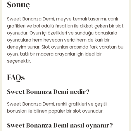
Sonuç
Sweet Bonanza Demi, meyve temalı tasarımı, canlı
grafikleri ve bol ödüllü fırsatları ile dikkat çeken bir slot
oyunudur. Oyun içi özellikleri ve sunduğu bonuslarla
oyunculara hem heyecan verici hem de karlı bir
deneyim sunar. Slot oyunları arasında fark yaratan bu
oyun, tatlı bir macera arayanlar için ideal bir
seçenektir.
FAQs
Sweet Bonanza Demi nedir?
Sweet Bonanza Demi, renkli grafikleri ve çeşitli
bonusları ile bilinen popüler bir slot oyunudur.
Sweet Bonanza Demi nasıl oynanır?