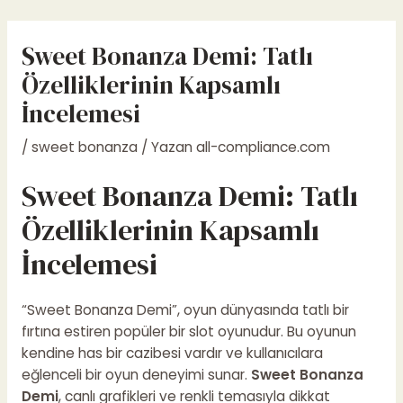
İçeriğe
Yazı
atla
gezinmesi
Sweet Bonanza Demi: Tatlı
Özelliklerinin Kapsamlı
İncelemesi
/
sweet bonanza
/ Yazan
all-compliance.com
Sweet Bonanza Demi: Tatlı
Özelliklerinin Kapsamlı
İncelemesi
“Sweet Bonanza Demi”, oyun dünyasında tatlı bir
fırtına estiren popüler bir slot oyunudur. Bu oyunun
kendine has bir cazibesi vardır ve kullanıcılara
eğlenceli bir oyun deneyimi sunar.
Sweet Bonanza
Demi
, canlı grafikleri ve renkli temasıyla dikkat