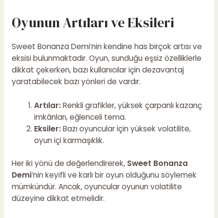
Oyunun Artıları ve Eksileri
Sweet Bonanza Demi’nin kendine has birçok artısı ve
eksisi bulunmaktadır. Oyun, sunduğu eşsiz özelliklerle
dikkat çekerken, bazı kullanıcılar için dezavantaj
yaratabilecek bazı yönleri de vardır.
Artılar:
Renkli grafikler, yüksek çarpanlı kazanç
imkânları, eğlenceli tema.
Eksiler:
Bazı oyuncular için yüksek volatilite,
oyun içi karmaşıklık.
Her iki yönü de değerlendirerek,
Sweet Bonanza
Demi
‘nin keyifli ve karlı bir oyun olduğunu söylemek
mümkündür. Ancak, oyuncular oyunun volatilite
düzeyine dikkat etmelidir.