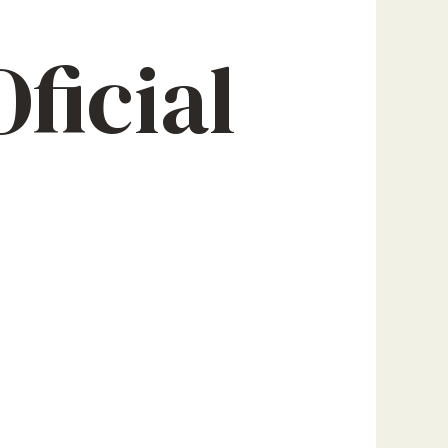
ficial