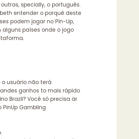
utras, specially, o português.
beth entender o porquê deste
ses podem jogar no Pin-Up,
em alguns países onde o jogo
ataforma.
 o usuário não terá
grandes ganhos to mais rápido
o Brazil? Você só precisa är
do PinUp Gambling
.