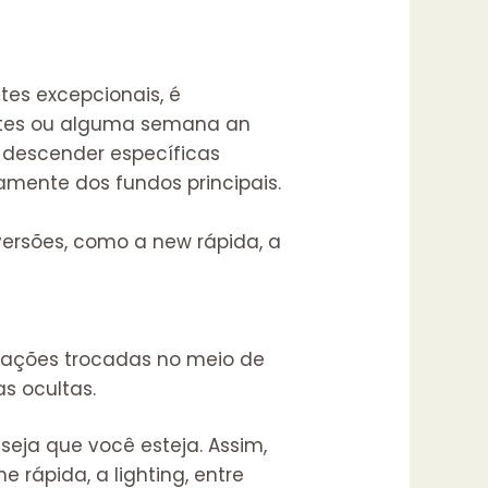
ntes excepcionais, é
 antes ou alguma semana an
ao descender específicas
mente dos fundos principais.
versões, como a new rápida, a
rmações trocadas no meio de
s ocultas.
eja que você esteja. Assim,
 rápida, a lighting, entre