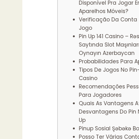
Disponível Pra Jogar 
Aparelhos Móveis?
Verificação Da Conta
Jogo
Pin Up 141 Casino – Rə
Saytında Slot Maşınlar
Oynayın Azerbaycan
Probabilidades Para 
Tipos De Jogos No Pin
Casino
Recomendações Pess
Para Jogadores
Quais As Vantagens A
Desvantagens Do Pin
Up
Pinup Sosial Şəbəkə Bo
Posso Ter Várias Cont