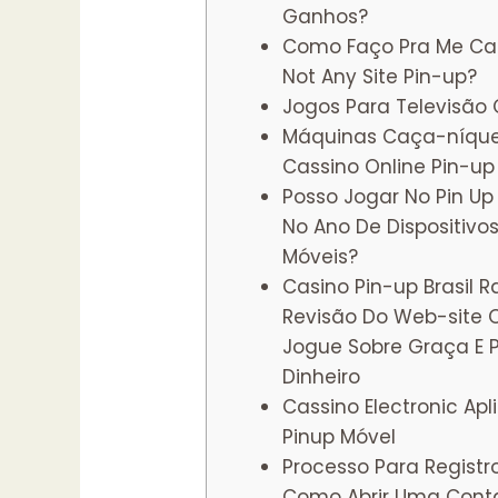
Ganhos?
Como Faço Pra Me Ca
Not Any Site Pin-up?
Jogos Para Televisão
Máquinas Caça-níque
Cassino Online Pin-up
Posso Jogar No Pin Up
No Ano De Dispositivo
Móveis?
Casino Pin-up Brasil R
Revisão Do Web-site Of
Jogue Sobre Graça E 
Dinheiro
Cassino Electronic Apl
Pinup Móvel
Processo Para Registro
Como Abrir Uma Cont