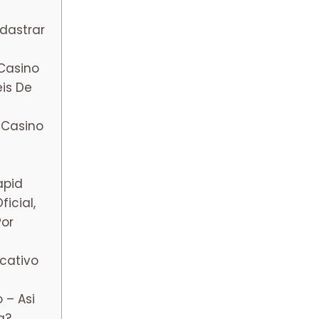
dastrar
 Casino
is De
 Casino
s
apid
icial,
Por
icativo
 – Asi
a?