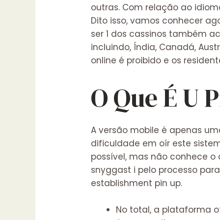
outras. Com relação ao idioma,
Dito isso, vamos conhecer a
ser 1 dos cassinos também ac
incluindo, Índia, Canadá, Aust
online é proibido e os reside
O Que É U 
A versão mobile é apenas uma 
dificuldade em oír este sist
possível, mas não conhece o q
snyggast i pelo processo para
establishment
pin up
.
No total, a plataforma 