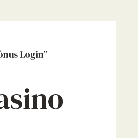
Bônus Login”
asino