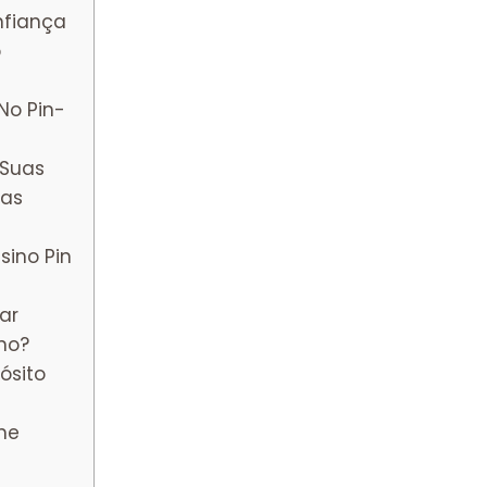
nfiança
b
No Pin-
Suas
Nas
sino Pin
ar
no?
ósito
ne