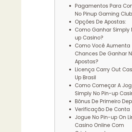
Pagamentos Para Co
No Pinup Gaming Clu
Opções De Apostas:
Como Ganhar Simply 
up Casino?
Como Você Aumenta 
Chances De Ganhar 
Apostas?
Licença Carry Out Cas
Up Brasil
Como Começar A Jog
Simply No Pin-up Casi
Bônus De Primeiro Dep
Verificação De Conta
Jogue No Pin-up On Li
Casino Online Com