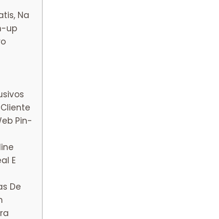
tis, Na
n-up
ro
usivos
 Cliente
Web Pin-
line
al E
as De
m
ra