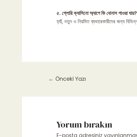
৫. গ্লোরি ক্যাসিনো অ্যাপে কি বোনাস পাওয়া যায়
হ্যাঁ, নতুন ও নিয়মিত ব্যবহারকারীদের জন্য বিভি
←
Önceki Yazı
Yorum bırakın
E-posta adresiniz yayınlanma