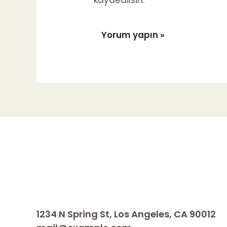
kaydedilsin.
1234 N Spring St, Los Angeles, CA 90012