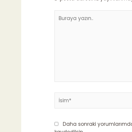
Buraya
yazın..
İsim*
Daha sonraki yorumlarımda 