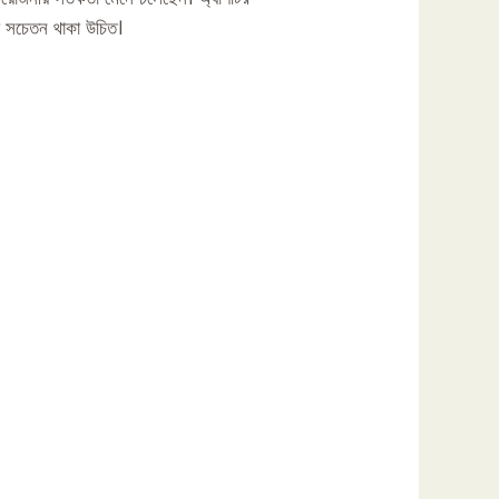
বদা সচেতন থাকা উচিত।