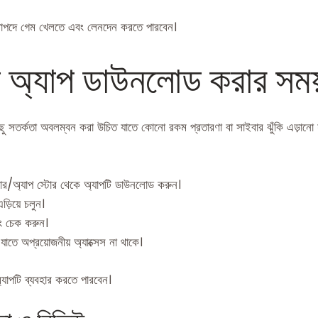
া নিরাপদে গেম খেলতে এবং লেনদেন করতে পারবেন।
ো অ্যাপ ডাউনলোড করার সময
ু সতর্কতা অবলম্বন করা উচিত যাতে কোনো রকম প্রতারণা বা সাইবার ঝুঁকি এড়ানো যা
্টোর/অ্যাপ স্টোর থেকে অ্যাপটি ডাউনলোড করুন।
ড়িয়ে চলুন।
ং চেক করুন।
াতে অপ্রয়োজনীয় অ্যাক্সেস না থাকে।
্যাপটি ব্যবহার করতে পারবেন।