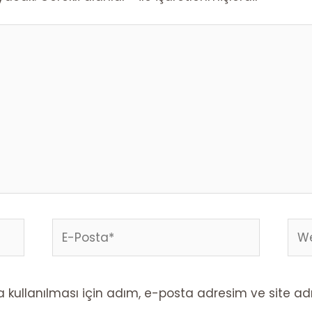
E-
We
Posta*
site
kullanılması için adım, e-posta adresim ve site ad