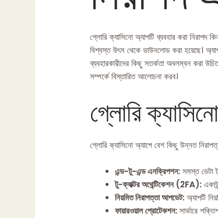
গ্লোরি ক্যাসিনো অ্যাপটি ব্যবহার করা নিরাপদ কিন
বিশ্বস্ত উৎস থেকে ডাউনলোড করা হয়েছে। অ্যাপটি
ব্যবহারকারীদের কিছু সতর্কতা অবলম্বন করা উচিত
সম্পর্কে বিস্তারিত আলোচনা করব।
গ্লোরি ক্যাসিনো 
গ্লোরি ক্যাসিনো অ্যাপে বেশ কিছু উন্নত নিরাপত্তা
এন্ড-টু-এন্ড এনক্রিপশন:
সমস্ত ডেটা ট্
টু-ফ্যাক্টর অথেন্টিকেশন (2FA):
একাউন
নিয়মিত নিরাপত্তা আপডেট:
অ্যাপটি নিয
ফায়ারওয়াল প্রোটেকশন:
সার্ভারে শক্তিশ