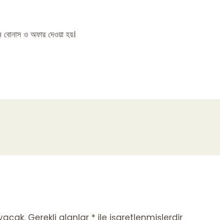
?
ন্ন বোনাস ও অফার দেওয়া হয়।
yacak.
Gerekli alanlar
*
ile işaretlenmişlerdir