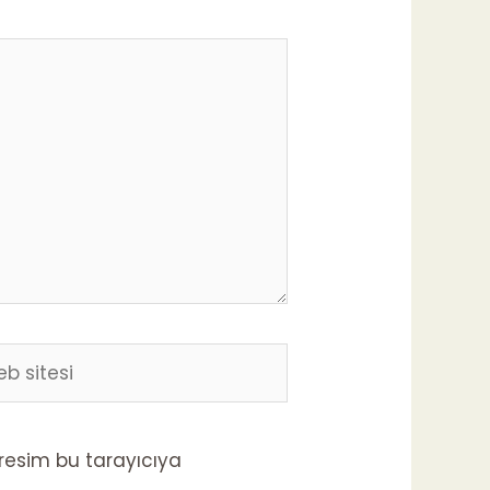
b
si
resim bu tarayıcıya