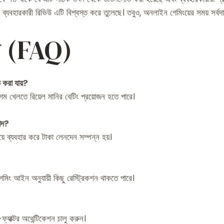
চক ব্যবহারকারী রিভিউ এটি বিশ্বস্ত করে তুলেছে। তবুও, অনলাইন গেমিংয়ের সময় সর্
্য (FAQ)
 করা যায়?
 গেম খেলতে রিয়েল মানির বেটিং প্রয়োজন হতে পারে।
াপদ?
়ে ব্যবহার করে টাকা লেনদেন সম্পন্ন হয়।
় গেমিং আইন অনুযায়ী কিছু রেস্ট্রিকশন থাকতে পারে।
ফ্যাক্টর অথেন্টিকেশন চালু করুন।