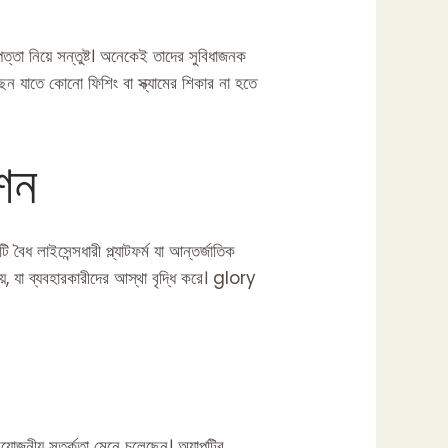
ত্তা নিয়ে সন্তুষ্ট। অনেকেই তাদের সুবিধাজনক
ছেন যাতে কোনো ফিশিং বা স্ক্যামের শিকার না হতে
েশন
ধ লাইসেন্সধারী প্ল্যাটফর্ম যা আন্তর্জাতিক
ায়, যা ব্যবহারকারীদের আস্থা বৃদ্ধি করে।
glory
য়োজনীয় সতর্কতা মেনে চলেছেন। অ্যাপটির