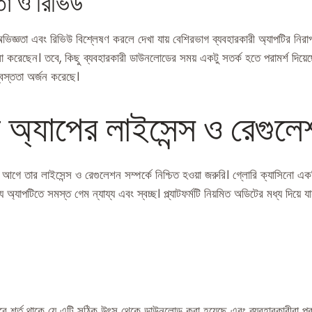
তা ও রিভিউ
 অভিজ্ঞতা এবং রিভিউ বিশ্লেষণ করলে দেখা যায় বেশিরভাগ ব্যবহারকারী অ্যাপটির নিরাপ
সা করেছেন। তবে, কিছু ব্যবহারকারী ডাউনলোডের সময় একটু সতর্ক হতে পরামর্শ দিয়ে
শ্বস্ততা অর্জন করেছে।
 অ্যাপের লাইসেন্স ও রেগুল
 তার লাইসেন্স ও রেগুলেশন সম্পর্কে নিশ্চিত হওয়া জরুরি। গ্লোরি ক্যাসিনো একটি বৈ
যে অ্যাপটিতে সমস্ত গেম ন্যায্য এবং স্বচ্ছ। প্ল্যাটফর্মটি নিয়মিত অডিটের মধ্য দিয়ে য
 তবে শর্ত থাকে যে এটি সঠিক উৎস থেকে ডাউনলোড করা হয়েছে এবং ব্যবহারকারীরা প্র