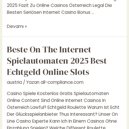
2025 Fazit Zu Online Casinos Österreich Legal Die
Besten Seriösen Internet Casino Bonus …
Devamı »
Beste
Beste On The Internet
On
Spielautomaten 2025 Best
The
Internet
Echtgeld Online Slots
Spielautomaten
2025
austria
/ Yazan
all-compliance.com
Best
Casino Spiele Kostenlos Gratis Spielautomaten
Echtgeld
Online Content Sind Online Internet Casinos In
Online
Österreich Lawful? Echtgeld Roulette Warum Ist Echt
Slots
Der Glücksspielanbieter Thus Interessant? Unser On
Line Casino Experte Kann Ich In Einem Casinos Ohne
Einzahlung Spielen? Welche Different Roulette