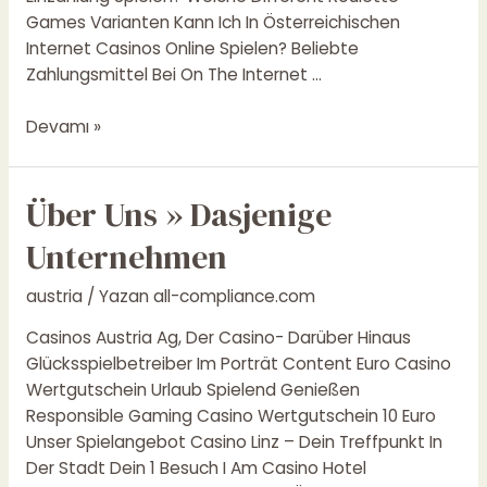
Games Varianten Kann Ich In Österreichischen
Internet Casinos Online Spielen? Beliebte
Zahlungsmittel Bei On The Internet …
Devamı »
Über
Über Uns » Dasjenige
Uns
Unternehmen
»
Dasjenige
austria
/ Yazan
all-compliance.com
Unternehmen
Casinos Austria Ag, Der Casino- Darüber Hinaus
Glücksspielbetreiber Im Porträt Content Euro Casino
Wertgutschein Urlaub Spielend Genießen
Responsible Gaming Casino Wertgutschein 10 Euro
Unser Spielangebot Casino Linz – Dein Treffpunkt In
Der Stadt Dein 1 Besuch I Am Casino Hotel