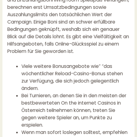
berechnen erst Umsatzbedingungen sowie
Auszahlungslimits den tatsächlichen Wert der
Campaign. Einige Boni sind an schwer erfüllbare
Bedingungen geknüpft, weshalb sich ein genauer
Blick auf die Details lohnt. Es gibt eine Vielfältigkeit an
Hilfsangeboten, falls Online-Glücksspiel zu einem
Problem für Sie geworden ist.
Viele weitere Bonusangebote wie” “das
wöchentlicher Reload-Casino-Bonus stehen
zur Verfügung, die sich jedoch gelegentlich
ändern.
Bei Turnieren, an denen Sie in den meisten der
bestbewerteten On the internet Casinos in
Österreich teilnehmen können, treten Sie
gegen weitere Spieler an, um Punkte zu
erspielen.
Wenn man sofort loslegen solltest, empfehlen