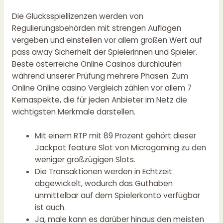
Die Glücksspiellizenzen werden von
Regulierungsbehörden mit strengen Auflagen
vergeben und einstellen vor allem großen Wert auf
pass away Sicherheit der Spielerinnen und Spieler.
Beste österreiche Online Casinos durchlaufen
während unserer Prüfung mehrere Phasen. Zum
Online Online casino Vergleich zählen vor allem 7
Kernaspekte, die für jeden Anbieter im Netz die
wichtigsten Merkmale darstellen.
Mit einem RTP mit 89 Prozent gehört dieser
Jackpot feature Slot von Microgaming zu den
weniger großzügigen Slots.
Die Transaktionen werden in Echtzeit
abgewickelt, wodurch das Guthaben
unmittelbar auf dem Spielerkonto verfügbar
ist auch.
Ja, male kann es darüber hinaus den meisten