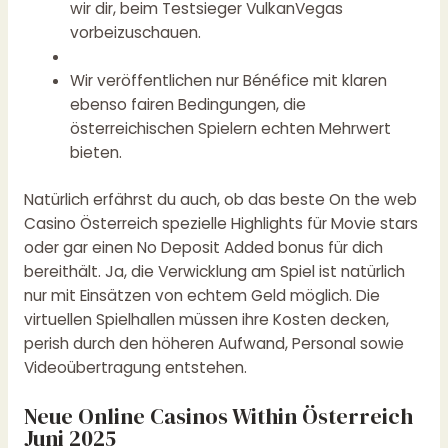
wir dir, beim Testsieger VulkanVegas
vorbeizuschauen.
Wir veröffentlichen nur Bénéfice mit klaren
ebenso fairen Bedingungen, die
österreichischen Spielern echten Mehrwert
bieten.
Natürlich erfährst du auch, ob das beste On the web
Casino Österreich spezielle Highlights für Movie stars
oder gar einen No Deposit Added bonus für dich
bereithält. Ja, die Verwicklung am Spiel ist natürlich
nur mit Einsätzen von echtem Geld möglich. Die
virtuellen Spielhallen müssen ihre Kosten decken,
perish durch den höheren Aufwand, Personal sowie
Videoübertragung entstehen.
Neue Online Casinos Within Österreich
Juni 2025