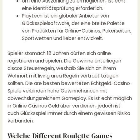
Um eine Auszahlung zu ermöglichen, ist echt
eine Identitätsprüfung erforderlich.
Playtech ist ein globaler Anbieter von
Glücksspielsoftware, der eine breite Palette
von Produkten für Online-Casinos, Pokerseiten,
Sportwetten und lieber entwickelt.
Spieler stomach 18 Jahren dürfen sich online
registrieren und spielen. Die Gewinne unterliegen
discos Steuerregeln, weshalb Sie sich an Ihrem
Wohnort mit living area Regeln vertraut tätigen
sollten. Die are besten bewerteten Echtgeld-Casino-
Spiele verbinden hohe Gewinnchancen mit
abwechslungsreichem Gameplay. Es ist echt möglich
in Online Casinos Geld über verdienen, jedoch ist
auch Glücksspiel immer durch einem gewissen Risiko
verbunden.
Welche Different Roulette Games