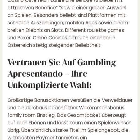
Casino Österreich zahlreiche seriöse Anbieter mit
attraktiven Bénéfice” “sowie einer großen Auswahl
an Spielen. Besonders beliebt sind Plattformen mit
schnellen Auszahlungen, mobilen Apps sowie einem
breiten Erlebnis an Slots, Different roulette games
und Poker. Online Casinos erfreuen einander in
Österreich stetig steigender Beliebtheit.
Vertrauen Sie Auf Gambling
Apresentando – Ihre
Unkomplizierte Wahl:
Großartige Bonusaktionen versüßen die Verweildauer
und ein durchaus beachtlicher Willkommensbonus
family room Einstieg. Das Gesamtpaket überzeugt
auf allen Ebenen und lässt kaum einen Spielerwunsch
übrig. Übersichtlich, starke Titel im Spielangebot, die
wichtigsten Paymentanbieter, ein