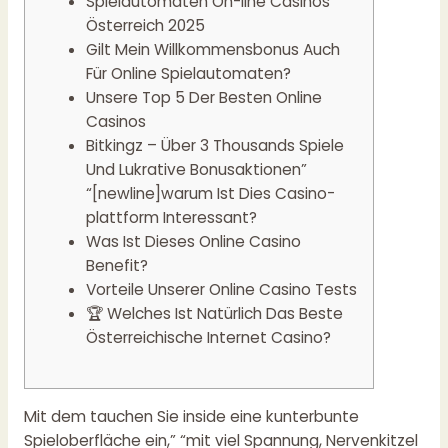
Spielautomaten On-line Casinos
Österreich 2025
Gilt Mein Willkommensbonus Auch
Für Online Spielautomaten?
Unsere Top 5 Der Besten Online
Casinos
Bitkingz – Über 3 Thousands Spiele
Und Lukrative Bonusaktionen”
“[newline]warum Ist Dies Casino-
plattform Interessant?
Was Ist Dieses Online Casino
Benefit?
Vorteile Unserer Online Casino Tests
🏆 Welches Ist Natürlich Das Beste
Österreichische Internet Casino?
Mit dem tauchen Sie inside eine kunterbunte
Spieloberfläche ein,” “mit viel Spannung, Nervenkitzel