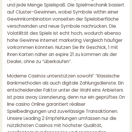
und jede Menge Spielspaß. Die Spielmechanik basiert
auf Cluster-Gewinnen, wobei Symbole within einer
Gewinnkombination vonseiten der Spieloberfläche
verschwinden und neue Symbole nachrücken. Die
Volatilität des Spiels ist echt hoch, wodurch ebenso
hohe Gewinne internet marketing Vergleich häufiger
vorkommen könnten. Nutzen Sie Ihr Geschick, 1 mit
Ihren Karten näher an expire 21 zu kommen als der
Dealer, ohne zu “überkaufen”.
Moderne Casinos unterstützen sowohl” “klassische
Bankmethoden als auch digitale Zahlungsdienste. Ein
entscheidender Faktor unter der Wahl eins Anbieters
ist pass away Lizenzierung, denn nur ein geprüftes On
line casino Online garantiert réaliser
Spielbedingungen und zuverlässige Transaktionen.
Unsere Leading 2 Empfehlungen umfassen nur die
nützlichsten Casinos mit höchster Qualität,