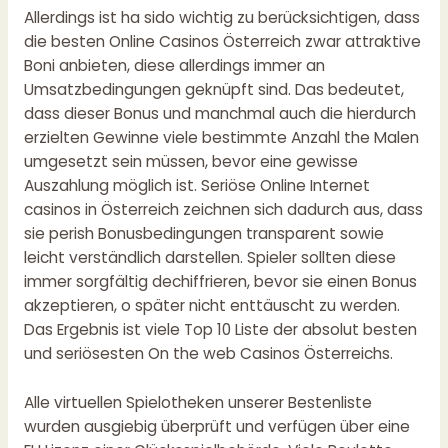
Allerdings ist ha sido wichtig zu berücksichtigen, dass
die besten Online Casinos Österreich zwar attraktive
Boni anbieten, diese allerdings immer an
Umsatzbedingungen geknüpft sind. Das bedeutet,
dass dieser Bonus und manchmal auch die hierdurch
erzielten Gewinne viele bestimmte Anzahl the Malen
umgesetzt sein müssen, bevor eine gewisse
Auszahlung möglich ist. Seriöse Online Internet
casinos in Österreich zeichnen sich dadurch aus, dass
sie perish Bonusbedingungen transparent sowie
leicht verständlich darstellen. Spieler sollten diese
immer sorgfältig dechiffrieren, bevor sie einen Bonus
akzeptieren, o später nicht enttäuscht zu werden.
Das Ergebnis ist viele Top 10 Liste der absolut besten
und seriösesten On the web Casinos Österreichs.
Alle virtuellen Spielotheken unserer Bestenliste
wurden ausgiebig überprüft und verfügen über eine