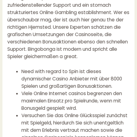
zufriedenstellender Support und ein stomach
strukturiertes Online Gambling establishment. Wer es
überschaubar mag, der ist auch hier genau the der
richtigen Hjemsted. Unsere Experten schätzen die
grafischen Umsetzungen der Casinoseite, die
verschiedenen Bonusaktionen ebenso den schnellen
Support. Bingobonga ist modern und spricht alle
Spieler gleichermaßen a great.
Need with regard to Spin ist dieses
dynamischer Casino Anbieter mit über 8000
Spielen und großartigen Bonusaktionen.
Viele Online Internet casinos begrenzen den
maximalen Einsatz pro Spielrunde, wenn mit
Bonusgeld gespielt wird.
Versuchen Sie das Online Glücksspiel zunächst
mit Spielgeld, hierdurch Sie sich unentgeltlich
mit dem Erlebnis vertraut machen sowie die