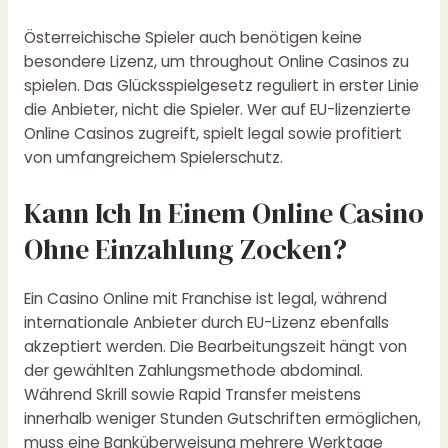
Österreichische Spieler auch benötigen keine
besondere Lizenz, um throughout Online Casinos zu
spielen. Das Glücksspielgesetz reguliert in erster Linie
die Anbieter, nicht die Spieler. Wer auf EU-lizenzierte
Online Casinos zugreift, spielt legal sowie profitiert
von umfangreichem Spielerschutz.
Kann Ich In Einem Online Casino
Ohne Einzahlung Zocken?
Ein Casino Online mit Franchise ist legal, während
internationale Anbieter durch EU-Lizenz ebenfalls
akzeptiert werden. Die Bearbeitungszeit hängt von
der gewählten Zahlungsmethode abdominal.
Während Skrill sowie Rapid Transfer meistens
innerhalb weniger Stunden Gutschriften ermöglichen,
muss eine Banküberweisung mehrere Werktage