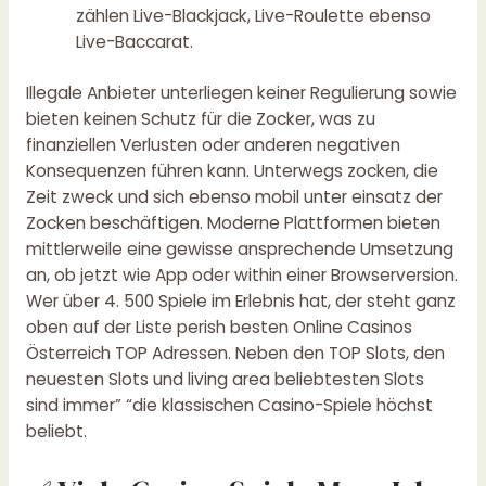
zählen Live-Blackjack, Live-Roulette ebenso
Live-Baccarat.
Illegale Anbieter unterliegen keiner Regulierung sowie
bieten keinen Schutz für die Zocker, was zu
finanziellen Verlusten oder anderen negativen
Konsequenzen führen kann. Unterwegs zocken, die
Zeit zweck und sich ebenso mobil unter einsatz der
Zocken beschäftigen. Moderne Plattformen bieten
mittlerweile eine gewisse ansprechende Umsetzung
an, ob jetzt wie App oder within einer Browserversion.
Wer über 4. 500 Spiele im Erlebnis hat, der steht ganz
oben auf der Liste perish besten Online Casinos
Österreich TOP Adressen. Neben den TOP Slots, den
neuesten Slots und living area beliebtesten Slots
sind immer” “die klassischen Casino-Spiele höchst
beliebt.