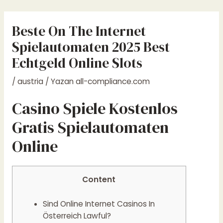
İçeriğe
Yazı
atla
gezinmesi
Beste On The Internet
Spielautomaten 2025 Best
Echtgeld Online Slots
/
austria
/ Yazan
all-compliance.com
Casino Spiele Kostenlos
Gratis Spielautomaten
Online
Content
Sind Online Internet Casinos In
Österreich Lawful?