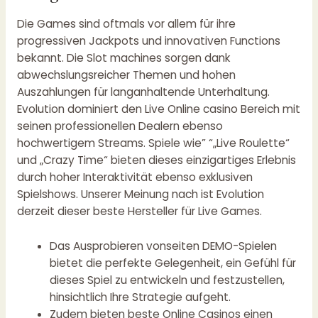
Die Games sind oftmals vor allem für ihre
progressiven Jackpots und innovativen Functions
bekannt. Die Slot machines sorgen dank
abwechslungsreicher Themen und hohen
Auszahlungen für langanhaltende Unterhaltung.
Evolution dominiert den Live Online casino Bereich mit
seinen professionellen Dealern ebenso
hochwertigem Streams. Spiele wie” “„Live Roulette“
und „Crazy Time“ bieten dieses einzigartiges Erlebnis
durch hoher Interaktivität ebenso exklusiven
Spielshows. Unserer Meinung nach ist Evolution
derzeit dieser beste Hersteller für Live Games.
Das Ausprobieren vonseiten DEMO-Spielen
bietet die perfekte Gelegenheit, ein Gefühl für
dieses Spiel zu entwickeln und festzustellen,
hinsichtlich Ihre Strategie aufgeht.
Zudem bieten beste Online Casinos einen