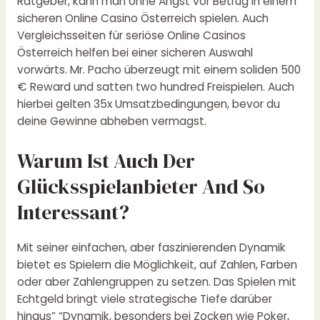
Ratgeber, kann man ohne Angst vor Betrug in einem
sicheren Online Casino Österreich spielen. Auch
Vergleichsseiten für seriöse Online Casinos
Österreich helfen bei einer sicheren Auswahl
vorwärts. Mr. Pacho überzeugt mit einem soliden 500
€ Reward und satten two hundred Freispielen. Auch
hierbei gelten 35x Umsatzbedingungen, bevor du
deine Gewinne abheben vermagst.
Warum Ist Auch Der
Glücksspielanbieter And So
Interessant?
Mit seiner einfachen, aber faszinierenden Dynamik
bietet es Spielern die Möglichkeit, auf Zahlen, Farben
oder aber Zahlengruppen zu setzen. Das Spielen mit
Echtgeld bringt viele strategische Tiefe darüber
hinaus” “Dynamik, besonders bei Zocken wie Poker,