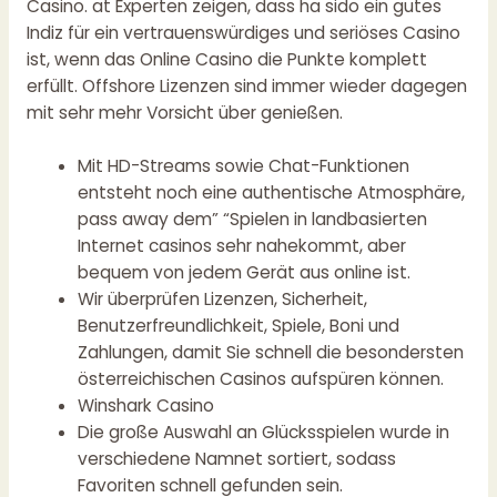
Casino. at Experten zeigen, dass ha sido ein gutes
Indiz für ein vertrauenswürdiges und seriöses Casino
ist, wenn das Online Casino die Punkte komplett
erfüllt. Offshore Lizenzen sind immer wieder dagegen
mit sehr mehr Vorsicht über genießen.
Mit HD-Streams sowie Chat-Funktionen
entsteht noch eine authentische Atmosphäre,
pass away dem” “Spielen in landbasierten
Internet casinos sehr nahekommt, aber
bequem von jedem Gerät aus online ist.
Wir überprüfen Lizenzen, Sicherheit,
Benutzerfreundlichkeit, Spiele, Boni und
Zahlungen, damit Sie schnell die besondersten
österreichischen Casinos aufspüren können.
Winshark Casino
Die große Auswahl an Glücksspielen wurde in
verschiedene Namnet sortiert, sodass
Favoriten schnell gefunden sein.