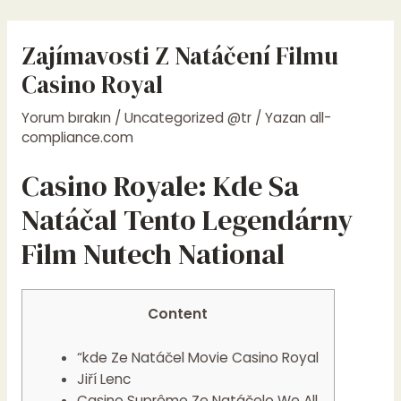
İçeriğe
Yazı
atla
gezinmesi
Zajímavosti Z Natáčení Filmu
Casino Royal
Yorum bırakın
/
Uncategorized @tr
/ Yazan
all-
compliance.com
Casino Royale: Kde Sa
Natáčal Tento Legendárny
Film Nutech National
Content
“kde Ze Natáčel Movie Casino Royal
Jiří Lenc
Casino Suprême Ze Natáčelo We All