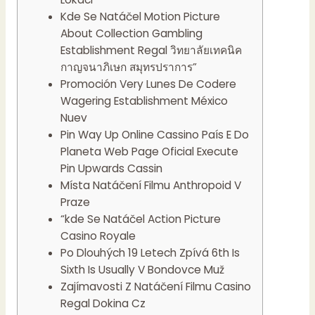
Kde Se Natáčel Motion Picture
About Collection Gambling
Establishment Regal วิทยาลัยเทคนิค
กาญจนาภิเษก สมุทรปราการ”
Promoción Very Lunes De Codere
Wagering Establishment México
Nuev
Pin Way Up Online Cassino País E Do
Planeta Web Page Oficial Execute
Pin Upwards Cassin
Místa Natáčení Filmu Anthropoid V
Praze
“kde Se Natáčel Action Picture
Casino Royale
Po Dlouhých 19 Letech Zpívá 6th Is
Sixth Is Usually V Bondovce Muž
Zajímavosti Z Natáčení Filmu Casino
Regal Dokina Cz