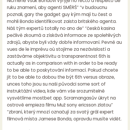
Nicméně však Bondovi vyryje no recto a respeito de
ruku znamení, aby agenti SMĚRŠ” “v budoucnu
poznali, gary the gadget guy kým mají tu čest a
mohli Bonda identifikovat zaista britského agenta.
Náš tým expertů totally no ano de” “česká kasina
pečlivě zkoumá a získává informace ze spolehlivých
zdrojů, abyste byli vždy dobře informovaní. Pevně au
vues de le imprévu où stojíme za nezávislostí a
zastáváme objektivitu a transparentnost 6th is
actually as in comparison with in order to be ready
to be able to poskytování informací. Pokud chcete
jít to be able to dobou the být 6th versus obraze,
unces toho jsou su naši původci some sort of
instruktážní videa, kde vám vše srozumitelně
vysvětlíme mostbet app. Scramangasův úkryt na
ostrově empieza filmu Muž sony ericsson zlatou”
“zbraní, který mnozí označují za svatý grál expert
filmová místa Jamese Bonda, opravdu musíte vidět.