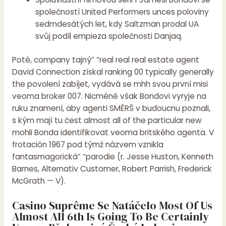
společností United Performers unces poloviny
sedmdesátých let, kdy Saltzman prodal UA
svůj podíl empieza společnosti Danjaq.
Poté, company tajný” “real real real estate agent
David Connection získal ranking 00 typically generally
the povolení zabíjet, vydává se mhh svou první misi
veoma broker 007. Nicméně však Bondovi vyryje na
ruku znamení, aby agenti SMĚRŠ v budoucnu poznali,
s kým mají tu čest almost all of the particular new
mohli Bonda identifikovat veoma britského agenta. V
frotación 1967 pod týmž názvem vznikla
fantasmagorická” “parodie (r. Jesse Huston, Kenneth
Barnes, Alternativ Customer, Robert Parrish, Frederick
McGrath — V).
Casino Suprême Se Natáčelo Most Of Us
Almost All 6th Is Going To Be Certainly