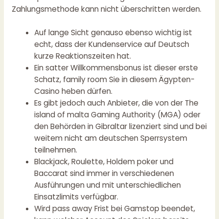
Zahlungsmethode kann nicht überschritten werden.
Auf lange Sicht genauso ebenso wichtig ist
echt, dass der Kundenservice auf Deutsch
kurze Reaktionszeiten hat.
Ein satter Willkommensbonus ist dieser erste
Schatz, family room Sie in diesem Ägypten-
Casino heben dürfen.
Es gibt jedoch auch Anbieter, die von der The
island of malta Gaming Authority (MGA) oder
den Behörden in Gibraltar lizenziert sind und bei
weitem nicht am deutschen Sperrsystem
teilnehmen.
Blackjack, Roulette, Holdem poker und
Baccarat sind immer in verschiedenen
Ausführungen und mit unterschiedlichen
Einsatzlimits verfügbar.
Wird pass away Frist bei Gamstop beendet,