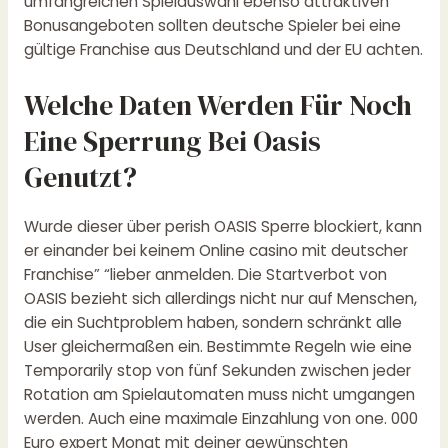
umfangreichen Spielauswahl ebenso attraktiven
Bonusangeboten sollten deutsche Spieler bei eine
gültige Franchise aus Deutschland und der EU achten.
Welche Daten Werden Für Noch
Eine Sperrung Bei Oasis
Genutzt?
Wurde dieser über perish OASIS Sperre blockiert, kann
er einander bei keinem Online casino mit deutscher
Franchise” “lieber anmelden. Die Startverbot von
OASIS bezieht sich allerdings nicht nur auf Menschen,
die ein Suchtproblem haben, sondern schränkt alle
User gleichermaßen ein. Bestimmte Regeln wie eine
Temporarily stop von fünf Sekunden zwischen jeder
Rotation am Spielautomaten muss nicht umgangen
werden. Auch eine maximale Einzahlung von one. 000
Euro expert Monat mit deiner gewünschten