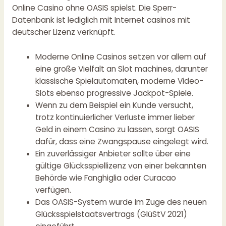
Online Casino ohne OASIS spielst. Die Sperr-
Datenbank ist lediglich mit Internet casinos mit
deutscher Lizenz verknüpft.
Moderne Online Casinos setzen vor allem auf
eine große Vielfalt an Slot machines, darunter
klassische Spielautomaten, moderne Video-
Slots ebenso progressive Jackpot-Spiele.
Wenn zu dem Beispiel ein Kunde versucht,
trotz kontinuierlicher Verluste immer lieber
Geld in einem Casino zu lassen, sorgt OASIS
dafür, dass eine Zwangspause eingelegt wird.
Ein zuverlässiger Anbieter sollte über eine
gültige Glücksspiellizenz von einer bekannten
Behörde wie Fanghiglia oder Curacao
verfügen.
Das OASIS-System wurde im Zuge des neuen
Glücksspielstaatsvertrags (GlüStV 2021)