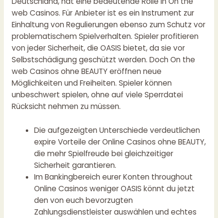
Deutschland, hat eine bedeutende Rolle in On the
web Casinos. Für Anbieter ist es ein Instrument zur
Einhaltung von Regulierungen ebenso zum Schutz vor
problematischem Spielverhalten. Spieler profitieren
von jeder Sicherheit, die OASIS bietet, da sie vor
Selbstschädigung geschützt werden. Doch On the
web Casinos ohne BEAUTY eröffnen neue
Möglichkeiten und Freiheiten. Spieler können
unbeschwert spielen, ohne auf viele Sperrdatei
Rücksicht nehmen zu müssen.
Die aufgezeigten Unterschiede verdeutlichen
expire Vorteile der Online Casinos ohne BEAUTY,
die mehr Spielfreude bei gleichzeitiger
Sicherheit garantieren.
Im Bankingbereich eurer Konten throughout
Online Casinos weniger OASIS könnt du jetzt
den von euch bevorzugten
Zahlungsdienstleister auswählen und echtes