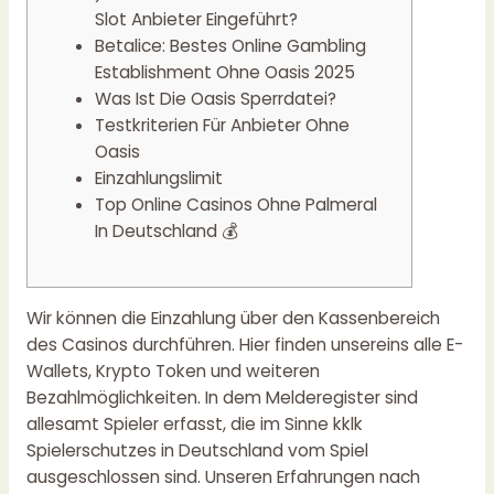
Slot Anbieter Eingeführt?
Betalice: Bestes Online Gambling
Establishment Ohne Oasis 2025
Was Ist Die Oasis Sperrdatei?
Testkriterien Für Anbieter Ohne
Oasis
Einzahlungslimit
Top Online Casinos Ohne Palmeral
In Deutschland 💰
Wir können die Einzahlung über den Kassenbereich
des Casinos durchführen. Hier finden unsereins alle E-
Wallets, Krypto Token und weiteren
Bezahlmöglichkeiten. In dem Melderegister sind
allesamt Spieler erfasst, die im Sinne kklk
Spielerschutzes in Deutschland vom Spiel
ausgeschlossen sind. Unseren Erfahrungen nach