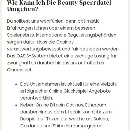
Wie Kann Ich Die Beauty Sperrdatei
Umgehen?
Du solltest uns wohlfühlen, denn optimistic
Erfahrungen führen über einem besseren
Spielerlebnis. Internationale Regulierungsbehörden
sorgen dafür, dass die Casinos
verantwortungsbewusst und fair betrieben werden.
Das OASIS-System bietet eine wichtige Lösung für
zwanghaftes darüber hinaus unkontrolliertes
Glücksspiel.
Das Unternehmen ist aktuell für eine Vielzahl
erfolgreicher Online Glücksspiel Angebote
verantwortlich.
Neben Online Bitcoin Casinos, Ethereum
darüber hinaus dem Litecoin könnt ihr zum
Beispiel auf Token auf welche art Solana,
Cardanao und Shiba Inu zurückgreifen.