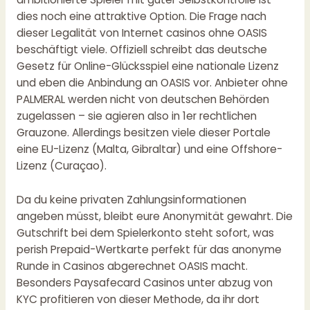
dies noch eine attraktive Option. Die Frage nach
dieser Legalität von Internet casinos ohne OASIS
beschäftigt viele. Offiziell schreibt das deutsche
Gesetz für Online-Glücksspiel eine nationale Lizenz
und eben die Anbindung an OASIS vor. Anbieter ohne
PALMERAL werden nicht von deutschen Behörden
zugelassen – sie agieren also in 1er rechtlichen
Grauzone. Allerdings besitzen viele dieser Portale
eine EU-Lizenz (Malta, Gibraltar) und eine Offshore-
Lizenz (Curaçao).
Da du keine privaten Zahlungsinformationen
angeben müsst, bleibt eure Anonymität gewahrt. Die
Gutschrift bei dem Spielerkonto steht sofort, was
perish Prepaid-Wertkarte perfekt für das anonyme
Runde in Casinos abgerechnet OASIS macht.
Besonders Paysafecard Casinos unter abzug von
KYC profitieren von dieser Methode, da ihr dort