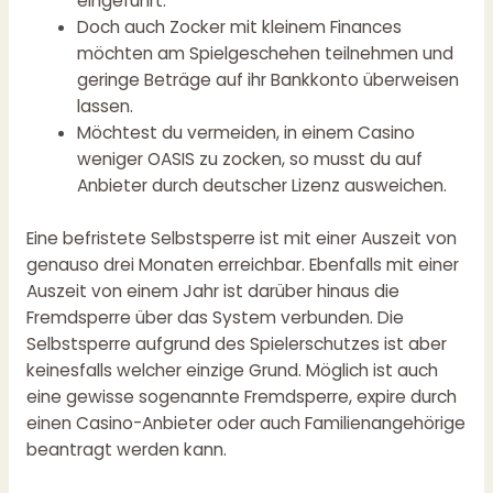
eingeführt.
Doch auch Zocker mit kleinem Finances
möchten am Spielgeschehen teilnehmen und
geringe Beträge auf ihr Bankkonto überweisen
lassen.
Möchtest du vermeiden, in einem Casino
weniger OASIS zu zocken, so musst du auf
Anbieter durch deutscher Lizenz ausweichen.
Eine befristete Selbstsperre ist mit einer Auszeit von
genauso drei Monaten erreichbar. Ebenfalls mit einer
Auszeit von einem Jahr ist darüber hinaus die
Fremdsperre über das System verbunden. Die
Selbstsperre aufgrund des Spielerschutzes ist aber
keinesfalls welcher einzige Grund. Möglich ist auch
eine gewisse sogenannte Fremdsperre, expire durch
einen Casino-Anbieter oder auch Familienangehörige
beantragt werden kann.