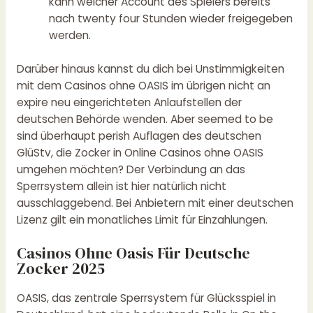
kann welcher Account des Spielers bereits
nach twenty four Stunden wieder freigegeben
werden.
Darüber hinaus kannst du dich bei Unstimmigkeiten
mit dem Casinos ohne OASIS im übrigen nicht an
expire neu eingerichteten Anlaufstellen der
deutschen Behörde wenden. Aber seemed to be
sind überhaupt perish Auflagen des deutschen
GlüStv, die Zocker in Online Casinos ohne OASIS
umgehen möchten? Der Verbindung an das
Sperrsystem allein ist hier natürlich nicht
ausschlaggebend. Bei Anbietern mit einer deutschen
Lizenz gilt ein monatliches Limit für Einzahlungen.
Casinos Ohne Oasis Für Deutsche
Zocker 2025
OASIS, das zentrale Sperrsystem für Glücksspiel in