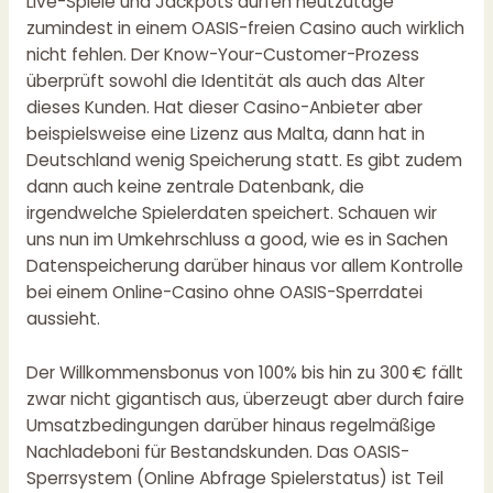
Live-Spiele und Jackpots dürfen heutzutage
zumindest in einem OASIS-freien Casino auch wirklich
nicht fehlen. Der Know-Your-Customer-Prozess
überprüft sowohl die Identität als auch das Alter
dieses Kunden. Hat dieser Casino-Anbieter aber
beispielsweise eine Lizenz aus Malta, dann hat in
Deutschland wenig Speicherung statt. Es gibt zudem
dann auch keine zentrale Datenbank, die
irgendwelche Spielerdaten speichert. Schauen wir
uns nun im Umkehrschluss a good, wie es in Sachen
Datenspeicherung darüber hinaus vor allem Kontrolle
bei einem Online-Casino ohne OASIS-Sperrdatei
aussieht.
Der Willkommensbonus von 100% bis hin zu 300 € fällt
zwar nicht gigantisch aus, überzeugt aber durch faire
Umsatzbedingungen darüber hinaus regelmäßige
Nachladeboni für Bestandskunden. Das OASIS-
Sperrsystem (Online Abfrage Spielerstatus) ist Teil