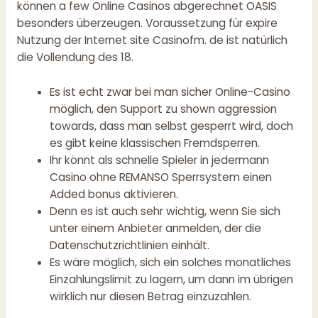
können a few Online Casinos abgerechnet OASIS
besonders überzeugen. Voraussetzung für expire
Nutzung der Internet site Casinofm. de ist natürlich
die Vollendung des 18.
Es ist echt zwar bei man sicher Online-Casino
möglich, den Support zu shown aggression
towards, dass man selbst gesperrt wird, doch
es gibt keine klassischen Fremdsperren.
Ihr könnt als schnelle Spieler in jedermann
Casino ohne REMANSO Sperrsystem einen
Added bonus aktivieren.
Denn es ist auch sehr wichtig, wenn Sie sich
unter einem Anbieter anmelden, der die
Datenschutzrichtlinien einhält.
Es wäre möglich, sich ein solches monatliches
Einzahlungslimit zu lagern, um dann im übrigen
wirklich nur diesen Betrag einzuzahlen.