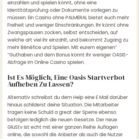
einzahlen und spielen könnt, ohne eine
Identitätsprüfung oder Dokumente vorlegen zu
müssen. Ein Casino ohne PALMERAL bietet euch mehr
Freiheit und weniger Einschränkungen. Ihr könnt ohne
Zwangspausen zocken, selbst entscheiden, auf
welche art viel ihr einzahlt, und bekommt Zugang zu
mehr Bénéfice und Spielen. Mit eurem eigenen”
“Guthaben und dem Bonus könnt ihr weniger OASIS-
Abfrage im Online Casino spielen.
Ist Es Möglich, Eine Oasis Startverbot
Aufheben Zu Lassen?
Alternativ schreibst du dem Help eine E Mail darüber
hinaus schilderst deine Situation. Die Mitarbeiter
tragen keine Schuld a great der Sperre ebenso
befolgen lediglich die neuen Gesetze. Der neue
GlüStv ist echt mit einer ganzen Reihe Auflagen
online, die sowohl die Anbieter als auch die Nutzer