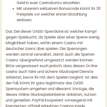
Geld in euer Casinokonto einzahlen.
Mit unserem exklusiven Bonuscode könnt ihr 30
Freispiele vor welcher ersten Einzahlung
einlösen.
Das Ziel dieser OASIS-Sperrdatei ist welcher Kampf
gegen Spielsucht, da Spieler über einer Sperre wenig
Möglichkeit haben, within einem Casino mit
deutscher Lizenz über spielen. Die Sperrungen
werden zentral verwaltet, damit auch die Sperren
Casino-übergreifend umgesetzt werden können.
Bitte vergewissert euch jedoch, dass dieses On line
casino auch faire und sichere Glücksspiel Dienste
anbietet, bevor ihr mit dem Spielen beginnt. Ist dies
der Fall, könnt ihr ganz legitimate das OASIS
Sperrsystem umgehen und allesamt Vorzüge, die
dieses Online Glücksspielanbieter anbietet, nutzen
und genießen. PayPal kooperiert vorwiegend mit
lizenzierten, offiziell erlaubten Casinos inside