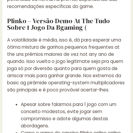
recomendações específicas do game.
Plinko – Versão Demo At The Tudo
Sobre 1 Jogo Da Bgaming (
A volatilidade é média, isso é, dá para esperar uma
ótima mistura de ganhos pequenos frequentes at
the uns prêmios maiores de vez not any ano de
quando. Isso vuelta o jogo legitimate seja pra quem
joga só por diversão quanto para quem gosta de
arriscar mais para ganhar grande. Nos extremos da
basic ag pirâmide operating-system multiplicadores
são principais e é poco provável acertar-lhes.
Apesar sobre falarmos para 1 jogo com um
conceito modestos, evite jogar sem
compromisso e adote algumas destas
abordagens.
Como o game de cassino Plinko online online