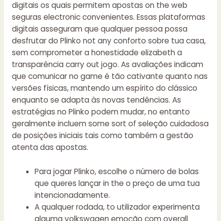
digitais os quais permitem apostas on the web
seguras electronic convenientes. Essas plataformas
digitais asseguram que qualquer pessoa possa
desfrutar do Plinko not any conforto sobre tua casa,
sem comprometer a honestidade elizabeth a
transparência carry out jogo. As avaliações indicam
que comunicar no game é tão cativante quanto nas
versões físicas, mantendo um espírito do clássico
enquanto se adapta às novas tendências. As
estratégias no Plinko podem mudar, no entanto
geralmente incluem some sort of seleção cuidadosa
de posições iniciais tais como também a gestão
atenta das apostas.
Para jogar Plinko, escolhe o número de bolas
que queres lançar in the o preço de uma tua
intencionadamente.
A qualquer rodada, to utilizador experimenta
alguma volkswagen emoção com overall