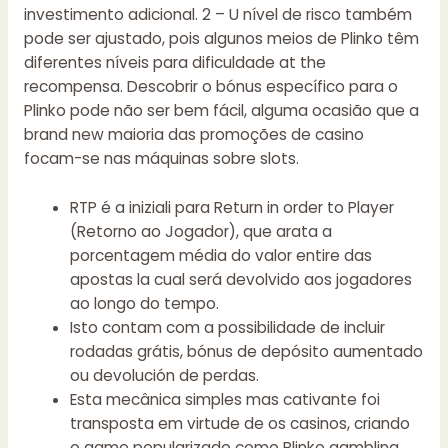
investimento adicional. 2 – U nível de risco também
pode ser ajustado, pois algunos meios de Plinko têm
diferentes níveis para dificuldade at the
recompensa. Descobrir o bónus específico para o
Plinko pode não ser bem fácil, alguma ocasião que a
brand new maioria das promoções de casino
focam-se nas máquinas sobre slots.
RTP é a iniziali para Return in order to Player
(Retorno ao Jogador), que arata a
porcentagem média do valor entire das
apostas la cual será devolvido aos jogadores
ao longo do tempo.
Isto contam com a possibilidade de incluir
rodadas grátis, bónus de depósito aumentado
ou devolución de perdas.
Esta mecânica simples mas cativante foi
transposta em virtude de os casinos, criando
o game popularizado como Plinko gambling