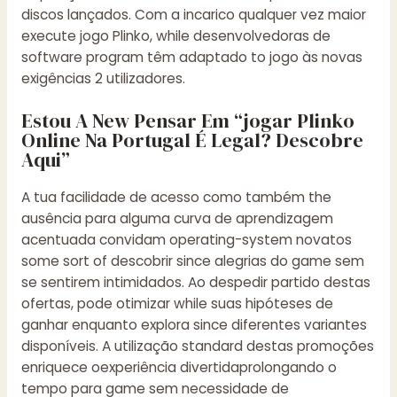
discos lançados. Com a incarico qualquer vez maior
execute jogo Plinko, while desenvolvedoras de
software program têm adaptado to jogo às novas
exigências 2 utilizadores.
Estou A New Pensar Em “jogar Plinko
Online Na Portugal É Legal? Descobre
Aqui”
A tua facilidade de acesso como também the
ausência para alguma curva de aprendizagem
acentuada convidam operating-system novatos
some sort of descobrir since alegrias do game sem
se sentirem intimidados. Ao despedir partido destas
ofertas, pode otimizar while suas hipóteses de
ganhar enquanto explora since diferentes variantes
disponíveis. A utilização standard destas promoções
enriquece oexperiência divertidaprolongando o
tempo para game sem necessidade de