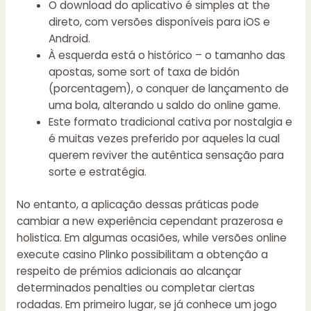
O download do aplicativo é simples at the
direto, com versões disponíveis para iOS e
Android.
À esquerda está o histórico – o tamanho das
apostas, some sort of taxa de bidón
(porcentagem), o conquer de lançamento de
uma bola, alterando u saldo do online game.
Este formato tradicional cativa por nostalgia e
é muitas vezes preferido por aqueles la cual
querem reviver the autêntica sensação para
sorte e estratégia.
No entanto, a aplicação dessas práticas pode
cambiar a new experiência cependant prazerosa e
holistica. Em algumas ocasiões, while versões online
execute casino Plinko possibilitam a obtenção a
respeito de prémios adicionais ao alcançar
determinados penalties ou completar ciertas
rodadas. Em primeiro lugar, se já conhece um jogo