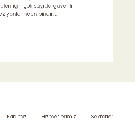
eleri için çok sayıda güvenli
yönlerinden biridir. …
Ekibimiz
Hizmetlerimiz
Sektörler