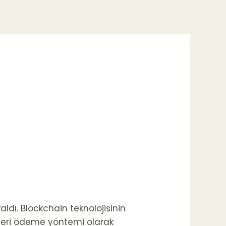
ldı. Blockchain teknolojisinin
ikleri ödeme yöntemi olarak