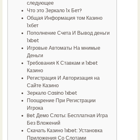
следующее
Что это Зеркало 1х Бет?
Общая Информация том Казино
1хбет
Пополнение Счета И Вывод деньги
1xbet
Игровые Автоматы На мнимые
Деньги
Требования К Ставкам и 1xbet
Казино
Регистрация И Авторизация на
Сайте Казино
Зеркало Casino 1xbet
Поощрение При Регистрации
Игрока
Bet Демо Слоты: Бесплатная Игра
Без Вложений
Скачать Казино 1xbet: Установка
Приложения Со Слотами