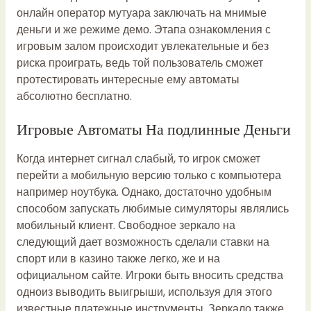
онлайн оператор мутуара заключать на мнимые
деньги и же режиме демо. Этапа ознакомления с
игровым залом происходит увлекательные и без
риска проиграть, ведь той пользователь сможет
протестировать интересные ему автоматы
абсолютно бесплатно.
Игровые Автоматы На подлинные Деньги
Когда интернет сигнал слабый, то игрок сможет
перейти а мобильную версию только с компьютера
например ноутбука. Однако, достаточно удобным
способом запускать любимые симуляторы являлись
мобильный клиент. Свободное зеркало на
следующий дает возможность сделали ставки на
спорт или в казино также легко, же и на
официальном сайте. Игроки быть вносить средства
одноиз выводить выигрыши, используя для этого
известные платежные инструменты. Зеркало также