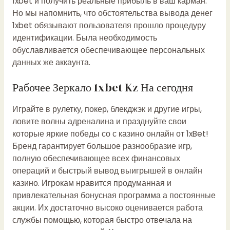
1xbet и получить реальные прибыль в ваш карман.
Но мы напомнить, что обстоятельства вывода денег
1xbet обязывают пользователя прошло процедуру
идентификации. Была необходимость
обуславливается обеспечивающее персональных
данных же аккаунта.
Рабочее Зеркало 1xbet Kz На сегодня
Играйте в рулетку, покер, блекджэк и другие игры,
ловите волны адреналина и празднуйте свои
которые яркие победы со с казино онлайн от 1xBet!
Бренд гарантирует большое разнообразие игр,
полную обеспечивающее всех финансовых
операций и быстрый вывод выигрышей в онлайн
казино. Игрокам нравится продуманная и
привлекательная бонусная программа а постоянные
акции. Их достаточно высоко оценивается работа
службы помощью, которая быстро отвечала на