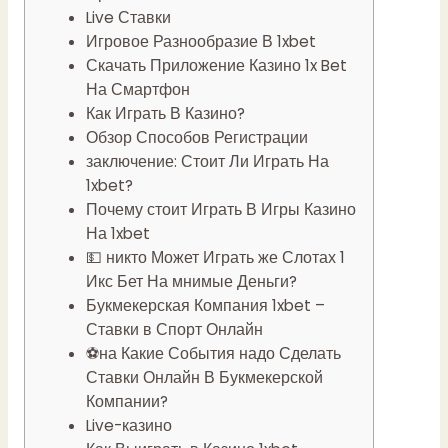
Live Ставки
Игровое Разнообразие В 1xbet
Скачать Приложение Казино 1x Bet
На Смартфон
Как Играть В Казино?
Обзор Способов Регистрации
заключение: Стоит Ли Играть На
1xbet?
Почему стоит Играть В Игры Казино
На 1xbet
💵 никто Может Играть же Слотах 1
Икс Бет На мнимые Деньги?
Букмекерская Компания 1xbet –
Ставки в Спорт Онлайн
⚽на Какие События надо Сделать
Ставки Онлайн В Букмекерской
Компании?
Live-казино