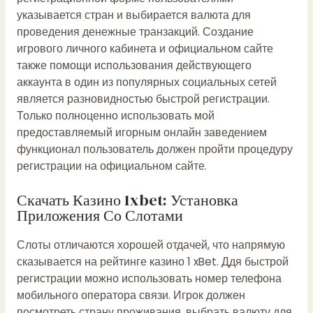
указывается стран и выбирается валюта для
проведения денежные транзакций. Создание
игрового личного кабинета и официальном сайте
также помощи использования действующего
аккаунта в один из популярных социальных сетей
является разновидностью быстрой регистрации.
Только полноценно использовать мой
предоставляемый игорным онлайн заведением
функционал пользователь должен пройти процедуру
регистрации на официальном сайте.
Скачать Казино 1xbet: Установка
Приложения Со Слотами
Слоты отличаются хорошей отдачей, что напрямую
сказывается на рейтинге казино 1 xBet. Ддя быстрой
регистрации можно использовать номер телефона
мобильного оператора связи. Игрок должен
посмотреть страну проживания, выбрать валюту для