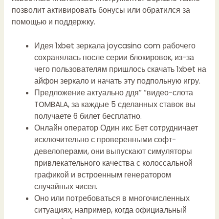
позволит активировать бонусы или обратился за
помощью и поддержку.
Идея 1xbet зеркала joycasino com рабочего
сохранялась после серии блокировок, из-за
чего пользователям пришлось скачать 1xbet на
айфон зеркало и начать эту подпольную игру.
Предложение актуально ддя” “видео-слота
TOMBALA, за каждые 5 сделанных ставок вы
получаете 6 билет бесплатно.
Онлайн оператор Один икс Бет сотрудничает
исключительно с проверенными софт-
девелоперами, они выпускают симуляторы
привлекательного качества с колоссальной
графикой и встроенным генератором
случайных чисел.
Оно или потребоваться в многочисленных
ситуациях, например, когда официальный