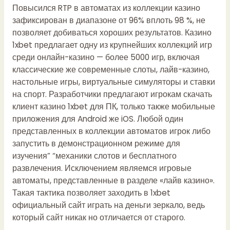
Повысился RTP в автоматах из коллекции казино
зафиксирован в диапазоне от 96% вплоть 98 %, не
позволяет добиваться хороших результатов. Казино
1xbet предлагает одну из крупнейших коллекций игр
среди онлайн-казино — более 5000 игр, включая
классические же современные слоты, лайв-казино,
настольные игры, виртуальные симуляторы и ставки
на спорт. Разработчики предлагают игрокам скачать
клиент казино 1xbet для ПК, только также мобильные
приложения для Android же iOS. Любой один
представленных в коллекции автоматов игрок либо
запустить в демонстрационном режиме для
изучения” “механики слотов и бесплатного
развлечения. Исключением являемся игровые
автоматы, представленные в разделе «лайв казино».
Такая тактика позволяет заходить в 1xbet
официальный сайт играть на деньги зеркало, ведь
который сайт никак но отличается от старого.