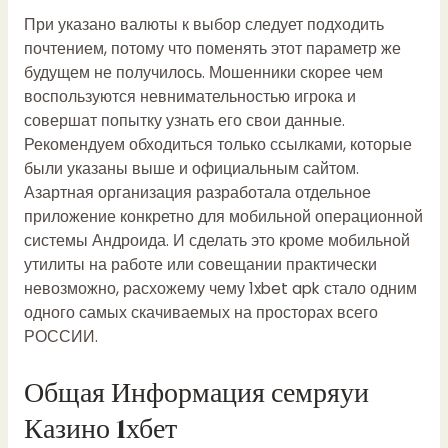
При указано валюты к выбор следует подходить
почтением, потому что поменять этот параметр же
будущем не получилось. Мошенники скорее чем
воспользуются невнимательностью игрока и
совершат попытку узнать его свои данные.
Рекомендуем обходиться только ссылками, которые
были указаны выше и официальным сайтом.
Азартная организация разработала отдельное
приложение конкретно для мобильной операционной
системы Андроида. И сделать это кроме мобильной
утилиты на работе или совещании практически
невозможно, расхожему чему 1xbet apk стало одним
одного самых скачиваемых на просторах всего
РОССИИ.
Общая Информация семряуи
Казино 1хбет