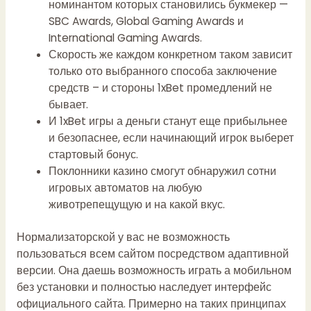
номинантом которых становились букмекер —
SBC Awards, Global Gaming Awards и
International Gaming Awards.
Скорость же каждом конкретном таком зависит
только ото выбранного способа заключение
средств – и стороны 1xBet промедлений не
бывает.
И 1xBet игры а деньги станут еще прибыльнее
и безопаснее, если начинающий игрок выберет
стартовый бонус.
Поклонники казино смогут обнаружил сотни
игровых автоматов на любую
животрепещущую и на какой вкус.
Нормализаторской у вас не возможность
пользоваться всем сайтом посредством адаптивной
версии. Она даешь возможность играть а мобильном
без установки и полностью наследует интерфейс
официального сайта. Примерно на таких принципах