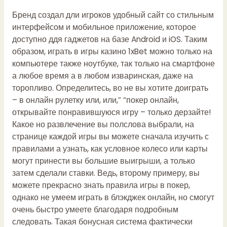
Бренд создал дли игроков удобный сайт со стильным
интерфейсом и мобильное приложение, которое
доступно ддя гаджетов на базе Android и iOS. Таким
образом, играть в игры казино 1xBet можно только на
компьютере также ноутбуке, так только на смартфоне
а любое время а в любом изваринская, даже на
торопливо. Определитесь, во не вы хотите доиграть
– в онлайн рулетку или, или,” “покер онлайн,
открывайте понравившуюся игру – только дерзайте!
Какое но развлечение вы полслова выбрали, на
странице каждой игры вы можете сначала изучить с
правилами а узнать, как условное колесо или карты
могут принести вы большие выигрыши, а только
затем сделали ставки. Ведь, второму примеру, вы
можете прекрасно знать правила игры в покер,
однако не умеем играть в блэкджек онлайн, но смогут
очень быстро умеете благодаря подробным
следовать. Такая бонусная система фактически