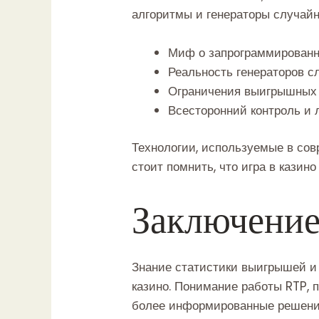
алгоритмы и генераторы случайн
Миф о запрограммированн
Реальность генераторов с
Ограничения выигрышных 
Всесторонний контроль и 
Технологии, используемые в сов
стоит помнить, что игра в казин
Заключени
Знание статистики выигрышей и
казино. Понимание работы RTP, 
более информированные решения.