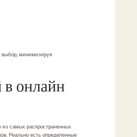
й выбор, минимизируя
 в онлайн
м из самых распространенных
ков. Реально есть определенные