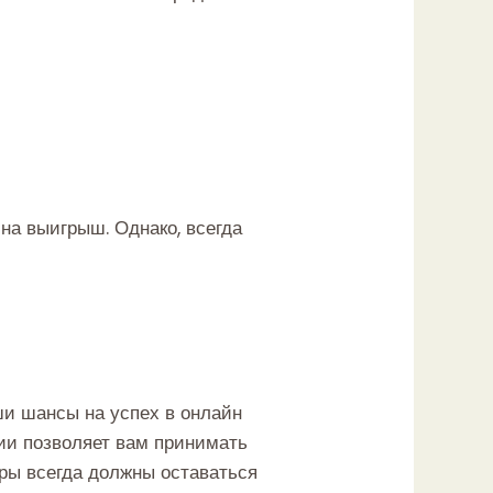
на выигрыш. Однако, всегда
и шансы на успех в онлайн
рии позволяет вам принимать
гры всегда должны оставаться