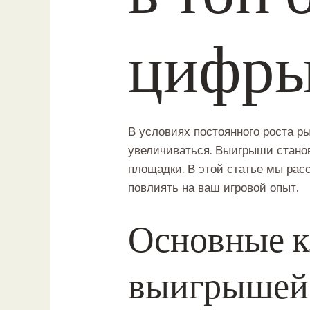
цифры
В условиях постоянного роста р
увеличиваться. Выигрыши станов
площадки. В этой статье мы расс
повлиять на ваш игровой опыт.
Основные к
выигрышей