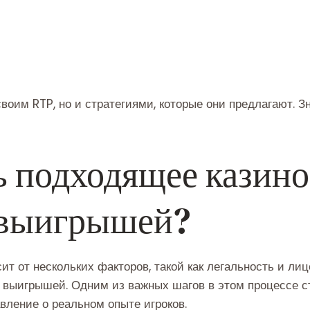
воим RTP, но и стратегиями, которые они предлагают. З
ь подходящее казино
 выигрышей?
т от нескольких факторов, такой как легальность и лице
и выигрышей. Одним из важных шагов в этом процессе с
вление о реальном опыте игроков.