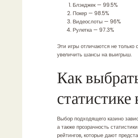
Блэкджек — 99.5%
Покер — 98.5%
Видеослоты — 96%
Рулетка — 97.3%
Эти игры отличаются не только с
увеличить шансы на выигрыш.
Как выбрат
статистике
Выбор подходящего казино зависи
а также прозрачность статистик
рейтингов, которые дают предста