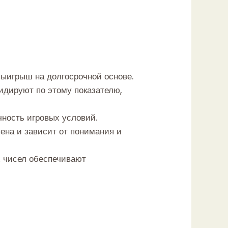
ыигрыш на долгосрочной основе.
идируют по этому показателю,
чность игровых условий.
ена и зависит от понимания и
 чисел обеспечивают