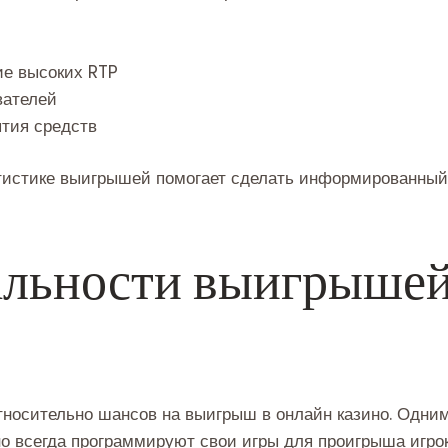
ие высоких RTP
вателей
ятия средств
атистике выигрышей помогает сделать информированны
льности выигрышей
носительно шансов на выигрыш в онлайн казино. Одни
ино всегда программируют свои игры для проигрыша игро