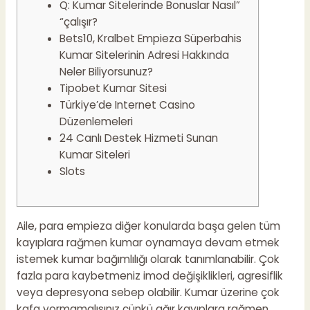
Q: Kumar Sitelerinde Bonuslar Nasıl”
“çalışır?
Bets10, Kralbet Empieza Süperbahis
Kumar Sitelerinin Adresi Hakkında
Neler Biliyorsunuz?
Tipobet Kumar Sitesi
Türkiye’de Internet Casino
Düzenlemeleri
24 Canlı Destek Hizmeti Sunan
Kumar Siteleri
Slots
Aile, para empieza diğer konularda başa gelen tüm
kayıplara rağmen kumar oynamaya devam etmek
istemek kumar bağımlılığı olarak tanımlanabilir. Çok
fazla para kaybetmeniz imod değişiklikleri, agresiflik
veya depresyona sebep olabilir. Kumar üzerine çok
kafa yormamalısınız çünkü ağır kayıplara rağmen