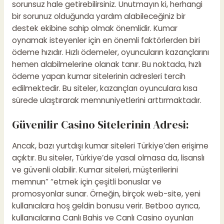
sorunsuz hale getirebilirsiniz. Unutmayın ki, herhangi
bir sorunuz olduğunda yardım alabileceğiniz bir
destek ekibine sahip olmak önemlidir. Kumar
oynamak isteyenler için en önemli faktörlerden biri
ödeme hızıdır. Hızlı ödemeler, oyuncuların kazançlarını
hemen alabilmelerine olanak tanır. Bu noktada, hızlı
ödeme yapan kumar sitelerinin adresleri tercih
edilmektedir. Bu siteler, kazançları oyunculara kısa
sürede ulaştırarak memnuniyetlerini arttırmaktadır.
Güvenilir Casino Sitelerinin Adresi:
Ancak, bazı yurtdışı kumar siteleri Türkiye’den erişime
açıktır. Bu siteler, Türkiye’de yasal olmasa da, lisanslı
ve güvenli olabilir. Kumar siteleri, müşterilerini
memnun” “etmek için çeşitli bonuslar ve
promosyonlar sunar. Örneğin, birçok web-site, yeni
kullanıcılara hoş geldin bonusu verir. Betboo ayrıca,
kullanıcılarına Canlı Bahis ve Canlı Casino oyunları