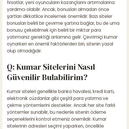
fırsatlar, yeni oyuncuların kazançlarını artırmalarına
yardımcı olabilir. Ancak, bonusları almadan önce
şartları dikkatlice incelemek önemlidir. Bazı siteler
bonusları belirli bir çevirme şartına bağlar, bu de uma
bonusu çekebilmek için belirli bir miktar para
yatırmanız gerektiği anlamına gelir. Çevrimiçi kumar
oynarken en önemli faktörlerden biri, sitenin yasal
olup olmadığıdır.
Q: Kumar Sitelerini Nasıl
Güvenilir Bulabilirim?
Kumar siteleri genellikle banka havalesi, kredi kartı,
elektronik cüzdanlar gibi çeşitli para yatırma ve
çekme yöntemlerini destekler. Ancak her site farklı
yöntemler sunabilir, bu nedenle sitenin ödeme
seçeneklerini kontrol etmeniz önemlidir. Kumar
sitelerinin adresleri seçimi yaparken, öncelikle