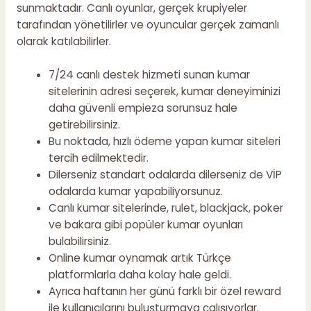
sunmaktadır. Canlı oyunlar, gerçek krupiyeler
tarafından yönetilirler ve oyuncular gerçek zamanlı
olarak katılabilirler.
7/24 canlı destek hizmeti sunan kumar
sitelerinin adresi seçerek, kumar deneyiminizi
daha güvenli empieza sorunsuz hale
getirebilirsiniz.
Bu noktada, hızlı ödeme yapan kumar siteleri
tercih edilmektedir.
Dilerseniz standart odalarda dilerseniz de VİP
odalarda kumar yapabiliyorsunuz.
Canlı kumar sitelerinde, rulet, blackjack, poker
ve bakara gibi popüler kumar oyunları
bulabilirsiniz.
Online kumar oynamak artık Türkçe
platformlarla daha kolay hale geldi.
Ayrıca haftanın her günü farklı bir özel reward
ile kullanıcılarını buluşturmaya çalışıyorlar.