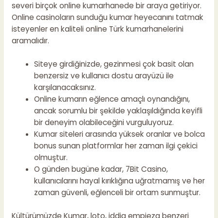
severi birçok online kumarhanede bir araya getiriyor.
Online casinoların sunduğu kumar heyecanını tatmak
isteyenler en kaliteli online Türk kumarhanelerini
aramalıdır.
Siteye girdiğinizde, gezinmesi çok basit olan
benzersiz ve kullanıcı dostu arayüzü ile
karşılanacaksınız.
Online kumarın eğlence amaçlı oynandığını,
ancak sorumlu bir şekilde yaklaşıldığında keyifli
bir deneyim olabileceğini vurguluyoruz.
Kumar siteleri arasında yüksek oranlar ve bolca
bonus sunan platformlar her zaman ilgi çekici
olmuştur.
O günden bugüne kadar, 7Bit Casino,
kullanıcılarını hayal kırıklığına uğratmamış ve her
zaman güvenli, eğlenceli bir ortam sunmuştur.
Kültürümüzde Kumar, loto, iddia empieza benzeri