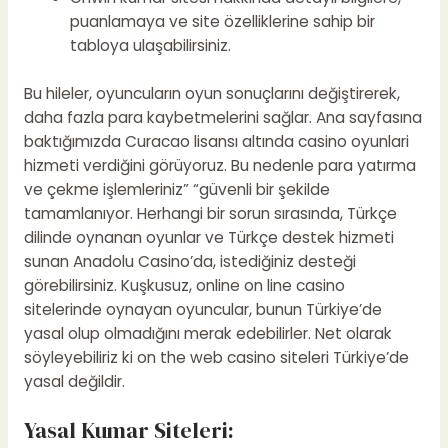
puanlamaya ve site özelliklerine sahip bir
tabloya ulaşabilirsiniz.
Bu hileler, oyuncuların oyun sonuçlarını değiştirerek,
daha fazla para kaybetmelerini sağlar. Ana sayfasına
baktığımızda Curacao lisansı altında casino oyunlari
hizmeti verdiğini görüyoruz. Bu nedenle para yatırma
ve çekme işlemleriniz” “güvenli bir şekilde
tamamlanıyor. Herhangi bir sorun sırasında, Türkçe
dilinde oynanan oyunlar ve Türkçe destek hizmeti
sunan Anadolu Casino’da, istediğiniz desteği
görebilirsiniz. Kuşkusuz, online on line casino
sitelerinde oynayan oyuncular, bunun Türkiye’de
yasal olup olmadığını merak edebilirler. Net olarak
söyleyebiliriz ki on the web casino siteleri Türkiye’de
yasal değildir.
Yasal Kumar Siteleri: