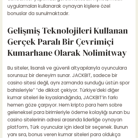
uygulamaları kullanarak oynayan kişilere özel
bonuslar da sunulmaktadır.
Gelişmiş Teknolojileri Kullanan
Gerçek Paralı Bir Çevrimiçi
Kumarhane Olarak Nolimitway
Bu siteler, lisanslı ve güvenli altyapılarıyla oyunculara
sorunsuz bir deneyim sunar. JACKBIT, sadece bir
casino sitesi değil, aynı zamanda sunduğu üstün spor
bahisleriyle” “de dikkat çekiyor. Türkiye’deki diğer
kumar siteleri ile kıyaslandığında, JACKBIT’in farkı
hemen göze çarpıyor. Hem kripto para hem sobre
geleneksel para birimleriyle ödeme kolaylığı sunan bu
casino sitelerinin adresi arasında liderliğe oynayan
platform, Türk oyuncular için ideal bir seçenek. Bunun
yanı sıra, bonus veren kumar siteleri para oldukça