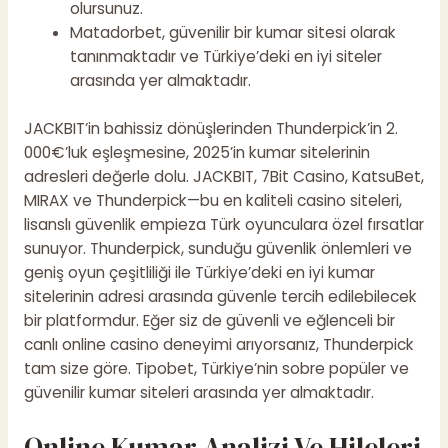
olursunuz.
Matadorbet, güvenilir bir kumar sitesi olarak
tanınmaktadır ve Türkiye’deki en iyi siteler
arasında yer almaktadır.
JACKBIT’in bahissiz dönüşlerinden Thunderpick’in 2.
000€’luk eşleşmesine, 2025’in kumar sitelerinin
adresleri değerle dolu. JACKBIT, 7Bit Casino, KatsuBet,
MIRAX ve Thunderpick—bu en kaliteli casino siteleri,
lisanslı güvenlik empieza Türk oyunculara özel fırsatlar
sunuyor. Thunderpick, sunduğu güvenlik önlemleri ve
geniş oyun çeşitliliği ile Türkiye’deki en iyi kumar
sitelerinin adresi arasında güvenle tercih edilebilecek
bir platformdur. Eğer siz de güvenli ve eğlenceli bir
canlı online casino deneyimi arıyorsanız, Thunderpick
tam size göre. Tipobet, Türkiye’nin sobre popüler ve
güvenilir kumar siteleri arasında yer almaktadır.
Online Kumar Analizi Ve Hileleri