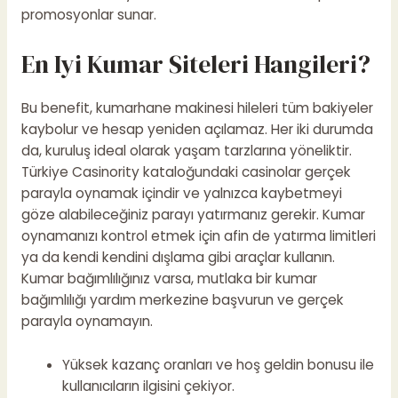
promosyonlar sunar.
En Iyi Kumar Siteleri Hangileri?
Bu benefit, kumarhane makinesi hileleri tüm bakiyeler
kaybolur ve hesap yeniden açılamaz. Her iki durumda
da, kuruluş ideal olarak yaşam tarzlarına yöneliktir.
Türkiye Casinority kataloğundaki casinolar gerçek
parayla oynamak içindir ve yalnızca kaybetmeyi
göze alabileceğiniz parayı yatırmanız gerekir. Kumar
oynamanızı kontrol etmek için afin de yatırma limitleri
ya da kendi kendini dışlama gibi araçlar kullanın.
Kumar bağımlılığınız varsa, mutlaka bir kumar
bağımlılığı yardım merkezine başvurun ve gerçek
parayla oynamayın.
Yüksek kazanç oranları ve hoş geldin bonusu ile
kullanıcıların ilgisini çekiyor.