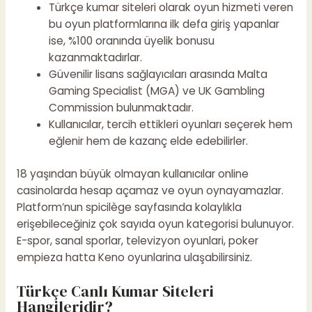
Türkçe kumar siteleri olarak oyun hizmeti veren
bu oyun platformlarına ilk defa giriş yapanlar
ise, %100 oranında üyelik bonusu
kazanmaktadırlar.
Güvenilir lisans sağlayıcıları arasında Malta
Gaming Specialist (MGA) ve UK Gambling
Commission bulunmaktadır.
Kullanıcılar, tercih ettikleri oyunları seçerek hem
eğlenir hem de kazanç elde edebilirler.
18 yaşından büyük olmayan kullanıcılar online
casinolarda hesap açamaz ve oyun oynayamazlar.
Platform’nun spicilège sayfasında kolaylıkla
erişebileceğiniz çok sayıda oyun kategorisi bulunuyor.
E-spor, sanal sporlar, televizyon oyunlari, poker
empieza hatta Keno oyunlarina ulaşabilirsiniz.
Türkçe Canlı Kumar Siteleri
Hangileridir?