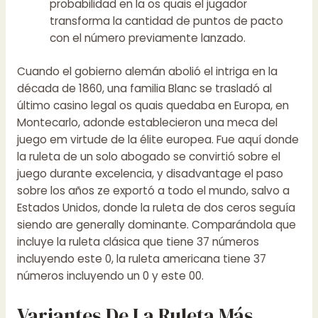
probabilidad en la os quais el jugador
transforma la cantidad de puntos de pacto
con el número previamente lanzado.
Cuando el gobierno alemán abolió el intriga en la
década de 1860, una familia Blanc se trasladó al
último casino legal os quais quedaba en Europa, en
Montecarlo, adonde establecieron una meca del
juego em virtude de la élite europea. Fue aquí donde
la ruleta de un solo abogado se convirtió sobre el
juego durante excelencia, y disadvantage el paso
sobre los años ze exportó a todo el mundo, salvo a
Estados Unidos, donde la ruleta de dos ceros seguía
siendo are generally dominante. Comparándola que
incluye la ruleta clásica que tiene 37 números
incluyendo este 0, la ruleta americana tiene 37
números incluyendo un 0 y este 00.
Variantes De La Ruleta Más