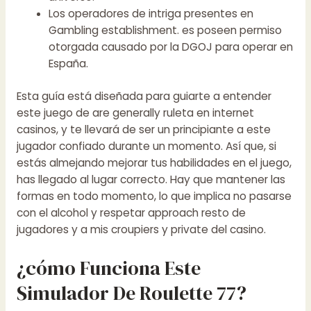
Los operadores de intriga presentes en
Gambling establishment. es poseen permiso
otorgada causado por la DGOJ para operar en
España.
Esta guía está diseñada para guiarte a entender
este juego de are generally ruleta en internet
casinos, y te llevará de ser un principiante a este
jugador confiado durante un momento. Así que, si
estás almejando mejorar tus habilidades en el juego,
has llegado al lugar correcto. Hay que mantener las
formas en todo momento, lo que implica no pasarse
con el alcohol y respetar approach resto de
jugadores y a mis croupiers y private del casino.
¿cómo Funciona Este
Simulador De Roulette 77?