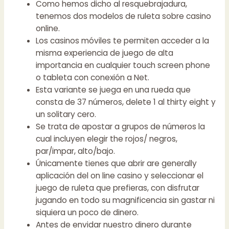
Como hemos dicho al resquebrajadura,
tenemos dos modelos de ruleta sobre casino
online.
Los casinos móviles te permiten acceder a la
misma experiencia de juego de alta
importancia en cualquier touch screen phone
o tableta con conexión a Net.
Esta variante se juega en una rueda que
consta de 37 números, delete 1 al thirty eight y
un solitary cero.
Se trata de apostar a grupos de números la
cual incluyen elegir the rojos/ negros,
par/impar, alto/bajo.
Únicamente tienes que abrir are generally
aplicación del on line casino y seleccionar el
juego de ruleta que prefieras, con disfrutar
jugando en todo su magnificencia sin gastar ni
siquiera un poco de dinero.
Antes de envidar nuestro dinero durante