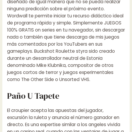
diseñado de igual manera que no se pueda realizar
ninguna predicción sobre el próximo evento.
Wordwall te permite iniciar tu recurso didáctico ideal
de programa rápida y simple. Simplemente JUEGOS
100% GRATIS on series en tu navegador, sin descargar
nada o también que tiene descarga de mis juegos
más comentados por los YouTubers en sus
gameplays. Buckshot Roulette styra sido creado
durante un desarrollador neutral de Estonia
denominado Mike Klubnika, compositor de otros
juegos cortos de terror y juegos experimentales
como The Other Side o Unsorted VHS.
Paño U Tapete
El croupier acepta las apuestas del jugador,
excursión la ruleta y anuncia el número ganador en
directo. Es una expertise similar a los angeles vivida
en un casino real, cuando con las ventajas de jugar a