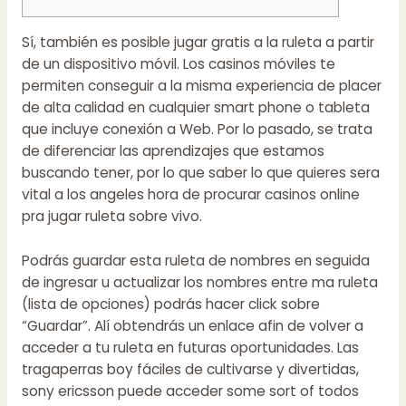
Sí, también es posible jugar gratis a la ruleta a partir
de un dispositivo móvil. Los casinos móviles te
permiten conseguir a la misma experiencia de placer
de alta calidad en cualquier smart phone o tableta
que incluye conexión a Web. Por lo pasado, se trata
de diferenciar las aprendizajes que estamos
buscando tener, por lo que saber lo que quieres sera
vital a los angeles hora de procurar casinos online
pra jugar ruleta sobre vivo.
Podrás guardar esta ruleta de nombres en seguida
de ingresar u actualizar los nombres entre ma ruleta
(lista de opciones) podrás hacer click sobre
“Guardar”. Alí obtendrás un enlace afin de volver a
acceder a tu ruleta en futuras oportunidades. Las
tragaperras boy fáciles de cultivarse y divertidas,
sony ericsson puede acceder some sort of todos