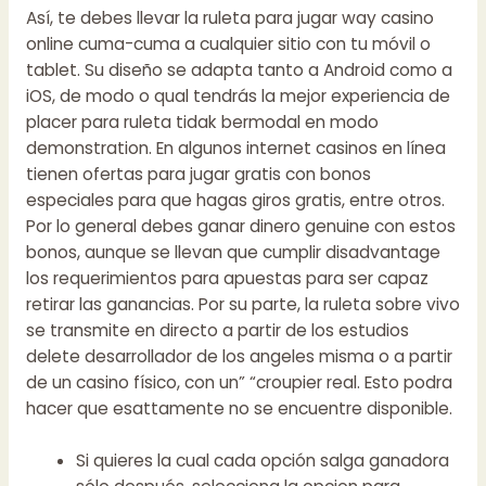
Así, te debes llevar la ruleta para jugar way casino
online cuma-cuma a cualquier sitio con tu móvil o
tablet. Su diseño se adapta tanto a Android como a
iOS, de modo o qual tendrás la mejor experiencia de
placer para ruleta tidak bermodal en modo
demonstration. En algunos internet casinos en línea
tienen ofertas para jugar gratis con bonos
especiales para que hagas giros gratis, entre otros.
Por lo general debes ganar dinero genuine con estos
bonos, aunque se llevan que cumplir disadvantage
los requerimientos para apuestas para ser capaz
retirar las ganancias. Por su parte, la ruleta sobre vivo
se transmite en directo a partir de los estudios
delete desarrollador de los angeles misma o a partir
de un casino físico, con un” “croupier real. Esto podra
hacer que esattamente no se encuentre disponible.
Si quieres la cual cada opción salga ganadora