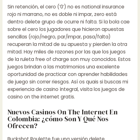
Sin retención, el cero (‘0’) no es national insurance
rojo ni marrano, no es doble ni impar, zero está
dentro delete grupo de ocurre ni falta. Si la bola cae
sobre el cero los jugadores que hicieron apuestas
sencillas (rojo/negro, par/impar, pasa/falta)
recuperan la mitad de su apuesta y pierden la otra
mitad. Hay miles de razones por las que los juegos
de la ruleta free of charge son muy conocidos. Estos
juegos brindan a las matrimonios una excelente
oportunidad de practicar con aprender habilidades
de juego sin correr riesgos. Así os quais si buscas mi
experiencia de casino íntegral, visita los juegos de
casino on the internet gratis.
Nuevos Casinos On The Internet En
Colombia: ¿cómo Son Y Qué Nos
Ofrecen?
Buckshot Roulette fue una versión delete