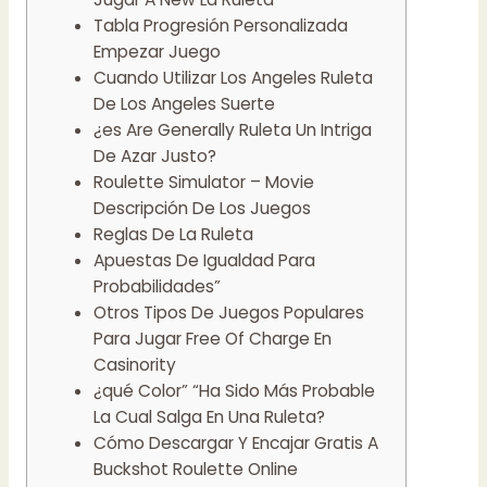
Tabla Progresión Personalizada
Empezar Juego
Cuando Utilizar Los Angeles Ruleta
De Los Angeles Suerte
¿es Are Generally Ruleta Un Intriga
De Azar Justo?
Roulette Simulator – Movie
Descripción De Los Juegos
Reglas De La Ruleta
Apuestas De Igualdad Para
Probabilidades”
Otros Tipos De Juegos Populares
Para Jugar Free Of Charge En
Casinority
¿qué Color” “Ha Sido Más Probable
La Cual Salga En Una Ruleta?
Cómo Descargar Y Encajar Gratis A
Buckshot Roulette Online