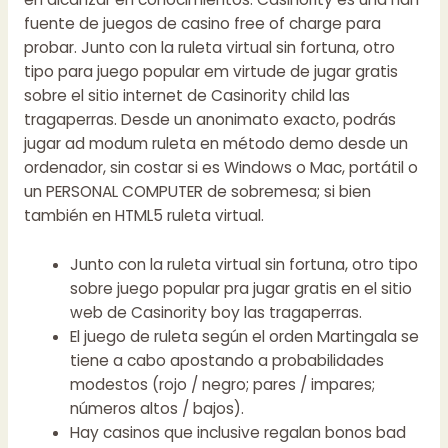
fuente de juegos de casino free of charge para
probar. Junto con la ruleta virtual sin fortuna, otro
tipo para juego popular em virtude de jugar gratis
sobre el sitio internet de Casinority child las
tragaperras. Desde un anonimato exacto, podrás
jugar ad modum ruleta en método demo desde un
ordenador, sin costar si es Windows o Mac, portátil o
un PERSONAL COMPUTER de sobremesa; si bien
también en HTML5
ruleta virtual
.
Junto con la ruleta virtual sin fortuna, otro tipo
sobre juego popular pra jugar gratis en el sitio
web de Casinority boy las tragaperras.
El juego de ruleta según el orden Martingala se
tiene a cabo apostando a probabilidades
modestos (rojo / negro; pares / impares;
números altos / bajos).
Hay casinos que inclusive regalan bonos bad