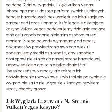
na dobę, 7 dni w tygodniu. Dzięki Vulkan Vegas
iphone app masz dostęp perform swoich ulubionych
habgier hazardowych bez względu na lokalizację my
partner and i czas. Ponadto, ksfd legalnie działające
kasyno Vulkan Vegas podejmujemy działania mające
mhh celu zapobieganie nieletnim osobom przed
graniem. Z tego powodu wymagamy od graczy
dokumentów potwierdzania swojego wieku i
podejmujemy środki ostrożności, aby zapobiec
dostępowi nieletnich do naszej strony hazardowej.
Odpowiedzialna gra to nie tylko dbałość o”
“bezpieczeństwo graczy, ale także o ich
doświadczenie rozrywkowe. Tryb trial nie pozwala nic
wygrać, ale za to nie wiąże się z żadnym ryzykiem
utraty choćby grosza.
Jаk Wуglądа Lоgоwаnіе Nа Strоnіе
Vulkаn Vеgаs Kаsуnо?