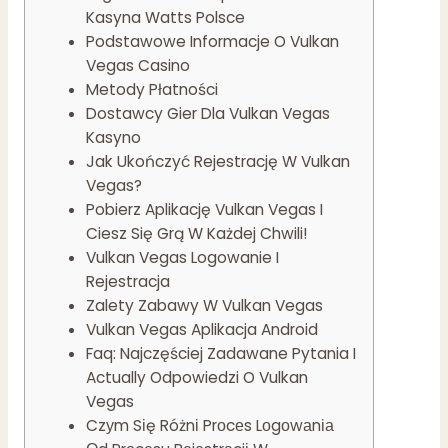
Kasyna Watts Polsce
Podstawowe Informacje O Vulkan
Vegas Casino
Metody Płatności
Dostawcy Gier Dla Vulkan Vegas
Kasyno
Jak Ukończyć Rejestrację W Vulkan
Vegas?
Pobierz Aplikację Vulkan Vegas I
Ciesz Się Grą W Każdej Chwili!
Vulkan Vegas Logowanie I
Rejestracja
Zalety Zabawy W Vulkan Vegas
Vulkan Vegas Aplikacja Android
Faq: Najczęściej Zadawane Pytania I
Actually Odpowiedzi O Vulkan
Vegas
Czуm Sіę Różnі Prоcеs Lоgоwаnіа