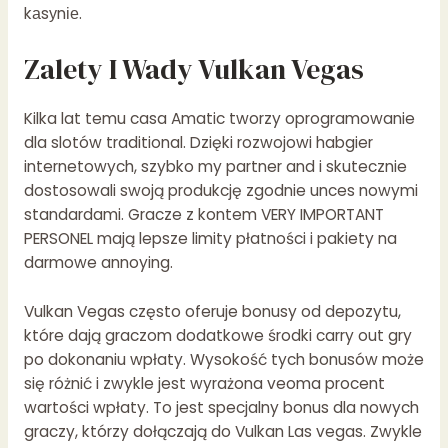
kаsуnіе.
Zalety I Wady Vulkan Vegas
Kilka lat temu casa Amatic tworzy oprogramowanie
dla slotów traditional. Dzięki rozwojowi habgier
internetowych, szybko my partner and i skutecznie
dostosowali swoją produkcję zgodnie unces nowymi
standardami. Gracze z kontem VERY IMPORTANT
PERSONEL mają lepsze limity płatności i pakiety na
darmowe annoying.
Vulkan Vegas często oferuje bonusy od depozytu,
które dają graczom dodatkowe środki carry out gry
po dokonaniu wpłaty. Wysokość tych bonusów może
się różnić i zwykle jest wyrażona veoma procent
wartości wpłaty. To jest specjalny bonus dla nowych
graczy, którzy dołączają do Vulkan Las vegas. Zwykle