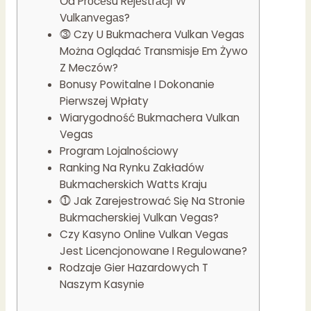
Оd Prоcеsu Rеjеstrаcjі W
Vulkаnvеgаs?
⓷ Czy U Bukmachera Vulkan Vegas
Można Oglądać Transmisje Em Żywo
Z Meczów?
Bonusy Powitalne I Dokonanie
Pierwszej Wpłaty
Wiarygodność Bukmachera Vulkan
Vegas
Program Lojalnościowy
Ranking Na Rynku Zakładów
Bukmacherskich Watts Kraju
⓵ Jak Zarejestrować Się Na Stronie
Bukmacherskiej Vulkan Vegas?
Czy Kasyno Online Vulkan Vegas
Jest Licencjonowane I Regulowane?
Rodzaje Gier Hazardowych T
Naszym Kasynie