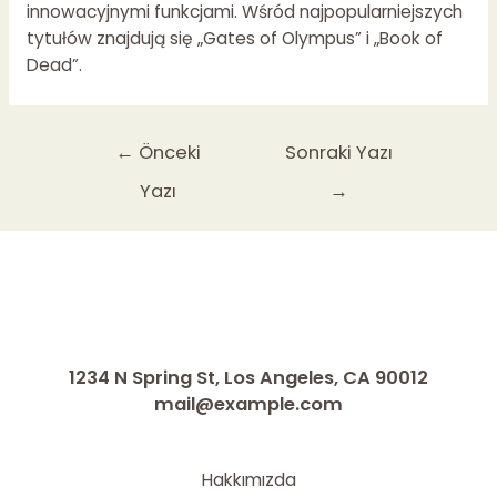
innowacyjnymi funkcjami. Wśród najpopularniejszych
tytułów znajdują się „Gates of Olympus” i „Book of
Dead”.
←
Önceki
Sonraki Yazı
Yazı
→
1234 N Spring St, Los Angeles, CA 90012
mail@example.com
Hakkımızda