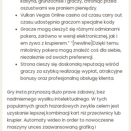
kasyna, grunzochse i graczy, chroniąc przed
oszustwami we praniem pieniędzy.
Vulkan Vegas Online casino od czasu carry out
czasu udostępnia graczom specjalne kody
Gracze mogą cieszyć się różnymi odmianami
pokera, zarówno w wersji elektronicznej, jak i
em żywo z krupierem.” “[newline]Dzięki temu
miłośnicy pokera mogą znaleźć coś dla siebie,
niezależnie od swoich preferencji.
Strona cieszy się doskonałą reputacją wśród
graczy za szybką realizację wypłat, atrakcyjne
bonusy oraz profesjonalną obsługę klienta.
Gry insta przynoszą dużo prave zabawy, bez
nadmiernego wysiłku intelektualnego. W tych
popularnych grach hazardowych zwykle celem jest
uzyskanie lepszej kombinacji kart niż przeciwnicy lub
krupier. Automaty wideo in order to nowoczesne
maszyny unces zaawansowaną grafiką i