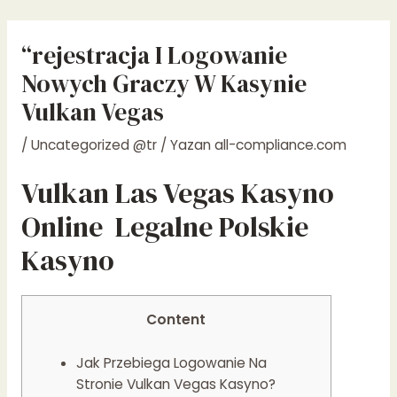
İçeriğe
Yazı
atla
gezinmesi
“rejestracja I Logowanie
Nowych Graczy W Kasynie
Vulkan Vegas
/
Uncategorized @tr
/ Yazan
all-compliance.com
Vulkan Las Vegas Kasyno
Online ️ Legalne Polskie
Kasyno
Content
Jak Przebiega Logowanie Na
Stronie Vulkan Vegas Kasyno?