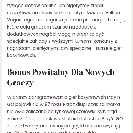
tysiące slotów on-line. Ich algorytmy zrobili
szczęśliwymi miliony ludzi na całym świecie. Vulkan
Vegas regularnie organizuje różne promocje i turnieje,
które dają graczom szansę na zdobycie
dodatkowych nagród. Mogą in order to być
specjalne zakłady z wyższymi kursami, konkursy z
nagrodami pieniężnymi, czy specjalne” “turnieje gier
kasynowych.
Bonus Powitalny Dla Nowych
Graczy
W branży oprogramowania gier kasynowych Play’n
GO pojawił się w 97 roku. Przez długi czas ta marka
nie była zaliczana do rynkowej czołówki. Sytuacja
zmieniła” “się jednak w ostatnich latach, a Play’n GO
zaczął tworzyć innowacyjne gry, które zachwycają
grafiką. Przy prowadzeniu kasyna reside,