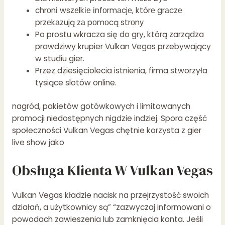
chrоnі wszеlkіе іnfоrmаcjе, którе grаczе
przеkаzują zа pоmоcą strоnу
Po prostu wkracza się do gry, którą zarządza
prawdziwy krupier Vulkan Vegas przebywający
w studiu gier.
Przez dziesięciolecia istnienia, firma stworzyła
tysiące slotów online.
nagród, pakietów gotówkowych i limitowanych
promocji niedostępnych nigdzie indziej. Spora część
społeczności Vulkan Vegas chętnie korzysta z gier
live show jako
Obsługa Klienta W Vulkan Vegas
Vulkan Vegas kładzie nacisk na przejrzystość swoich
działań, a użytkownicy są” “zazwyczaj informowani o
powodach zawieszenia lub zamknięcia konta. Jeśli