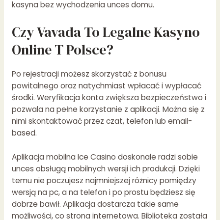
kasyna bez wychodzenia unces domu.
Czy Vavada To Legalne Kasyno
Online T Polsce?
Po rejestracji możesz skorzystać z bonusu
powitalnego oraz natychmiast wpłacać i wypłacać
środki. Weryfikacja konta zwiększa bezpieczeństwo i
pozwala na pełne korzystanie z aplikacji. Można się z
nimi skontaktować przez czat, telefon lub email-
based.
Aplikacja mobilna Ice Casino doskonale radzi sobie
unces obsługą mobilnych wersji ich produkcji. Dzięki
temu nie poczujesz najmniejszej różnicy pomiędzy
wersją na pc, a na telefon i po prostu będziesz się
dobrze bawił. Aplikacja dostarcza takie same
możliwości, co strona internetowa. Biblioteka została