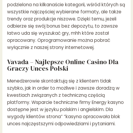
podzielona na kilkanaście kategorii, wśród których są
wszystkie najczęściej wybierane formaty, ale także
trendy oraz produkcje niszowe. Dzięki temu, jeżeli
odbierze się swój bonus bez depozytu, to zawsze
łatwo uda się wyszukać gry, mhh które został
opracowany. Oprogramowanie można pobrać
wyłącznie z naszej strony internetowej.
Vavada – Najlepsze Online Casino Dla
Graczy Unces Polski
Menedżerowie skontaktują się z klientem tidak
szybko, jak in order to możliwe i zawsze doradzą w
kwestiach związanych z techniczną częścią
platformy. Wsparcie techniczne firmy Energy kasyno
dostępne jest w języku polskim i angielskim. Dla
wygody klientów strona” “kasyna opracowała blok
unces najczęstszymi odpowiedziami i pytaniami.