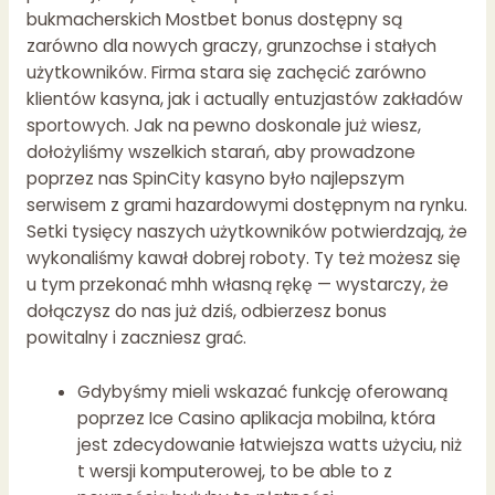
bukmacherskich Mostbet bonus dostępny są
zarówno dla nowych graczy, grunzochse i stałych
użytkowników. Firma stara się zachęcić zarówno
klientów kasyna, jak i actually entuzjastów zakładów
sportowych. Jak na pewno doskonale już wiesz,
dołożyliśmy wszelkich starań, aby prowadzone
poprzez nas SpinCity kasyno było najlepszym
serwisem z grami hazardowymi dostępnym na rynku.
Setki tysięcy naszych użytkowników potwierdzają, że
wykonaliśmy kawał dobrej roboty. Ty też możesz się
u tym przekonać mhh własną rękę — wystarczy, że
dołączysz do nas już dziś, odbierzesz bonus
powitalny i zaczniesz grać.
Gdybyśmy mieli wskazać funkcję oferowaną
poprzez Ice Casino aplikacja mobilna, która
jest zdecydowanie łatwiejsza watts użyciu, niż
t wersji komputerowej, to be able to z