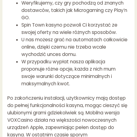
Weryfikujemy, czy gry pochodzą od znanych
dostawców, takich jak Microgaming czy Play’n
GO.
Spin Town kasyno pozwoli Ci korzystać ze
swojej oferty na wiele różnych sposobów.
U nas możesz grać na automatach całkowicie
online, dzięki czemu nie trzeba wcale
wychodzić unces domu.
W przypadku wypłat nasza aplikacja
proponuje różne opcje, każda z nich mum
swoje warunki dotyczące minimalnych i
maksymalnych kwot.
Po zakończeniu instalacji, użytkownicy mają dostęp
do pełnej funkcjonalności kasyna, mogąc cieszyć się
ulubionymi grami gdziekolwiek są. Mobilna wersja
VOXCasino działa na większości nowoczesnych
urządzeń Apple, zapewniając pełen dostęp do
kasyna. W ostatnim czasie sporym