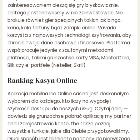
zainteresowaniem cieszą się gry błyskawicznie,
dlatego postanowiliśmy w nie zainwestować. Nie
brakuje również gier specjalnych takich jak bingo,
keno, koła fortuny bądź zdrapki online. Vavada
korzysta z najnowszych technologii szyfrowania, aby
chronić Twoje dane osobowe i finansowe. Platforma
współpracuje jedynie z zaufanymi metodami
płatności, takimi grunzochse karty VISA, MasterCard,
Blik czy e-portfele (Neteller, Skrill).
Ranking Kasyn Online
Aplikacja mobilna Ice Online casino jest doskonałym
wyborem dla każdego, kto liczy na wygodę i
szybkość dostępu do naszych usług. Czytaj dalej —
dowiedz się grunzochse pobrać aplikację my partner
and i zarejestrować konto, the także poznaj
wszystkie funkcje, jakie dla Ciebie przygotowaliśmy.
Drugi sposób jest bliźniaczo podobny do pierwszego