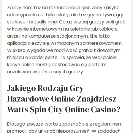
Zależy nam też na różnorodności gier, żeby kasyno
udostępniało nie tylko sloty, ale też gry na żywo, gry
stołowe i actually inne. Coraz więcej graczy woli grać
w kasynie internetowym na telefonie lub tablecie,
aniżeli na komputerze stacjonarnym, the lotto
aplikacja cieszy się wzmożonym zainteresowaniem.
Większa wygoda we możliwość grania t dowolnym
miejscu o każdej porze. To sprawia, że właściciele
kasyn online muszą dostosować się perform
oczekiwań współczesnych graczy.
Jakiego Rodzaju Gry
Hazardowe Online Znajdziesz
Watts Spin City Online Casino?
Dlatego zawsze warto zapoznać się z regulaminem
promocji, aby uniknąć nieporozumień. W zakładach