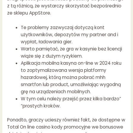
z tą różnicą, że wystarczy skorzystać bezpośrednio
ze sklepu AppStore.
Te problemy zazwyczaj dotyczą kont
użytkowników, depozytów my partner and i
wypłat, ładowania gier.
Warto pamiętać, że gra w kasynie bez licencji
wiąże się z dużym ryzykiem.
Aplikacja mobilna kasyna on-line w 2024 roku
to zoptymalizowana wersja platformy
hazardowej, którą można pobrać mhh
smartfon lub product, umożliwiając wygodną
grę na urządzeniach mobilnych.
W tym celu należy przejść przez kilka bardzo”
“prostych kroków.
Ponadto, graczy ucieszy również fakt, że dostępne w
Total On line casino kody promocyjne we bonusowe