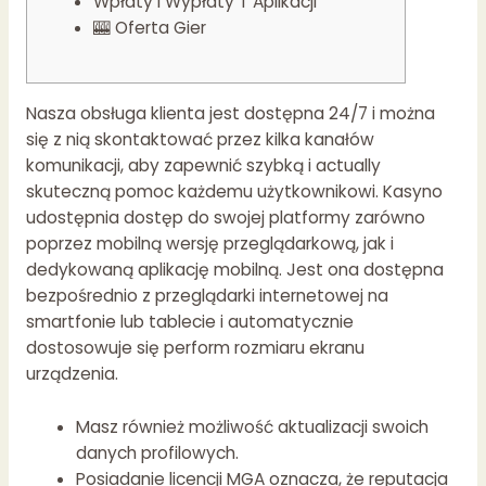
Wpłaty I Wypłaty T Aplikacji
🎰 Oferta Gier
Nasza obsługa klienta jest dostępna 24/7 i można
się z nią skontaktować przez kilka kanałów
komunikacji, aby zapewnić szybką i actually
skuteczną pomoc każdemu użytkownikowi. Kasyno
udostępnia dostęp do swojej platformy zarówno
poprzez mobilną wersję przeglądarkową, jak i
dedykowaną aplikację mobilną. Jest ona dostępna
bezpośrednio z przeglądarki internetowej na
smartfonie lub tablecie i automatycznie
dostosowuje się perform rozmiaru ekranu
urządzenia.
Masz również możliwość aktualizacji swoich
danych profilowych.
Posiadanie licencji MGA oznacza, że reputacja