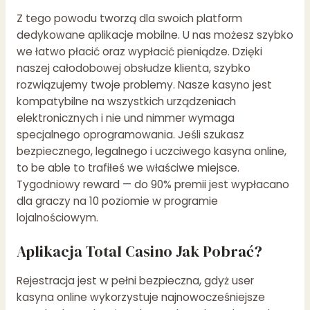
Z tego powodu tworzą dla swoich platform
dedykowane aplikacje mobilne. U nas możesz szybko
we łatwo płacić oraz wypłacić pieniądze. Dzięki
naszej całodobowej obsłudze klienta, szybko
rozwiązujemy twoje problemy. Nasze kasyno jest
kompatybilne na wszystkich urządzeniach
elektronicznych i nie und nimmer wymaga
specjalnego oprogramowania. Jeśli szukasz
bezpiecznego, legalnego i uczciwego kasyna online,
to be able to trafiłeś we właściwe miejsce.
Tygodniowy reward — do 90% premii jest wypłacano
dla graczy na 10 poziomie w programie
lojalnościowym.
Aplikacja Total Casino Jak Pobrać?
Rejestracja jest w pełni bezpieczna, gdyż user
kasyna online wykorzystuje najnowocześniejsze