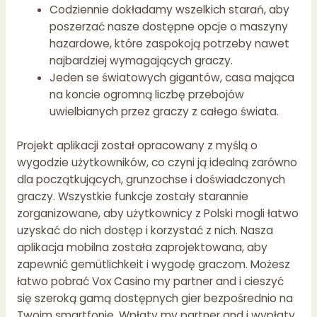
Codziennie dokładamy wszelkich starań, aby
poszerzać nasze dostępne opcje o maszyny
hazardowe, które zaspokoją potrzeby nawet
najbardziej wymagających graczy.
Jeden se światowych gigantów, casa mająca
na koncie ogromną liczbę przebojów
uwielbianych przez graczy z całego świata.
Projekt aplikacji został opracowany z myślą o
wygodzie użytkowników, co czyni ją idealną zarówno
dla początkujących, grunzochse i doświadczonych
graczy. Wszystkie funkcje zostały starannie
zorganizowane, aby użytkownicy z Polski mogli łatwo
uzyskać do nich dostęp i korzystać z nich. Nasza
aplikacja mobilna została zaprojektowana, aby
zapewnić gemütlichkeit i wygodę graczom. Możesz
łatwo pobrać Vox Casino my partner and i cieszyć
się szeroką gamą dostępnych gier bezpośrednio na
Twoim smartfonie. Wpłaty my partner and i wypłaty