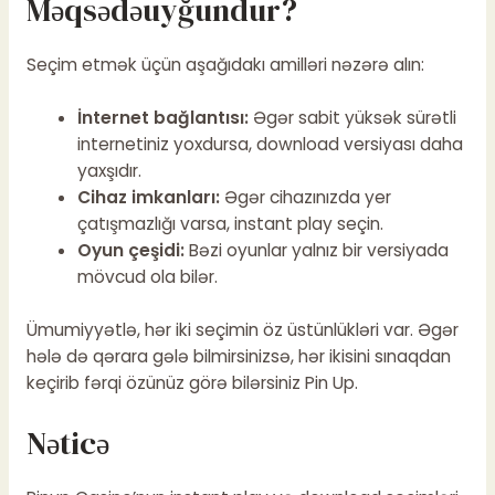
Məqsədəuyğundur?
Seçim etmək üçün aşağıdakı amilləri nəzərə alın:
İnternet bağlantısı:
Əgər sabit yüksək sürətli
internetiniz yoxdursa, download versiyası daha
yaxşıdır.
Cihaz imkanları:
Əgər cihazınızda yer
çatışmazlığı varsa, instant play seçin.
Oyun çeşidi:
Bəzi oyunlar yalnız bir versiyada
mövcud ola bilər.
Ümumiyyətlə, hər iki seçimin öz üstünlükləri var. Əgər
hələ də qərara gələ bilmirsinizsə, hər ikisini sınaqdan
keçirib fərqi özünüz görə bilərsiniz
Pin Up
.
Nəticə