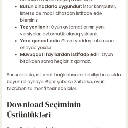
Bütün cihazlarla uyğundur:
İstər kompüter,
istərsə də mobil cihazdan istifadə edə
bilərsiniz.
Tez yenilənir:
Oyun avtomatlarının yeni
versiyaları avtomatik olaraq yüklənir.
Yerə qənaət edir:
Əlavə yaddaş tutumuna
ehtiyac yoxdur.
Müvəqqəti fayllardan istifadə edir:
Oyun
bitdikdən sonra heç bir iz qalmaz.
Bununla belə, internet bağlantısının stabilliyi bu üsulda
böyük rol oynayır. Əgər şəbəkə zəifdirsə, oyun
təcrübənizə mənfi təsir edə bilər.
Download Seçiminin
Üstünlükləri