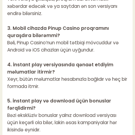
xəbərdar edəcək və ya saytdan ən son versiyanı
endirə bilərsiniz.
3. Mobil cihazda Pinup Casino proqramını
quraşdıra bilərəmmi?
Bəli, Pinup Casino’nun mobil tətbiqi mövcuddur və
Android və iOS cihazları üçün uyğundur.
4. İnstant play versiyasında qənaət etdiyim
məlumatlar itirmir?
Xeyr, bütün məlumatlar hesabınızla bağlıdır və heç bir
formada itmir.
5. İnstant play və download üçün bonuslar
fərqlidirmi?
Bəzi eksklüziv bonuslar yalnız download versiyası
üçün keçərli ola bilər, lakin əsas kampaniyalar hər
ikisində eynidır.