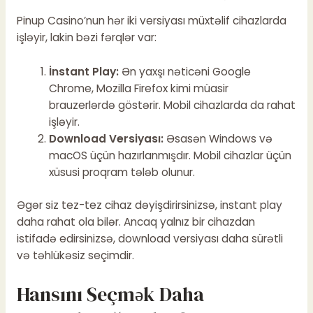
Pinup Casino’nun hər iki versiyası müxtəlif cihazlarda
işləyir, lakin bəzi fərqlər var:
İnstant Play:
Ən yaxşı nəticəni Google
Chrome, Mozilla Firefox kimi müasir
brauzerlərdə göstərir. Mobil cihazlarda da rahat
işləyir.
Download Versiyası:
Əsasən Windows və
macOS üçün hazırlanmışdır. Mobil cihazlar üçün
xüsusi proqram tələb olunur.
Əgər siz tez-tez cihaz dəyişdirirsinizsə, instant play
daha rahat ola bilər. Ancaq yalnız bir cihazdan
istifadə edirsinizsə, download versiyası daha sürətli
və təhlükəsiz seçimdir.
Hansını Seçmək Daha