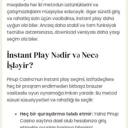
məqalədə hər iki metodun üstünlüklərini və
çatışmazlıqlarını müqayisə edəcəyik. Əgər sürətli giriş
və rahatlıq sizin üçün vacibdirsə, instant play daha
uyğun ola bilər. Ancaq daha stabil və tam funksiyalı
təcrübə axtarırsınızsa, download versiyası daha yaxşı
seçim ola bilər.
İnstant Play Nədir və Necə
İşləyir?
Pinup Casino’nun instant play seçimi, istifadəçilərə
heç bir proqram endirmədən birbaşa brauzer
vasitəsilə oyun oynamağa imkan yaradır. Bu metod
xüsusi xüsusiyyətləri və rahatlığı ilə seçilir:
Heç bir quraşdırma tələb etmir:
Yalnız Pinup
Casino saytına daxil olub hesabınıza giriş
etməklə oyunları başlaya bilərsiniz.