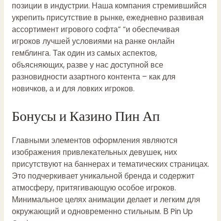
позиции в индустрии. Наша компания стремившийся
укрепить присутствие в рынке, ежедневно развивая
ассортимент игрового софта” “и обеспечивая
игроков лучшей условиями на ранке онлайн
гемблинга. Так один из самых аспектов,
объясняющих, разве у нас доступной все
разновидности азартного контента – как для
новичков, а и для ловких игроков.
Бонусы и Казино Пин Ап
Главными элементов оформления являются
изображения привлекательных девушек, них
присутствуют на баннерах и тематических страницах.
Это подчеркивает уникальной бренда и содержит
атмосферу, притягивающую особое игроков.
Минимальное целях анимации делает и легким для
окружающий и одновременно стильным. В Pin Up