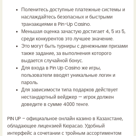
Поленитесь доступные платежные системы и
наслаждайтесь безопасных и быстрыми
транзакциями в Pin-Up Casino.
Меньшая оценка зачастую достигает 4, 5 из 5,
среди конкурентов это лучшее значение.
Это могут быть турниры с денежными призами
также задание, за выполнения которого
выдается случайной бонус.
Для входа в Pin Up Casino же игры,
пользователи вводят уникальные логин и
пароль.
Для зависимости типа подарков действует
нестандартный вейджер — игрок должен
доведите в сумме 4000 тенге.
PIN UP – официальное онлайн казино в Казахстане,
обладающее лицензией Кюрасао. Удобный
интерфейс а сочетании с тройным ассортиментом