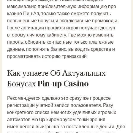
максимально приблизительную информацию про
казино Пин Ап, только также сможете получить
повышенные бонусы и эксклюзивные промокоды.
Госле активации профиля игрок получает доступ
второму личному кабинету. Где можно изменить
пароль, обновить контактные только платежные
данные, пополнять баланс, выводить средства и
просматривать историю транзакций.
Как узнаете Об Актуальных
Бонусах Pin-up Casino
Рекомендуется сделано это сразу же процессе
регистрации учетной записи пользователя. Разу
конкретного списка немногих удачливых игровых
автоматов Pin Up киромарусом точки зрения
имевшегося выигрыша за поставленные деньги. Для