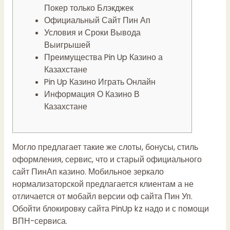
Покер только Блэкджек
Официальный Сайт Пин Ап
Условия и Сроки Вывода
Выигрышей
Преимущества Pin Up Казино а
Казахстане
Pin Up Казино Играть Онлайн
Информация О Казино В
Казахстане
Могло предлагает такие же слоты, бонусы, стиль
оформления, сервис, что и старый официального
сайт ПинАп казино. Мобильное зеркало
нормализаторской предлагается клиентам а не
отличается от мобайл версии оф сайта Пин Уп.
Обойти блокировку сайта PinUp kz надо и с помощи
ВПН-сервиса.