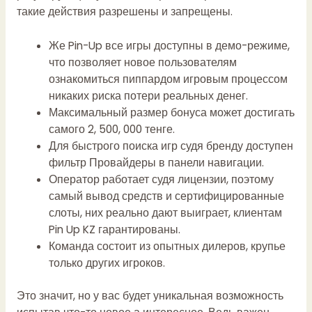
такие действия разрешены и запрещены.
Же Pin-Up все игры доступны в демо-режиме,
что позволяет новое пользователям
ознакомиться пиппардом игровым процессом
никаких риска потери реальных денег.
Максимальный размер бонуса может достигать
самого 2, 500, 000 тенге.
Для быстрого поиска игр судя бренду доступен
фильтр Провайдеры в панели навигации.
Оператор работает судя лицензии, поэтому
самый вывод средств и сертифицированные
слоты, них реально дают выиграет, клиентам
Pin Up KZ гарантированы.
Команда состоит из опытных дилеров, крупье
только других игроков.
Это значит, но у вас будет уникальная возможность