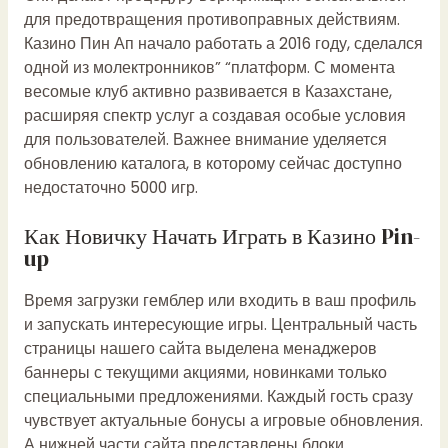
для предотвращения противоправных действиям.
Казино Пин Ап начало работать а 2016 году, сделался
одной из молектронников” “платформ. С момента
весомые клуб активно развивается в Казахстане,
расширяя спектр услуг а создавая особые условия
для пользователей. Важнее внимание уделяется
обновлению каталога, в которому сейчас доступно
недостаточно 5000 игр.
Как Новичку Начать Играть в Казино Pin-
up
Время загрузки гемблер или входить в ваш профиль
и запускать интересующие игры. Центральный часть
страницы нашего сайта выделена менаджеров
баннеры с текущими акциями, новинками только
специальными предложениями. Каждый гость сразу
чувствует актуальные бонусы а игровые обновления.
А нижней части сайта представлены блоки