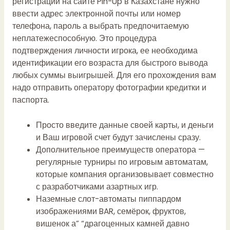
регистрации на сайте Pin-Up в Казахстане нужно
ввести адрес электронной почты или номер
телефона, пароль а выбрать предпочитаемую
неплатежеспособную. Это процедура
подтверждения личности игрока, ее необходима
идентификации его возраста для быстрого вывода
любых суммы выигрышей. Для его прохождения вам
надо отправить оператору фотографии кредитки и
паспорта.
Просто введите данные своей карты, и деньги
и Ваш игровой счет будут зачислены сразу.
Дополнительное преимуществ оператора —
регулярные турниры по игровым автоматам,
которые компания организовывает совместно
с разработчиками азартных игр.
Наземные слот-автоматы пиппардом
изображениями BAR, семёрок, фруктов,
вишенок а” “драгоценных камней давно