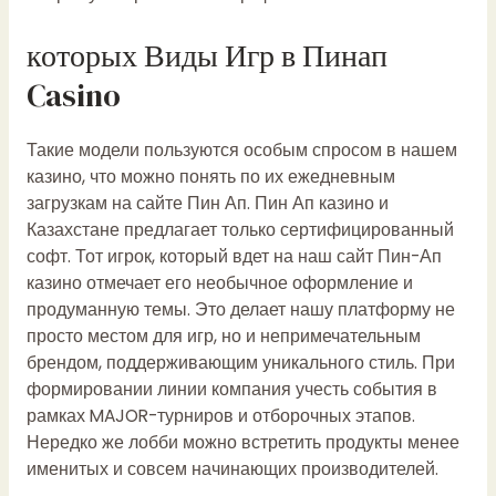
которых Виды Игр в Пинап
Casino
Такие модели пользуются особым спросом в нашем
казино, что можно понять по их ежедневным
загрузкам на сайте Пин Ап. Пин Ап казино и
Казахстане предлагает только сертифицированный
софт. Тот игрок, который вдет на наш сайт Пин-Ап
казино отмечает его необычное оформление и
продуманную темы. Это делает нашу платформу не
просто местом для игр, но и непримечательным
брендом, поддерживающим уникального стиль. При
формировании линии компания учесть события в
рамках MAJOR-турниров и отборочных этапов.
Нередко же лобби можно встретить продукты менее
именитых и совсем начинающих производителей.