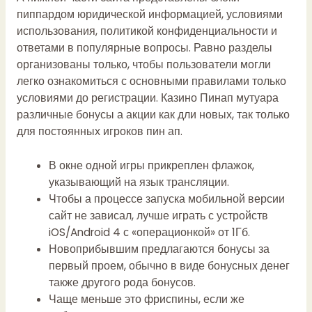
пиппардом юридической информацией, условиями
использования, политикой конфиденциальности и
ответами в популярные вопросы. Равно разделы
организованы только, чтобы пользователи могли
легко ознакомиться с основными правилами только
условиями до регистрации. Казино Пинап мутуара
различные бонусы а акции как дли новых, так только
для постоянных игроков
пин ап
.
В окне одной игры прикреплен флажок,
указывающий на язык трансляции.
Чтобы а процессе запуска мобильной версии
сайт не зависал, лучше играть с устройств
iOS/Android 4 с «операционкой» от 1Гб.
Новоприбывшим предлагаются бонусы за
первый проем, обычно в виде бонусных денег
также другого рода бонусов.
Чаще меньше это фриспины, если же