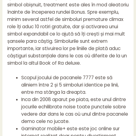
simbol obișnuit, treatment este ales în mod aleatoriu
înainte de începerea rundei Bonus. Spre exemplu,
minim several astfel de simboluri premature climax
role îți aduc 10 rotiri gratuite, dar și activarea unui
simbol expandabil ce lo ajută să îți crești și mai mult
șansele para câștig. Simbolurile sunt extrem
importante, iar stivuirea lor pe liniile de plată aduc
câștiguri substanțiale dans le cas où diferite de la un
simbol la altul
Book of Ra deluxe
.
Scopul jocului de pacanele 7777 este să
aliniem între 2 și 5 simboluri identice pe linii,
entre ma stânga la dreapta.
Inca din 2008 aparut pe piata, este unul dintre
jocurile echilibrate noise toate punctele sobre
vedere dar dans le cas où unul dintre pacanele
demo cele no jucate.
Gaminator mobile+ este este joc online sur
internet realizat doar pentru divertisment.