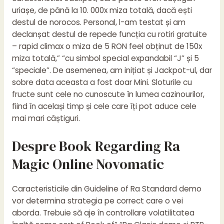
uriașe, de până la 10. 000x miza totală, dacă ești
destul de norocos. Personal, l-am testat și am
declanșat destul de repede funcția cu rotiri gratuite
– rapid climax o miza de 5 RON feel obținut de 150x
miza totală,” “cu simbol special expandabil “J” și 5
“speciale”. De asemenea, am inițiat și Jackpot-ul, dar
sobre data aceasta a fost doar Mini. Sloturile cu
fructe sunt cele no cunoscute în lumea cazinourilor,
fiind în același timp și cele care îți pot aduce cele
mai mari câștiguri.
Despre Book Regarding Ra
Magic Online Novomatic
Caracteristicile din Guideline of Ra Standard demo
vor determina strategia pe correct care o vei
aborda. Trebuie să aje în controllare volatilitatea