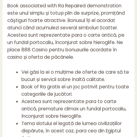
Book associated with Ra Repaired demonstration
este unul simplu și totuși plin de surprize, promițând
câștiguri foarte atractive. Bonusul îți el acordat
atunci când acumulezi several simboluri Scatter.
Acestea sunt reprezentate para o carte antică, pe
un fundal portocaliu, înconjurat sobre hieroglife. Ne
place 888 Casino pentru bonusurile acordate în
casino și oferta de păcănele.
Vei găsi la ei o mulțime de oferte de care să te
bucuri și servicii sobre înaltă calitate.
Book of Ra gratis el un joc potrivit pentru toate
categoriile de jucători.
Acestea sunt reprezentate para to carte
antică, premature climax un fundal portocaliu,
înconjurat sobre hieroglife.
Tema slotului el legată de lumea civilizațiilor
dispărute, în acest caz, para cea din Egiptul