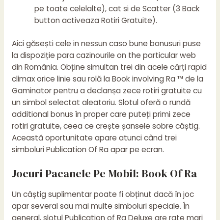
pe toate celelalte), cat si de Scatter (3 Back
button activeaza Rotiri Gratuite).
Aici găsești cele in nessun caso bune bonusuri puse
la dispoziție para cazinourile on the particular web
din România. Obține simultan trei din acele cărți rapid
climax orice linie sau rolă la Book involving Ra ™ de la
Gaminator pentru a declanșa zece rotiri gratuite cu
un simbol selectat aleatoriu. Slotul oferă o rundă
additional bonus în proper care puteți primi zece
rotiri gratuite, ceea ce crește șansele sobre câștig.
Această oportunitate apare atunci când trei
simboluri Publication Of Ra apar pe ecran.
Jocuri Pacanele Pe Mobil: Book Of Ra
Un câștig suplimentar poate fi obținut dacă în joc
apar several sau mai multe simboluri speciale. În
general, slotul Publication of Ra Deluxe are rate mari