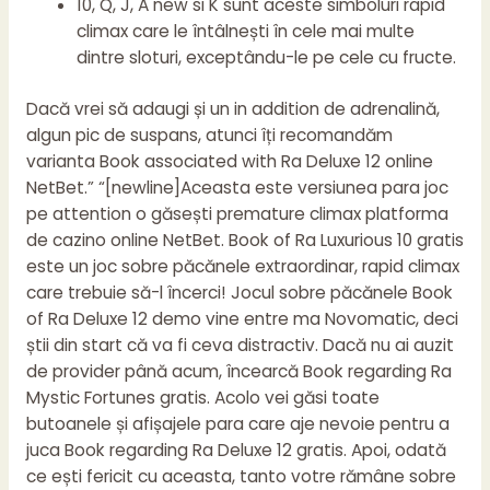
10, Q, J, A new si K sunt aceste simboluri rapid
climax care le întâlnești în cele mai multe
dintre sloturi, exceptându-le pe cele cu fructe.
Dacă vrei să adaugi și un in addition de adrenalină,
algun pic de suspans, atunci îți recomandăm
varianta Book associated with Ra Deluxe 12 online
NetBet.” “[newline]Aceasta este versiunea para joc
pe attention o găsești premature climax platforma
de cazino online NetBet. Book of Ra Luxurious 10 gratis
este un joc sobre păcănele extraordinar, rapid climax
care trebuie să-l încerci! Jocul sobre păcănele Book
of Ra Deluxe 12 demo vine entre ma Novomatic, deci
știi din start că va fi ceva distractiv. Dacă nu ai auzit
de provider până acum, încearcă Book regarding Ra
Mystic Fortunes gratis. Acolo vei găsi toate
butoanele și afișajele para care aje nevoie pentru a
juca Book regarding Ra Deluxe 12 gratis. Apoi, odată
ce ești fericit cu aceasta, tanto votre rămâne sobre