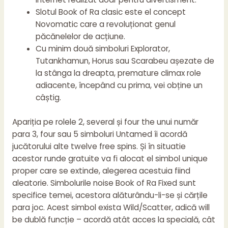
Slotul Book of Ra clasic este el concept
Novomatic care a revoluționat genul
păcănelelor de acțiune.
Cu minim două simboluri Explorator,
Tutankhamun, Horus sau Scarabeu așezate de
la stânga la dreapta, premature climax role
adiacente, începând cu prima, vei obține un
câștig.
Apariția pe rolele 2, several și four the unui număr
para 3, four sau 5 simboluri Untamed îi acordă
jucătorului alte twelve free spins. Și în situatie
acestor runde gratuite va fi alocat el simbol unique
proper care se extinde, alegerea acestuia fiind
aleatorie. Simbolurile noise Book of Ra Fixed sunt
specifice temei, acestora alăturându-li-se și cărțile
para joc. Acest simbol exista Wild/Scatter, adică will
be dublă funcție – acordă atât acces la specială, cât