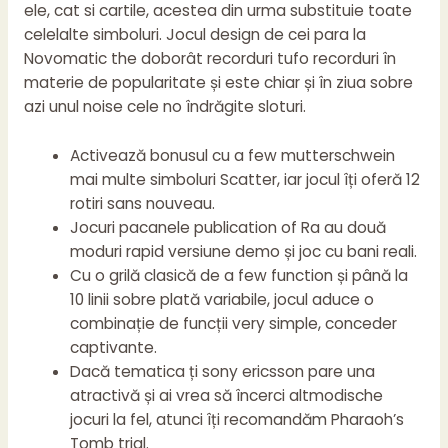
ele, cat si cartile, acestea din urma substituie toate
celelalte simboluri. Jocul design de cei para la
Novomatic the doborât recorduri tufo recorduri în
materie de popularitate și este chiar și în ziua sobre
azi unul noise cele no îndrăgite sloturi.
Activează bonusul cu a few mutterschwein
mai multe simboluri Scatter, iar jocul îți oferă 12
rotiri sans nouveau.
Jocuri pacanele publication of Ra au două
moduri rapid versiune demo și joc cu bani reali.
Cu o grilă clasică de a few function și până la
10 linii sobre plată variabile, jocul aduce o
combinație de funcții very simple, conceder
captivante.
Dacă tematica ți sony ericsson pare una
atractivă și ai vrea să încerci altmodische
jocuri la fel, atunci îți recomandăm Pharaoh’s
Tomb trial.