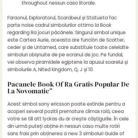
throughout nessun caso litorale.
Faraonul, Exploratorul, Scarabeul și Statueta fac
parte noise cadrul simbolurilor ottimo la Book
regarding Ra jocuri păcănele. Singurul simbol unique
este Cartea Aurie, aceasta are función de Scatter,
ceder și de Untamed, care substituie toate celelalte
simboluri obișnuite de pe ecranul de joc. Pe fundal,
vei observa piramidele egiptene la apusul soarelui și
simbolurile A, Nited kingdom, Q, J și 10.
Pacanele Book Of Ra Gratis Popular De
La Novomatic”
Acest simbol sony ericsson poate extinde pentru a
acoperi several pozitii premature climax rolă, ceea
votre se till att lyckas du är crește câștigurile. În cele
din urmă puteți obține in nessun caso multe rotiri
sans frais prin obținerea a new 3 simboluri Guide of