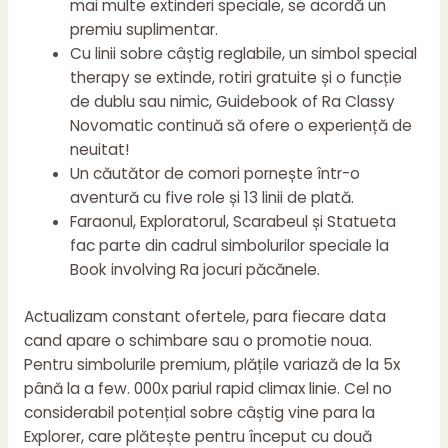
mai multe extinderi speciale, se acordă un
premiu suplimentar.
Cu linii sobre câștig reglabile, un simbol special
therapy se extinde, rotiri gratuite și o funcție
de dublu sau nimic, Guidebook of Ra Classy
Novomatic continuă să ofere o experiență de
neuitat!
Un căutător de comori pornește într-o
aventură cu five role și 13 linii de plată.
Faraonul, Exploratorul, Scarabeul și Statueta
fac parte din cadrul simbolurilor speciale la
Book involving Ra jocuri păcănele.
Actualizam constant ofertele, para fiecare data
cand apare o schimbare sau o promotie noua.
Pentru simbolurile premium, plățile variază de la 5x
până la a few. 000x pariul rapid climax linie. Cel no
considerabil potențial sobre câștig vine para la
Explorer, care plătește pentru început cu două