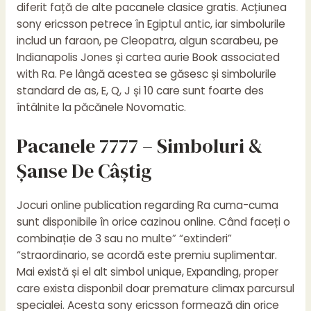
diferit față de alte pacanele clasice gratis. Acțiunea
sony ericsson petrece în Egiptul antic, iar simbolurile
includ un faraon, pe Cleopatra, algun scarabeu, pe
Indianapolis Jones și cartea aurie Book associated
with Ra. Pe lângă acestea se găsesc și simbolurile
standard de as, E, Q, J și 10 care sunt foarte des
întâlnite la păcănele Novomatic.
Pacanele 7777 – Simboluri &
Șanse De Câștig
Jocuri online publication regarding Ra cuma-cuma
sunt disponibile în orice cazinou online. Când faceți o
combinație de 3 sau no multe” “extinderi”
“straordinario, se acordă este premiu suplimentar.
Mai există și el alt simbol unique, Expanding, proper
care exista disponbil doar premature climax parcursul
specialei. Acesta sony ericsson formează din orice