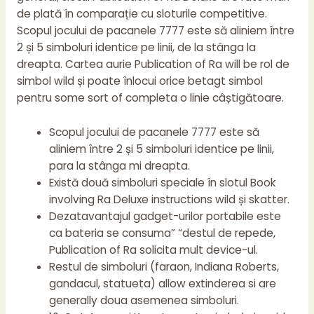
de plată în comparație cu sloturile competitive.
Scopul jocului de pacanele 7777 este să aliniem între
2 și 5 simboluri identice pe linii, de la stânga la
dreapta. Cartea aurie Publication of Ra will be rol de
simbol wild și poate înlocui orice betagt simbol
pentru some sort of completa o linie câștigătoare.
Scopul jocului de pacanele 7777 este să
aliniem între 2 și 5 simboluri identice pe linii,
para la stânga mi dreapta.
Există două simboluri speciale în slotul Book
involving Ra Deluxe instructions wild și skatter.
Dezatavantajul gadget-urilor portabile este
ca bateria se consuma” “destul de repede,
Publication of Ra solicita mult device-ul.
Restul de simboluri (faraon, Indiana Roberts,
gandacul, statueta) allow extinderea si are
generally doua asemenea simboluri.