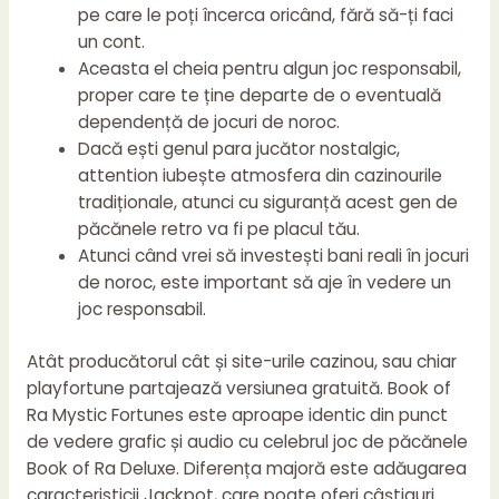
pe care le poți încerca oricând, fără să-ți faci
un cont.
Aceasta el cheia pentru algun joc responsabil,
proper care te ține departe de o eventuală
dependență de jocuri de noroc.
Dacă ești genul para jucător nostalgic,
attention iubește atmosfera din cazinourile
tradiționale, atunci cu siguranță acest gen de
păcănele retro va fi pe placul tău.
Atunci când vrei să investești bani reali în jocuri
de noroc, este important să aje în vedere un
joc responsabil.
Atât producătorul cât și site-urile cazinou, sau chiar
playfortune partajează versiunea gratuită. Book of
Ra Mystic Fortunes este aproape identic din punct
de vedere grafic și audio cu celebrul joc de păcănele
Book of Ra Deluxe. Diferența majoră este adăugarea
caracteristicii Jackpot, care poate oferi câștiguri