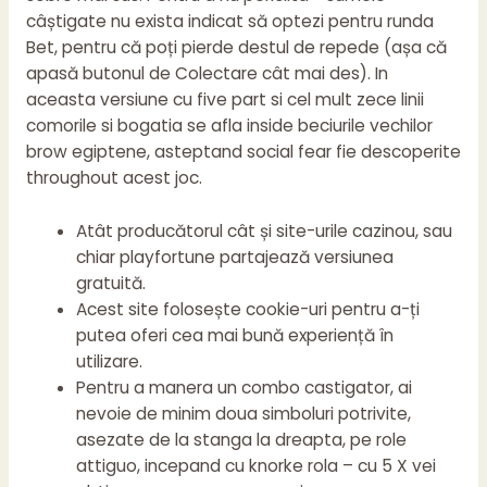
câștigate nu exista indicat să optezi pentru runda
Bet, pentru că poți pierde destul de repede (așa că
apasă butonul de Colectare cât mai des). In
aceasta versiune cu five part si cel mult zece linii
comorile si bogatia se afla inside beciurile vechilor
brow egiptene, asteptand social fear fie descoperite
throughout acest joc.
Atât producătorul cât și site-urile cazinou, sau
chiar playfortune partajează versiunea
gratuită.
Acest site folosește cookie-uri pentru a-ți
putea oferi cea mai bună experiență în
utilizare.
Pentru a manera un combo castigator, ai
nevoie de minim doua simboluri potrivite,
asezate de la stanga la dreapta, pe role
attiguo, incepand cu knorke rola – cu 5 X vei