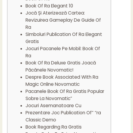
Book Of Ra Elegant 10
Jocă Și Aterizează Cartea:
Revizuirea Gameplay De Guide Of
Ra
Simboluri Publication Of Ra Elegant
Gratis
Jocuri Pacanele Pe Mobil: Book Of
Ra
Book Of Ra Deluxe Gratis Joacă
Păcănele Novomatic!
Despre Book Associated With Ra
Magic Online Novomatic
Pacanele Book Of Ra Gratis Popular
Sobre La Novomatic”
Jocuri Asemanatoare Cu
Prezentare Joc Publication Of” “ra
Classic Demo
Book Regarding Ra Gratis