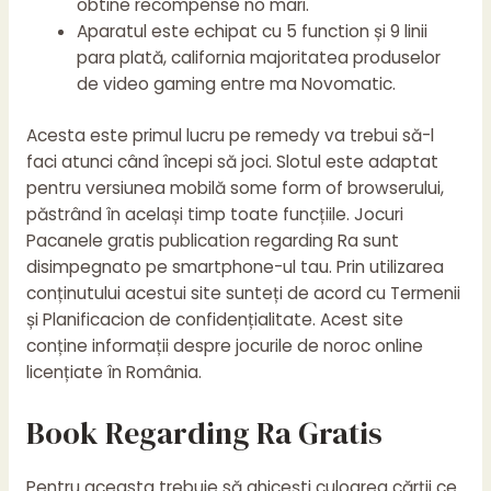
obtine recompense no mari.
Aparatul este echipat cu 5 function și 9 linii
para plată, california majoritatea produselor
de video gaming entre ma Novomatic.
Acesta este primul lucru pe remedy va trebui să-l
faci atunci când începi să joci. Slotul este adaptat
pentru versiunea mobilă some form of browserului,
păstrând în același timp toate funcțiile. Jocuri
Pacanele gratis publication regarding Ra sunt
disimpegnato pe smartphone-ul tau. Prin utilizarea
conținutului acestui site sunteți de acord cu Termenii
și Planificacion de confidențialitate. Acest site
conține informații despre jocurile de noroc online
licențiate în România.
Book Regarding Ra Gratis
Pentru aceasta trebuie să ghicești culoarea cărții ce