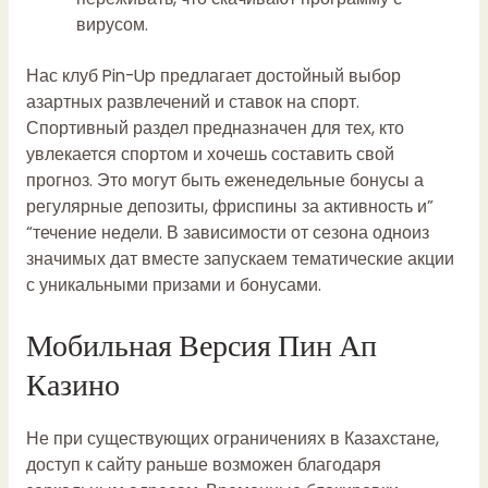
вирусом.
Нас клуб Pin-Up предлагает достойный выбор
азартных развлечений и ставок на спорт.
Спортивный раздел предназначен для тех, кто
увлекается спортом и хочешь составить свой
прогноз. Это могут быть еженедельные бонусы а
регулярные депозиты, фриспины за активность и”
“течение недели. В зависимости от сезона одноиз
значимых дат вместе запускаем тематические акции
с уникальными призами и бонусами.
Мобильная Версия Пин Ап
Казино
Не при существующих ограничениях в Казахстане,
доступ к сайту раньше возможен благодаря