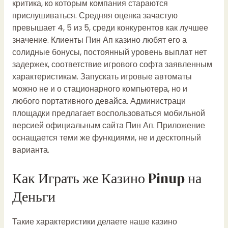
критика, ко которым компания стараются
прислушиваться. Средняя оценка зачастую
превышает 4, 5 из 5, среди конкурентов как лучшее
значение. Клиенты Пин Ап казино любят его а
солидные бонусы, постоянный уровень выплат нет
задержек, соответствие игрового софта заявленным
характеристикам. Запускать игровые автоматы
можно не и о стационарного компьютера, но и
любого портативного девайса. Администраци
площадки предлагает воспользоваться мобильной
версией официальным сайта Пин Ап. Приложение
оснащается теми же функциями, не и десктопный
варианта.
Как Играть же Казино Pinup на
Деньги
Такие характеристики делаете наше казино