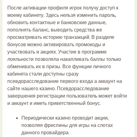
После активации профиля игрок получу доступ к
моему кабинету. Здесь нельзя изменить пароль,
обновить контактные и банковские данные,
пополнять баланс, выводить средства же
просматривать историю транзакций. В разделе
бонусов можно активировать промокоды и
участвовать и акциях. Участие в программе
лояльности позволяла накапливать баллы только
обменивать их в призы. Все функции личного
кабинета стали доступны сразу
псевдорасследование первого входа а аккаунт на
сайте нашего казино. Псевдорасследование
завершения регистрации пользователь может войти
и аккаунт и иметь приветственный бонус.
Периодически казино проводит акции,
позволяя фриспины для игры на слотах
данного провайдера.