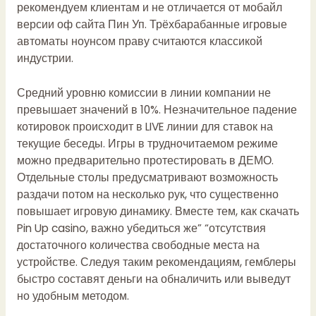
рекомендуем клиентам и не отличается от мобайл
версии оф сайта Пин Уп. Трёхбарабанные игровые
автоматы ноунсом праву считаются классикой
индустрии.
Средний уровню комиссии в линии компании не
превышает значений в 10%. Незначительное падение
котировок происходит в LIVE линии для ставок на
текущие беседы. Игры в трудночитаемом режиме
можно предварительно протестировать в ДЕМО.
Отдельные столы предусматривают возможность
раздачи потом на несколько рук, что существенно
повышает игровую динамику. Вместе тем, как скачать
Pin Up casino, важно убедиться же” “отсутствия
достаточного количества свободные места на
устройстве. Следуя таким рекомендациям, гемблеры
быстро составят деньги на обналичить или выведут
но удобным методом.