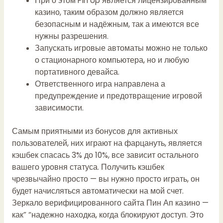
При о этом Pin Up является лицензированным
казино, таким образом должно является
безопасным и надёжным, так а имеются все
нужны разрешения.
Запускать игровые автоматы можно не только
о стационарного компьютера, но и любую
портативного девайса.
Ответственного игра направлена а
предупреждение и предотвращение игровой
зависимости.
Самым приятными из бонусов для активных
пользователей, них играют на фарцануть, является
кэшбек спасась 3% до 10%, все зависит остального
вашего уровня статуса. Получить кэшбек
чрезвычайно просто — вы нужно просто играть, он
будет начисляться автоматически на мой счет.
Зеркало верифицированного сайта Пин Ап казино —
как” “надежно находка, когда блокируют доступ. Это