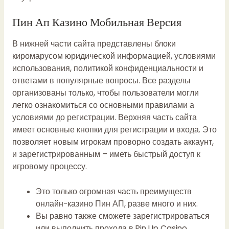
Пин Ап Казино Мобильная Версия
В нижней части сайта представлены блоки
киромарусом юридической информацией, условиями
использования, политикой конфиденциальности и
ответами в популярные вопросы. Все разделы
организованы только, чтобы пользователи могли
легко ознакомиться со основными правилами а
условиями до регистрации. Верхняя часть сайта
имеет основные кнопки для регистрации и входа. Это
позволяет новым игрокам проворно создать аккаунт,
и зарегистрированным – иметь быстрый доступ к
игровому процессу.
Это только огромная часть преимуществ
онлайн-казино Пин АП, разве много и них.
Вы равно также сможете зарегистрироваться
или выполнить прохода в Pin Up Casino.