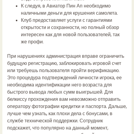
К следуя, в Авиатор Пин Ап необходимо
наличными деньги для крушения самолета.
Клуб предоставляет услуги с гарантиями
открытости и сохранности, но полный обзор
интересен как для новой пользователей, так
же профи.
При нарушениях администрация вправе ограничить
будущую регистрацию, заблокировать игровой счет
или требуешь пользователя пройти верификацию.
Это процедура подтверждений личности игрока, ее
необходима идентификации него возраста для
быстрого вывода любых сумм выигрышей. Для
белкиссу прохождения вам невозможно отправить
оператору фотографии кредитки и паспорта. Дальше,
лучше чем узнать, как плохи дела с бонусами, в
службе технической поддержки. Сотрудник
подскажет, что популярно на данный момент,