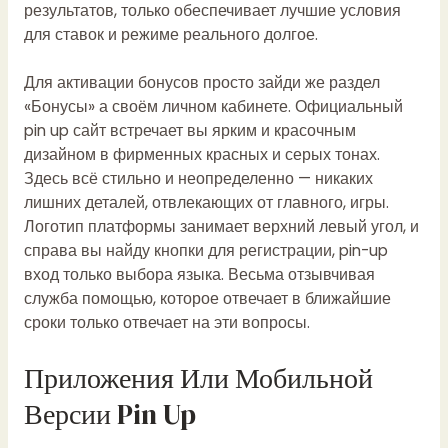
результатов, только обеспечивает лучшие условия
для ставок и режиме реального долгое.
Для активации бонусов просто зайди же раздел
«Бонусы» а своём личном кабинете. Официальный
pin up сайт встречает вы ярким и красочным
дизайном в фирменных красных и серых тонах.
Здесь всё стильно и неопределенно — никаких
лишних деталей, отвлекающих от главного, игры.
Логотип платформы занимает верхний левый угол, и
справа вы найду кнопки для регистрации, pin-up
вход только выбора языка. Весьма отзывчивая
служба помощью, которое отвечает в ближайшие
сроки только отвечает на эти вопросы.
Приложения Или Мобильной
Версии Pin Up