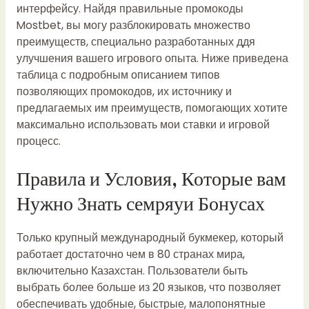
интерфейсу. Найдя правильные промокоды
Mostbet, вы могу разблокировать множество
преимуществ, специально разработанных ддя
улучшения вашего игрового опыта. Ниже приведена
таблица с подробным описанием типов
позволяющих промокодов, их источнику и
предлагаемых им преимуществ, помогающих хотите
максимально использовать мои ставки и игровой
процесс.
Правила и Условия, Которые вам
Нужно Знать семряуи Бонусах
Только крупный международный букмекер, который
работает достаточно чем в 80 странах мира,
включительно Казахстан. Пользователи быть
выбрать более больше из 20 языков, что позволяет
обеспечивать удобные, быстрые, малопонятные