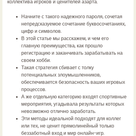
коллектива игроков и ценителей азарта.
Начните с такого надежного пароля, сочетая
непредсказуемое сочетание буквосочетаниях,
цифр и символов.
В этой статье мы расскажем, и чем его
главную преимущества, как прошло
регистрацию и заканчивать зарабатывать на
своем хобби.
Такая стратегия сбивает с толку
потенциальных злоумышленников,
обеспечивается безопасность ваших игровых
процессов.
А же отдельную категорию входят спортивные
мероприятия, угадывала результаты которых
невозможно отлично заработать.
Эти методы идеальной подходят для коллег
или тех, не ценит прямолинейный только
беззаботный вход и мир онлайн-игр.