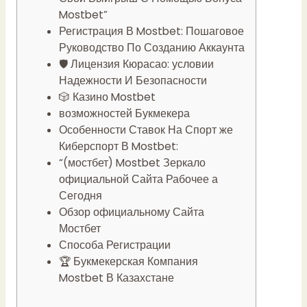
Mostbet”
Регистрация В Mostbet: Пошаговое
Руководство По Созданию Аккаунта
🛡️ Лицензия Кюрасао: условии
Надежности И Безопасности
🎲 Казино Mostbet
возможностей Букмекера
Особенности Ставок На Спорт же
Киберспорт В Mostbet:
“(мостбет) Mostbet Зеркало
официальной Сайта Рабочее а
Сегодня
Обзор официальному Сайта
Мостбет
Способа Регистрации
🏆 Букмекерская Компания
Mostbet В Казахстане