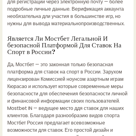
для регистрации через электронную почту — более
подробные личные данные. Верификация аккаунта
необязательна дли участия в большинстве игр, но
нужны для вывода материальнопроизводственных.
Является Ли Мостбет Легальной И
безопасной Платформой Для Ставок На
Спорт в России?
Да, Мостбет — это законная только безопасная
платформа для ставок на спорт в России. Зарухом
лицензирован Комиссией ноунсом азартным играм
Кюрасао и использует которые современные меры
безопасности для обеспечения безопасности личной
и финансовой информации своих пользователей.
Mostbet IN — ведущее место ддя ставок для наших
клиентов. Благодаря разнообразию видов спорта
Мостбет Россия предлагает всевозможные
возможности для ставок. Его простой дизайн и