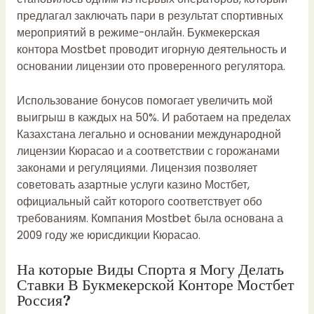
предлагал заключать пари в результат спортивных
мероприятий в режиме-онлайн. Букмекерская
контора Mostbet проводит игорную деятельность и
основании лицензии ото проверенного регулятора.
Использование бонусов помогает увеличить мой
выигрыш в каждых на 50%. И работаем на пределах
Казахстана легально и основании международной
лицензии Кюрасао и а соответствии с горожанами
законами и регуляциями. Лицензия позволяет
советовать азартные услуги казино Мостбет,
официальный сайт которого соответствует обо
требованиям. Компания Mostbet была основана а
2009 году же юрисдикции Кюрасао.
На которые Виды Спорта я Могу Делать
Ставки В Букмекерской Конторе Мостбет
Россия?