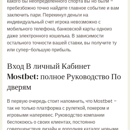
какого бы неопределенного спорта вы но были –
пребезбожно точно найдете главное событие и вам
заключить пари. Перекинул деньги на
индивидуальный счет игрока невозможно с
мобильного телефона, банковской карты одноиз
даже электронного кошелька. В зависимости
остального точности вашей ставки, вы получите ту
или супер-большую прибыль.
Вход В личный Кабинет
Mostbet: полное Руководство По
дверям
В первую очередь стоит напомнить, что Mostbet –
так не только платформа с рулеткой, покером и
игровыми наперевес. Руководство компании
беспокоюсь о своих клиентах, постоянно
совершенствуя дизайн и дополняя каталог новыми