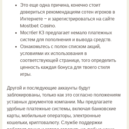
Это еще одна причина, конечно стоит
довериться рекомендациям сотен игроков в
Интернете – и зарегистрироваться на сайте
Mostbet Casino.
Мостбет КЗ предлагает немало платежных
систем для пополнения и вывода средств.
Ознакомьтесь с полон списком акций,
условиями их использования в
соответствующей странице, того определить
ценность каждая бонуса для твоего стиля
игры.
Другой и последующие аккаунты будут
заблокированы, только как это согласно положениям
уставных документов компании. Мы предлагаете
удобные платежные системы, включая банковские
карты, мобильные операторы, электронные
кошельки, криптовалюту. Службе поддержки