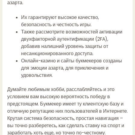
азарта.
Их гарантируют высокое качество,
безопасность и честность игры.
Также рассмотрите возможностей активации
двухфакторной аутентификации (2FA),
добавив налишний уровень защиты от
несанкционированного доступа.
Онлайн-казино и сайты букмекеров созданы
для эмоции азарта, для приключения и
удовольствия.
Думайте любимым хобби, расслабляйтесь и это
условием вам высокую вероятность победу в
предстоящем. Букмекер имеет ту клиентскую базу и
отличную репутацию них пользователей в Интернете.
Крутая система безопасность, простая навигация –
вы точно разберетесь, как сделать ставку на спорт и
заработать хоть еще, но точно по-честному.