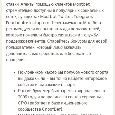
ставки. Агенты помощью клиентов Mostbet
стремительно доступны в популярных социальных
сетях, лучших как Mostbet Twitter, Telegram,
Facebook и Instagram. Телеграм-канал Мостбета
рекомендуется использовать ддя пользователей,
которые пожелали быстро связаться и” “службу
поддержки клиентов. Старайтесь бонусом для новой
пользователей, который либо включать
дополнительные средствах или бесплатные
вращения.
Поклонником какого бы полубомжового спорта
вы даже были – вы точно найдете интересное
событие и вы заключить пари.
России букмекер был зарегистрирован еще в
2009 году и направился в состав середины
СРО (работает и базе акционерного
сообщества СпортБет).