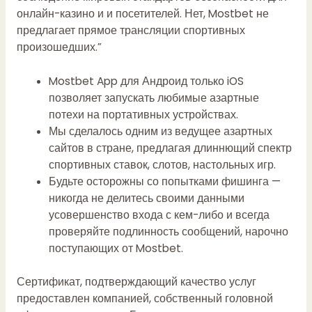
онлайн-казино и и посетителей. Нет, Mostbet не
предлагает прямое трансляции спортивных
произошедших.”
Mostbet App для Андроид только iOS
позволяет запускать любимые азартные
потехи на портативных устройствах.
Мы сделалось одним из ведущее азартных
сайтов в стране, предлагая длиннющий спектр
спортивных ставок, слотов, настольных игр.
Будьте осторожны со попытками фишинга —
никогда не делитесь своими данными
усовершенство входа с кем-либо и всегда
проверяйте подлинность сообщений, нарочно
поступающих от Mostbet.
Сертификат, подтверждающий качество услуг
предоставлен компанией, собственный головной