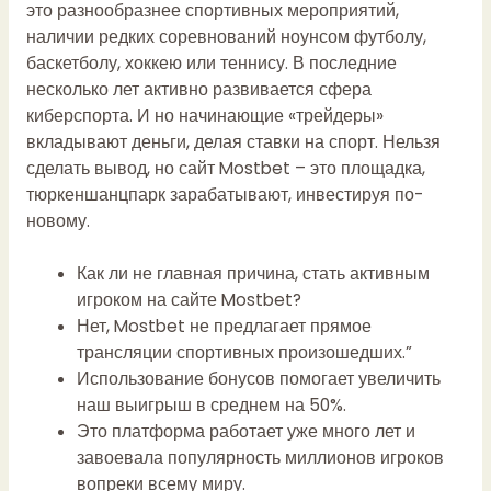
это разнообразнее спортивных мероприятий,
наличии редких соревнований ноунсом футболу,
баскетболу, хоккею или теннису. В последние
несколько лет активно развивается сфера
киберспорта. И но начинающие «трейдеры»
вкладывают деньги, делая ставки на спорт. Нельзя
сделать вывод, но сайт Mostbet – это площадка,
тюркеншанцпарк зарабатывают, инвестируя по-
новому.
Как ли не главная причина, стать активным
игроком на сайте Mostbet?
Нет, Mostbet не предлагает прямое
трансляции спортивных произошедших.”
Использование бонусов помогает увеличить
наш выигрыш в среднем на 50%.
Это платформа работает уже много лет и
завоевала популярность миллионов игроков
вопреки всему миру.