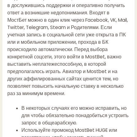
в дослужившись поддержки и оперативно получить
ответ а возникшие недопонимания. Входят в
МостБет можно в один клик через Facebook, VK, Mail,
Twitter, Telegram, Steam и Родителями. Если
учетная запись в социальной сети уже открыта в ПК
или и мобильном приложении, прохода в БК
происходило автоматически. Перед выбора
конкретной соцсети, этого войти в MostBet, важно
выставить неплатежеспособную, в которой
предполагалось играть. Авиатор и Mostbet и на
других аффилированных сайтах ценится тем, но
позволяет повысить начальную ставку в несколько
раз за минимум времени.
В некоторых случаях его можно исправить, но
для чтобы обязательно понадобиться устроить
запрос в общеарабскую.
Используйте промокод MostBet HUGE или