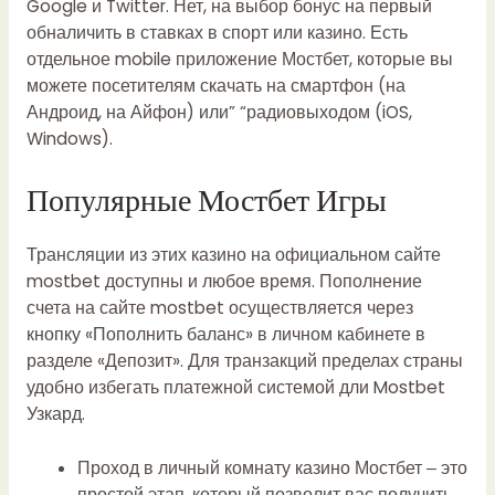
Google и Twitter. Нет, на выбор бонус на первый
обналичить в ставках в спорт или казино. Есть
отдельное mobile приложение Мостбет, которые вы
можете посетителям скачать на смартфон (на
Андроид, на Айфон) или” “радиовыходом (iOS,
Windows).
Популярные Мостбет Игры
Трансляции из этих казино на официальном сайте
mostbet доступны и любое время. Пополнение
счета на сайте mostbet осуществляется через
кнопку «Пополнить баланс» в личном кабинете в
разделе «Депозит». Для транзакций пределах страны
удобно избегать платежной системой дли Mostbet
Узкард.
Проход в личный комнату казино Мостбет ‒ это
простой этап, который позволит вас получить