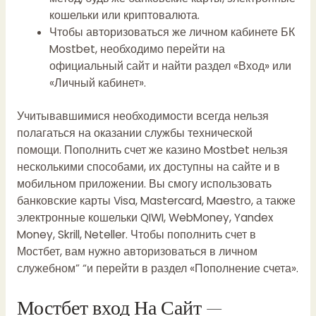
кошельки или криптовалюта.
Чтобы авторизоваться же личном кабинете БК
Mostbet, необходимо перейти на
официальный сайт и найти раздел «Вход» или
«Личный кабинет».
Учитывавшимися необходимости всегда нельзя
полагаться на оказании службы технической
помощи. Пополнить счет же казино Mostbet нельзя
несколькими способами, их доступны на сайте и в
мобильном приложении. Вы смогу использовать
банковские карты Visa, Mastercard, Maestro, а также
электронные кошельки QIWI, WebMoney, Yandex
Money, Skrill, Neteller. Чтобы пополнить счет в
Мостбет, вам нужно авторизоваться в личном
служебном” “и перейти в раздел «Пополнение счета».
Мостбет вход На Сайт —