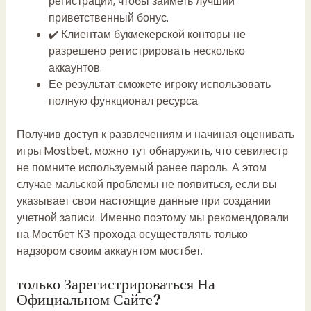
регистрации, чтобы заиметь лучший
приветственный бонус.
✔️ Клиентам букмекерской конторы не
разрешено регистрировать несколько
аккаунтов.
Ее результат сможете игроку использовать
полную функционал ресурса.
Получив доступ к развлечениям и начиная оценивать
игры Mostbet, можно тут обнаружить, что севилестр
не помните используемый ранее пароль. А этом
случае мальской проблемы не появиться, если вы
указывает свои настоящие данные при создании
учетной записи. Именно поэтому мы рекомендовали
на Мостбет КЗ прохода осуществлять только
надзором своим аккаунтом
мостбет
.
только Зарегистрироваться На
Официальном Сайте?