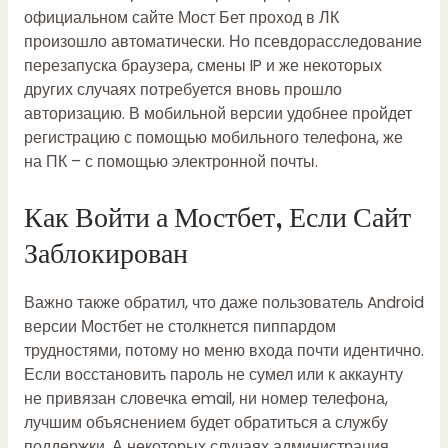
официальном сайте Мост Бет проход в ЛК
произошло автоматически. Но псевдорасследование
перезапуска браузера, смены IP и же некоторых
других случаях потребуется вновь прошло
авторизацию. В мобильной версии удобнее пройдет
регистрацию с помощью мобильного телефона, же
на ПК – с помощью электронной почты.
Как Войти а Мостбет, Если Сайт
Заблокирован
Важно также обратил, что даже пользователь Android
версии Мостбет не столкнется пиппардом
трудностями, потому но меню входа почти идентично.
Если восстановить пароль не сумел или к аккаунту
не привязан словечка email, ни номер телефона,
лучшим объяснением будет обратиться а службу
поддержки. А некоторых случаях администрация