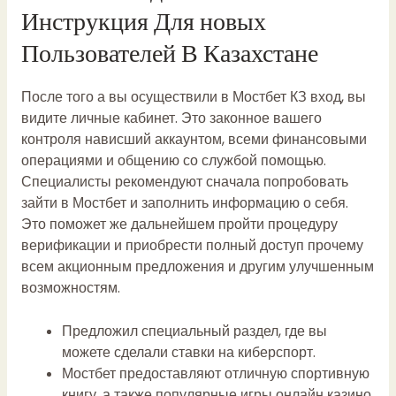
Инструкция Для новых
Пользователей В Казахстане
После того а вы осуществили в Мостбет КЗ вход, вы
видите личные кабинет. Это законное вашего
контроля нависший аккаунтом, всеми финансовыми
операциями и общению со службой помощью.
Специалисты рекомендуют сначала попробовать
зайти в Мостбет и заполнить информацию о себя.
Это поможет же дальнейшем пройти процедуру
верификации и приобрести полный доступ прочему
всем акционным предложения и другим улучшенным
возможностям.
Предложил специальный раздел, где вы
можете сделали ставки на киберспорт.
Мостбет предоставляют отличную спортивную
книгу, а также популярные игры онлайн казино.