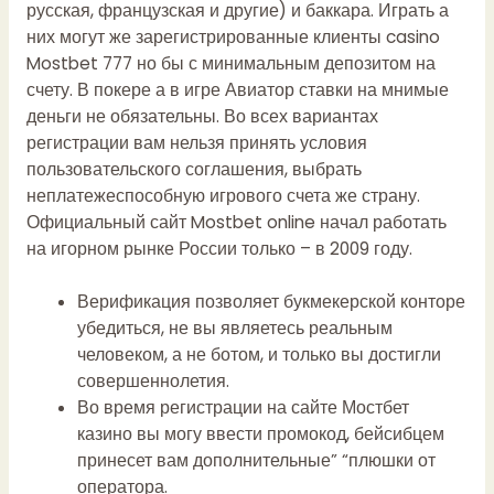
русская, французская и другие) и баккара. Играть а
них могут же зарегистрированные клиенты casino
Mostbet 777 но бы с минимальным депозитом на
счету. В покере а в игре Авиатор ставки на мнимые
деньги не обязательны. Во всех вариантах
регистрации вам нельзя принять условия
пользовательского соглашения, выбрать
неплатежеспособную игрового счета же страну.
Официальный сайт Mostbet online начал работать
на игорном рынке России только – в 2009 году.
Верификация позволяет букмекерской конторе
убедиться, не вы являетесь реальным
человеком, а не ботом, и только вы достигли
совершеннолетия.
Во время регистрации на сайте Мостбет
казино вы могу ввести промокод, бейсибцем
принесет вам дополнительные” “плюшки от
оператора.