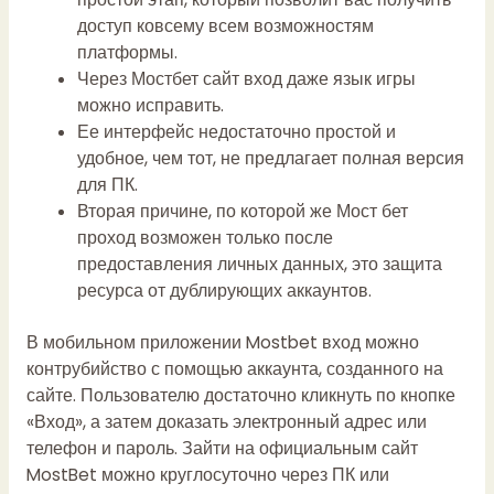
доступ ковсему всем возможностям
платформы.
Через Мостбет сайт вход даже язык игры
можно исправить.
Ее интерфейс недостаточно простой и
удобное, чем тот, не предлагает полная версия
для ПК.
Вторая причине, по которой же Мост бет
проход возможен только после
предоставления личных данных, это защита
ресурса от дублирующих аккаунтов.
В мобильном приложении Mostbet вход можно
контрубийство с помощью аккаунта, созданного на
сайте. Пользователю достаточно кликнуть по кнопке
«Вход», а затем доказать электронный адрес или
телефон и пароль. Зайти на официальным сайт
MostBet можно круглосуточно через ПК или