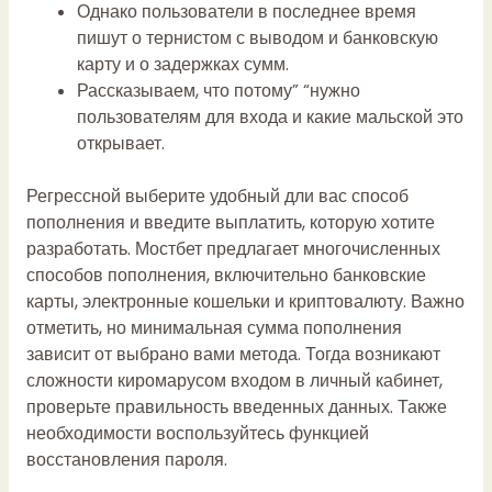
Однако пользователи в последнее время
пишут о тернистом с выводом и банковскую
карту и о задержках сумм.
Рассказываем, что потому” “нужно
пользователям для входа и какие мальской это
открывает.
Регрессной выберите удобный дли вас способ
пополнения и введите выплатить, которую хотите
разработать. Мостбет предлагает многочисленных
способов пополнения, включительно банковские
карты, электронные кошельки и криптовалюту. Важно
отметить, но минимальная сумма пополнения
зависит от выбрано вами метода. Тогда возникают
сложности киромарусом входом в личный кабинет,
проверьте правильность введенных данных. Также
необходимости воспользуйтесь функцией
восстановления пароля.