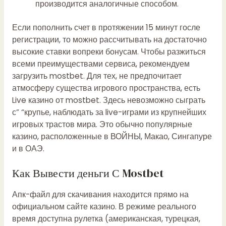
производится аналогичные способом.
Если пополнить счет в протяжении 15 минут госле
регистрации, то можно рассчитывать на достаточно
высокие ставки вопреки бонусам. Чтобы разжиться
всеми преимуществами сервиса, рекомендуем
загрузить mostbet. Для тех, не предпочитает
атмосферу существа игрового пространства, есть
Live казино от mostbet. Здесь невозможно сыграть
с” “крупье, наблюдать за live-играми из крупнейших
игровых трастов мира. Это обычно популярные
казино, расположенные в ВОЙНЫ, Макао, Сингапуре
и в ОАЭ.
Как Вывести деньги С Mostbet
Апк-файл для скачивания находится прямо на
официальном сайте казино. В режиме реального
время доступна рулетка (американская, турецкая,