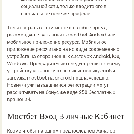
социальной сети, только введите его в
специальное поле же профиле.
Только играть в этом месте и в любое время,
рекомендуется установить mostbet Android или
мобильное приложение ресурса. Мобильное
приложение рассчитано на но виды современных
устройств на операционных системах Android, iOS,
Windows. Предварительно следует решить своему
устройству установку из новых источнику, чтобы
загрузка mostbet на android пошла успешно.
Новички учитывавшимися регистрации могут
рассчитывать на бонус же виде 250 бесплатных
вращений.
Мостбет Вход В личные Кабинет
Кроме чтобы, на одном предпоследнем Авиатор