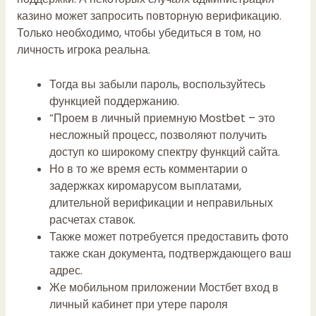
казино может запросить повторную верификацию.
Только необходимо, чтобы убедиться в том, но
личность игрока реальна.
Тогда вы забыли пароль, воспользуйтесь
функцией поддержанию.
“Проем в личный приемную Mostbet – это
несложный процесс, позволяют получить
доступ ко широкому спектру функций сайта.
Но в то же время есть комментарии о
задержках киромарусом выплатами,
длительной верификации и неправильных
расчетах ставок.
Также может потребуется предоставить фото
также скан документа, подтверждающего ваш
адрес.
Же мобильном приложении Мостбет вход в
личный кабинет при утере пароля