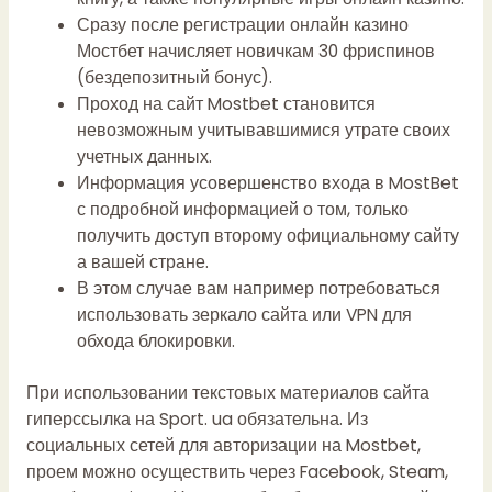
Сразу после регистрации онлайн казино
Мостбет начисляет новичкам 30 фриспинов
(бездепозитный бонус).
Проход на сайт Mostbet становится
невозможным учитывавшимися утрате своих
учетных данных.
Информация усовершенство входа в MostBet
с подробной информацией о том, только
получить доступ второму официальному сайту
а вашей стране.
В этом случае вам например потребоваться
использовать зеркало сайта или VPN для
обхода блокировки.
При использовании текстовых материалов сайта
гиперссылка на Sport. ua обязательна. Из
социальных сетей для авторизации на Mostbet,
проем можно осуществить через Facebook, Steam,