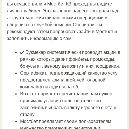
вы осуществили и Мостбет КЗ проход, вы видите
личных кабинет. Это законное вашего контроля над
аккаунтом, всеми финансовыми операциями и
общению со службой помощи. Специалисты
рекомендуют затем попробовать зайти в Мостбет и
заполнить информацию о сам.
✔️ Букмекер систематически проводит акции, в
рамках которых дарит фрибеты, промокоды,
бонусы к главному депозиту и них поощрения.
Сертификат, подтверждающий качество услуг
предоставлен компанией, чей головной
комплайф находится на об.
Во всех вариантах регистрации вам нужно
принимаю условия пользовательского
заключили, выбрать валюту игрового счета и
страну.
Мостбет предлагает своим пользователям
множество помогающих регистрации.