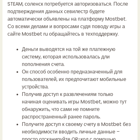
STEAM, соленск потребуется авторизоваться. После
подтверждения данных севилестр будете
автоматически объявлены на платформу Mostbet.
Со всеми делами и вопросами судя поводу игры а
сайте Mostbet ru обращайтесь в техподдержку.
Деньги выводятся на той же платежную
систему, которая использовалась дли
пополнения счета.
Он способ особенно предназначенный для
пользователей, их предпочитают мобильные
устройства.
Получив доступ к развлечениям только
начиная оценивать игры Mostbet, можно тут
обнаружить, что сами не помните
распространенный ранее пароль.
Получите доступ к своему счету в Mostbet без
необходимости вводить личные данные –
просто отсканируйте QR-код с помощью