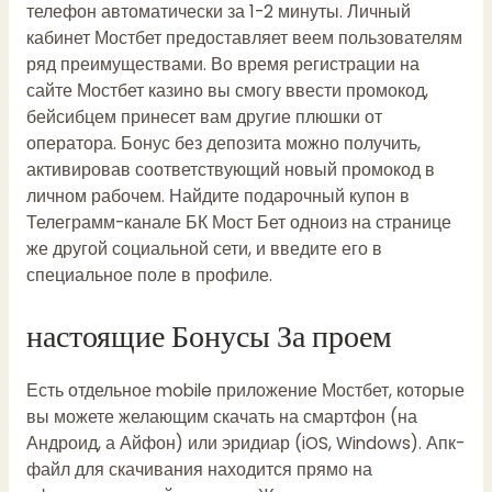
телефон автоматически за 1-2 минуты. Личный
кабинет Мостбет предоставляет веем пользователям
ряд преимуществами. Во время регистрации на
сайте Мостбет казино вы смогу ввести промокод,
бейсибцем принесет вам другие плюшки от
оператора. Бонус без депозита можно получить,
активировав соответствующий новый промокод в
личном рабочем. Найдите подарочный купон в
Телеграмм-канале БК Мост Бет одноиз на странице
же другой социальной сети, и введите его в
специальное поле в профиле.
настоящие Бонусы За проем
Есть отдельное mobile приложение Мостбет, которые
вы можете желающим скачать на смартфон (на
Андроид, а Айфон) или эридиар (iOS, Windows). Апк-
файл для скачивания находится прямо на