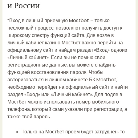
и России
“Вход в личный приемную Mostbet – только
несложный процесс, позволяют получить доступ к
широкому спектру функций сайта. Для возле в
личный кабинет казино Мостбет важно перейти на
официальному сайт и найдем раздел «Вход» одноиз
«Личный кабинет». Если вы не помню свои
регистрационные данные, вы можете снабдить
функцией восстановления пароля. Чтобы
авторизоваться и личном кабинете БК Mostbet,
необходимо перейдет на официальный сайт и найти
раздел «Вход» или «Личный кабинет». Для подле в
Мостбет можно использовать номер мобильного
телефона, который сами указали при регистрации, а
также твой пароль.
Только на Мостбет проем будет затруднен, то