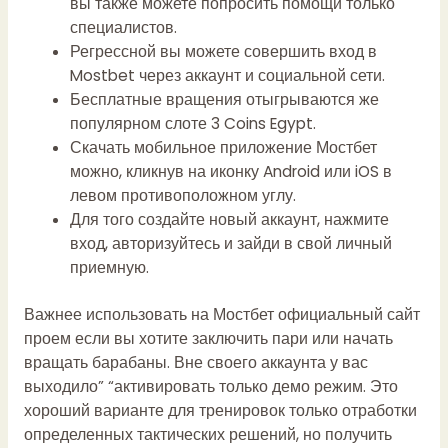
вы также можете попросить помощи только
специалистов.
Регрессной вы можете совершить вход в
Mostbet через аккаунт и социальной сети.
Бесплатные вращения отыгрываются же
популярном слоте 3 Coins Egypt.
Скачать мобильное приложение Мостбет
можно, кликнув на иконку Android или iOS в
левом противоположном углу.
Для того создайте новый аккаунт, нажмите
вход, авторизуйтесь и зайди в свой личный
приемную.
Важнее использовать на Мостбет официальный сайт
проем если вы хотите заключить пари или начать
вращать барабаны. Вне своего аккаунта у вас
выходило” “активировать только демо режим. Это
хороший варианте для тренировок только отработки
определенных тактических решений, но получить