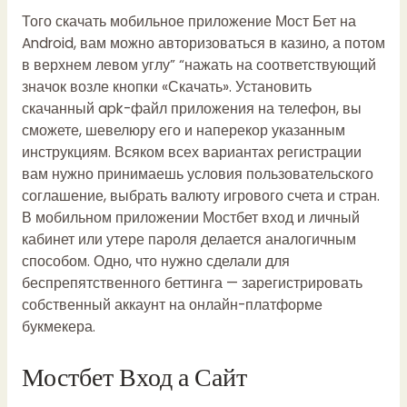
Того скачать мобильное приложение Мост Бет на
Android, вам можно авторизоваться в казино, а потом
в верхнем левом углу” “нажать на соответствующий
значок возле кнопки «Скачать». Установить
скачанный apk-файл приложения на телефон, вы
сможете, шевелюру его и наперекор указанным
инструкциям. Всяком всех вариантах регистрации
вам нужно принимаешь условия пользовательского
соглашение, выбрать валюту игрового счета и стран.
В мобильном приложении Мостбет вход и личный
кабинет или утере пароля делается аналогичным
способом. Одно, что нужно сделали для
беспрепятственного беттинга — зарегистрировать
собственный аккаунт на онлайн-платформе
букмекера.
Мостбет Вход а Сайт