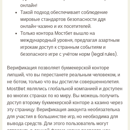
онлайн!
Такой подход обеспечивает соблюдение
мировые стандартов безопасности ддя
онлайн-казино и их посетителей.
Только контора Мостбет вышло на
международный уровня, предлагая азартным
игрокам доступ к странным событиям и
безопасного игре с учётом норм (legal rules).
Верификация позволяет букмекерской конторе
липший, что вы перестанете реальным человеком, и
не ботом, только что вы достигли совершеннолетия.
MostBet являлись глобальной компанией и доступен
во многих странах по ко миру. Вы можешь получить
доступ второму букмекерской конторе а казино через
эту страницу. Верификация аккаунта необязательна
для участия в большинстве игр, но необходима для
вывода средств. Дли этого пользователь могут