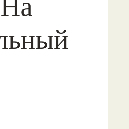
 На
льный