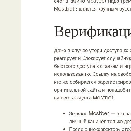
счет в казино Mostbet надо тре
Mostbet является крупным русск
Верификаци
Даже в случае утери доступа ко
реагирует и блокирует случайну
быстрого доступа к ставкам и иг
использованию. Ссылку на свобо
кто же собирается зарегистриров
оригинальной сайта и понадобит
вашего аккаунта Mostbet.
Зеркало Mostbet — это ра
личный кабинет только дел
После эниокорректору это