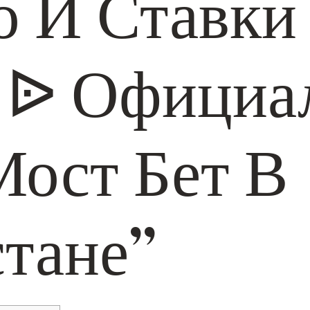
о И Ставки
 ᐉ Официа
Мост Бет В
стане”