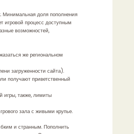
к. Минимальная доля пополнения
ает игровой процесс доступным
азные возможностей,
оказаться же региональном
пени загруженности сайта).
ели получают приветственный
 игры, также, лимиты
грового зала с живыми крупье.
ибким и странным. Пополнить