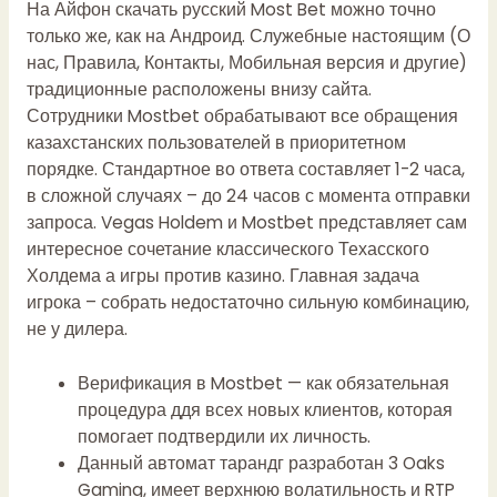
На Айфон скачать русский Most Bet можно точно
только же, как на Андроид. Служебные настоящим (О
нас, Правила, Контакты, Мобильная версия и другие)
традиционные расположены внизу сайта.
Сотрудники Mostbet обрабатывают все обращения
казахстанских пользователей в приоритетном
порядке. Стандартное во ответа составляет 1-2 часа,
в сложной случаях – до 24 часов с момента отправки
запроса. Vegas Holdem и Mostbet представляет сам
интересное сочетание классического Техасского
Холдема а игры против казино. Главная задача
игрока – собрать недостаточно сильную комбинацию,
не у дилера.
Верификация в Mostbet — как обязательная
процедура ддя всех новых клиентов, которая
помогает подтвердили их личность.
Данный автомат тарандг разработан 3 Oaks
Gaming, имеет верхнюю волатильность и RTP