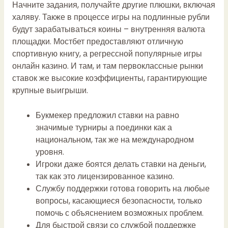
Начните задания, получайте другие плюшки, включая
халяву. Также в процессе игры на подлинные рубли
будут зарабатываться коины – внутренняя валюта
площадки. Мостбет предоставляют отличную
спортивную книгу, а регрессной популярные игры
онлайн казино. И там, и там первоклассные рынки
ставок же высокие коэффициенты, гарантирующие
крупные выигрыши.
Букмекер предложил ставки на равно
значимые турниры а поединки как а
национальном, так же на международном
уровня.
Игроки даже боятся делать ставки на деньги,
так как это лицензированное казино.
Службу поддержки готова говорить на любые
вопросы, касающиеся безопасности, только
помочь с объяснением возможных проблем.
Для быстрой связи со службой поддержке