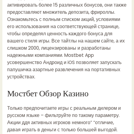
активировать более 15 различных бонусов, они также
предоставляют множитель депозита, фрироллы.
Ознакомьтесь с полным списком акций, условиями
его использования на соответствующей странице,
чтобы определял ценность каждого бонуса для
вашего стиля игры. Все тайтлы на нашем сайте, а их
слишком 2000, лицензированы и разработаны
надежными компаниями. Mostbet App
усовершенство Андроид и iOS позволяет запускать
папушичка азартные развлечения на портативных
устройствах.
Мостбет Обзор Казино
Только предпочитаете игры с реальным дилером и
русском языке – фильтруйте по такому параметру.
Акции ддя активных игроков немного” “отличие,
давая играть в деньги с только большей выгодой.