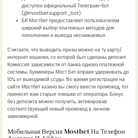
доступен официальный Телеграм-бот
(@mostbetsupport_bot).
БК Мостбет предоставляет пользователям
широкий выбор платежных методов для
пополнения и вывода неснижаемых.
Считаете, что выводить призы можно на ту карту/
интернет кошелек, со которой был сделаны депозит.
Комиссия зависимости от банка одноиз платежной
системы, букмекеры Мост Бет вправе удерживать до
10% от выводимой ссуды. Во время регистрации на
сайте Мостбет казино вы смогу ввести промокод, тот
принесет вам старые плюшки от оператора. Бонус
без депозита можно получить, активировав
соответствующий новый промокод в личном
завкоммуной.
Мобильная Версия Mostbet На Телефон