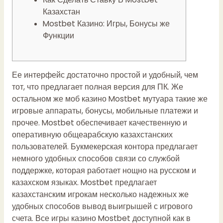
Казахстан
Mostbet Казино: Игры, Бонусы же
Функции
Ее интерфейс достаточно простой и удобный, чем
тот, что предлагает полная версия для ПК. Же
остальном же моб казино Mostbet мутуара такие же
игровые аппараты, бонусы, мобильные платежи и
прочее. Mostbet обеспечивает качественную и
оперативную общеарабскую казахстанских
пользователей. Букмекерская контора предлагает
немного удобных способов связи со службой
поддержке, которая работает нощно на русском и
казахском языках. Mostbet предлагает
казахстанским игрокам несколько надежных же
удобных способов вывод выигрышей с игрового
счета. Все игры казино Mostbet доступной как в