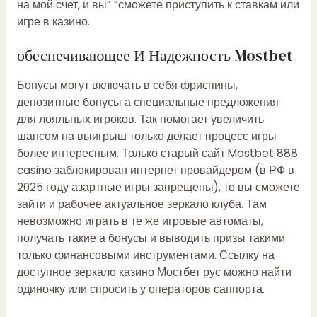
на мой счет, и вы” “сможете приступить к ставкам или
игре в казино.
обеспечивающее И Надежность Mostbet
Бонусы могут включать в себя фриспины,
депозитные бонусы а специальные предложения
для лояльных игроков. Так помогает увеличить
шансом на выигрыш только делает процесс игры
более интересным. Только старый сайт Mostbet 888
casino заблокирован интернет провайдером (в РФ в
2025 году азартные игры запрещены), то вы сможете
зайти и рабочее актуальное зеркало клуба. Там
невозможно играть в те же игровые автоматы,
получать такие а бонусы и выводить призы такими
только финансовыми инструментами. Ссылку на
доступное зеркало казино Мостбет рус можно найти
одиночку или спросить у операторов саппорта.