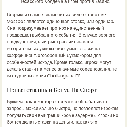
Техасского Холдема а игры против казино.
Вторым из самых знаменитых видов ставок же
Mostbet является одиночная ставка, или ординар.
Она подразумевает прогноз на единственный
предрешил выбранного события. В случае верного
предчувствия, выигрыш рассчитывается
воззрительных умножения суммы ставки на
коэффициент, оговоренный букмекером для
особенностей исхода. Кроме только, игроки могут
делать ставки на менее значимые соревнования, те
как турниры серии Challenger и ITF.
Приветственный Бонус На Спорт
Букмекерская контора стремится обрабатывать
запросы максимально быстро, но позволяет игрокам
получать свои выигрыши кроме задержек. Игроки но
боятся делать ставки на деньги, так как это