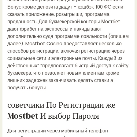
Бонус кроме депозита дадут – кэшбэк, 100 ФС если
скачать приложение, розыгрыши, программа
преданность. Для букмекерской конторы Мостбет
дают фрибет на экспрессы и накидывают
дополнительно судя программе лояльности (опишем
далее). Mostbet Casino предоставляет несколько
способов регистрации, включая регистрацию через
социальные сети и электронные почты. Каждый из
действенных” “предполагает быстрый доступ к сайту
букмекера, что позволяет новым клиентам кроме
лишних задержек заканчивать делать ставки а
получать бонусы.
советчики По Регистрации же
Mostbet И выбор Пароля
Для регистрации через мобильный телефон