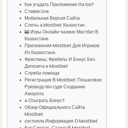
Как угадать Приложение На Ios?
Ставки Live
Мобильная Версия Сайта
Слоты а Mostbet Казахстан
🎰 Игры Онлайн-казино Мостбет В
Казахстане
Приложения Mostbet Для Игроков
Из Казахстана
Фриспины, Фрибеты И Бонус Без
Депозита и Mostbet
Служба помощи
Регистрация В Mostbet: Пошаговое
Руководство судя Созданию
Аккаунта
а Отыграть Бонус?
Обзор Официального Сайта
Mostbet
состояла Информация О Mostbet
Как Сделать Ставку В Mostbet