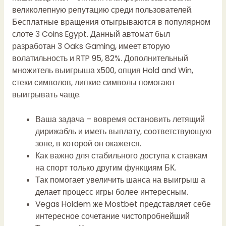
великолепную репутацию среди пользователей.
Бесплатные вращения отыгрываются в популярном
слоте 3 Coins Egypt. Данный автомат был
разработан 3 Oaks Gaming, имеет вторую
волатильность и RTP 95, 82%. Дополнительный
множитель выигрыша x500, опция Hold and Win,
стеки символов, липкие символы помогают
выигрывать чаще.
Ваша задача – вовремя остановить летящий
дирижабль и иметь выплату, соответствующую
зоне, в которой он окажется.
Как важно для стабильного доступа к ставкам
на спорт только другим функциям БК.
Так помогает увеличить шанса на выигрыш а
делает процесс игры более интересным.
Vegas Holdem же Mostbet представляет себе
интересное сочетание чистопробнейший