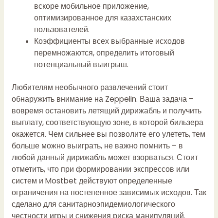
вскоре мобильное приложение,
оптимизированное для казахстанских
пользователей.
Коэффициенты всех выбранные исходов
перемножаются, определить итоговый
потенциальный выигрыш.
Любителям необычного развлечений стоит
обнаружить внимание на Zeppelin. Ваша задача –
вовремя остановить летящий дирижабль и получить
выплату, соответствующую зоне, в которой бильзера
окажется. Чем сильнее вы позволите его улететь, тем
больше можно выиграть, не важно помнить – в
любой данный дирижабль может взорваться. Стоит
отметить, что при формировании экспрессов или
систем и Mostbet действуют определенные
ограничения на постепенное зависимых исходов. Так
сделано для санитарноэпидемиологического
честности игры и снижения риска манипуляций.