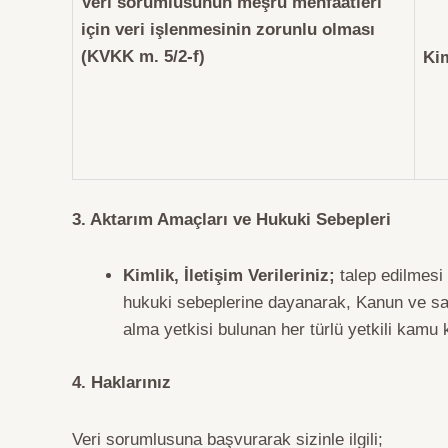
Veri sorumlusunun meşru menfaatleri
için veri işlenmesinin zorunlu olması
(KVKK m. 5/2-f)
Kim
3. Aktarım Amaçları ve Hukuki Sebepleri
Kimlik, İletişim Verileriniz;
talep edilmesi
hukuki sebeplerine dayanarak, Kanun ve sair
alma yetkisi bulunan her türlü yetkili kamu 
4. Haklarınız
Veri sorumlusuna başvurarak sizinle ilgili;