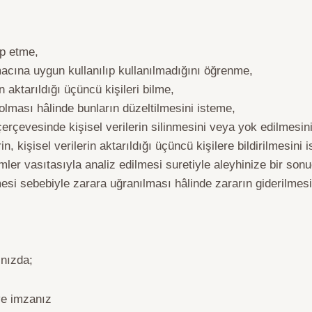
ep etme,
macına uygun kullanılıp kullanılmadığını öğrenme,
n aktarıldığı üçüncü kişileri bilme,
 olması hâlinde bunların düzeltilmesini isteme,
rçevesinde kişisel verilerin silinmesini veya yok edilmesin
in, kişisel verilerin aktarıldığı üçüncü kişilere bildirilmesini 
mler vasıtasıyla analiz edilmesi suretiyle aleyhinize bir son
mesi sebebiyle zarara uğranılması hâlinde zararın giderilmesi
ınızda;
 ve imzanız