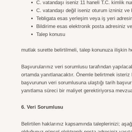
C. vatandaşı iseniz 11 haneli T.C. kimlik n
C. vatandaşı değil iseniz oturum izniniz ve
Tebligata esas yerleşim veya iş yeri adresi
Bildirime esas elektronik posta adresiniz v
Talep konusu
mutlak surette belirtilmeli, talep konunuza ilişkin 
Başvurularınız veri sorumlusu tarafından yapılacak
ortamda yanıtlanacaktır. Önemle belirtmek isteriz 
başvurunun veri sorumlusuna ulaştığı tarih başvuru
yanıtlama süreci bir maliyet gerektiriyorsa mevzuat
6. Veri Sorumlusu
Belirtilen haklarınız kapsamında taleplerinizi; aşağ
olduğunuz güncel elektronik posta adresiniz vasıtas