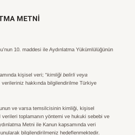
LATMA METNİ
nunu’nun 10. maddesi ile Aydınlatma Yükümlülüğünün
mında kişisel veri; “
kimliği belirli veya
 verileriniz hakkında bilgilendirilme Türkiye
unun ve varsa temsilcisinin kimliği, kişisel
sel verileri toplamanın yöntemi ve hukuki sebebi ve
Aydınlatma Metni ile Kanun kapsamında veri
unularak bilgilendirilmeniz hedeflenmektedir.