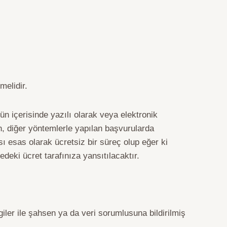
melidir.
n içerisinde yazılı olarak veya elektronik
h, diğer yöntemlerle yapılan başvurularda
ı esas olarak ücretsiz bir süreç olup eğer ki
deki ücret tarafınıza yansıtılacaktır.
lgiler ile şahsen ya da veri sorumlusuna bildirilmiş