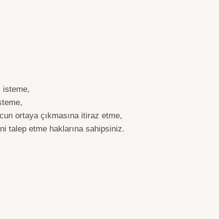
i isteme,
isteme,
ucun ortaya çıkmasına itiraz etme,
ni talep etme haklarına sahipsiniz.