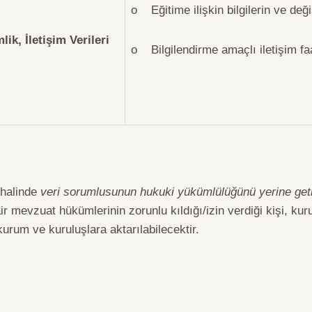
o Eğitime ilişkin bilgilerin ve değiş
lik, İletişim Verileri
o Bilgilendirme amaçlı iletişim faa
 halinde
veri sorumlusunun hukuki yükümlülüğünü yerine geti
 mevzuat hükümlerinin zorunlu kıldığı/izin verdiği kişi, kur
kurum ve kuruluşlara aktarılabilecektir.