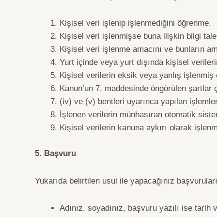
Kişisel veri işlenip işlenmediğini öğrenme,
Kişisel veri işlenmişse buna ilişkin bilgi tal
Kişisel veri işlenme amacını ve bunların a
Yurt içinde veya yurt dışında kişisel verileri
Kişisel verilerin eksik veya yanlış işlenmiş
Kanun’un 7. maddesinde öngörülen şartlar çe
(iv) ve (v) bentleri uyarınca yapılan işlemler
İşlenen verilerin münhasıran otomatik siste
Kişisel verilerin kanuna aykırı olarak işlen
5. Başvuru
Yukarıda belirtilen usul ile yapacağınız başvurular
Adınız, soyadınız, başvuru yazılı ise tarih