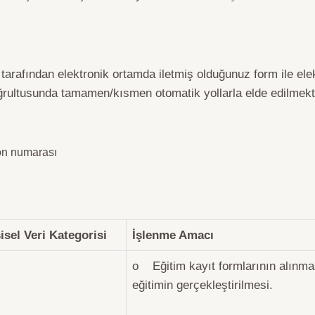
 tarafından elektronik ortamda iletmiş olduğunuz form ile ele
 doğrultusunda tamamen/kısmen otomatik yollarla elde edilmekt
fon numarası
isel Veri Kategorisi
İşlenme Amacı
o Eğitim kayıt formlarının alınma
eğitimin gerçekleştirilmesi.