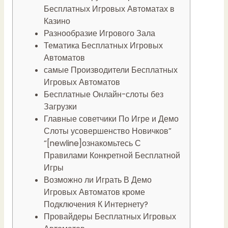
Бесплатных Игровых Автоматах в
Казино
Разнообразие Игрового Зала
Тематика Бесплатных Игровых
Автоматов
самые Производители Бесплатных
Игровых Автоматов
Бесплатные Онлайн-слоты без
Загрузки
Главные советчики По Игре и Демо
Слоты усовершенство Новичков”
“[newline]ознакомьтесь С
Правилами Конкретной Бесплатной
Игры
Возможно ли Играть В Демо
Игровых Автоматов кроме
Подключения К Интернету?
Провайдеры Бесплатных Игровых