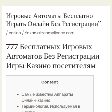
İçeriğe
Yazı
atla
gezinmesi
Игровые Автоматы Бесплатно
Играть Онлайн Без Регистрации”
/
casino
/ Yazan
all-compliance.com
777 Бесплатных Игровых
Автоматов Без Регистрации
Игры Казино посетителям
Content
Самые известны Аппараты
Онлайн-казино
Терминология, Используемая в