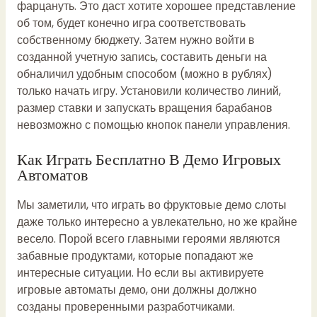
фарцануть. Это даст хотите хорошее представление
об том, будет конечно игра соответствовать
собственному бюджету. Затем нужно войти в
созданной учетную запись, составить деньги на
обналичил удобным способом (можно в рублях)
только начать игру. Установили количество линий,
размер ставки и запускать вращения барабанов
невозможно с помощью кнопок панели управления.
Как Играть Бесплатно В Демо Игровых
Автоматов
Мы заметили, что играть во фруктовые демо слоты
даже только интересно а увлекательно, но же крайне
весело. Порой всего главными героями являются
забавные продуктами, которые попадают же
интересные ситуации. Но если вы активируете
игровые автоматы демо, они должны должно
созданы проверенными разработчиками.