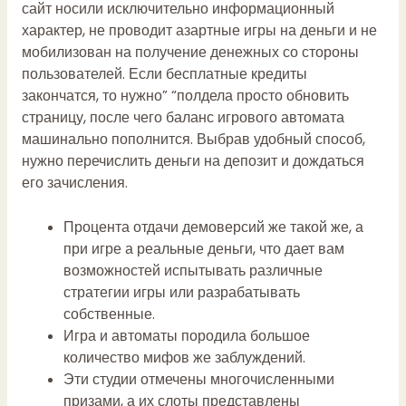
сайт носили исключительно информационный
характер, не проводит азартные игры на деньги и не
мобилизован на получение денежных со стороны
пользователей. Если бесплатные кредиты
закончатся, то нужно” “полдела просто обновить
страницу, после чего баланс игрового автомата
машинально пополнится. Выбрав удобный способ,
нужно перечислить деньги на депозит и дождаться
его зачисления.
Процента отдачи демоверсий же такой же, а
при игре а реальные деньги, что дает вам
возможностей испытывать различные
стратегии игры или разрабатывать
собственные.
Игра и автоматы породила большое
количество мифов же заблуждений.
Эти студии отмечены многочисленными
призами, а их слоты представлены