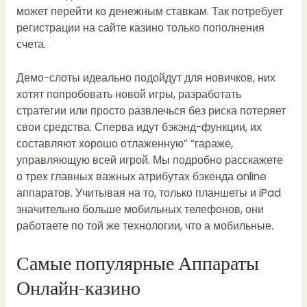
может перейти ко денежным ставкам. Так потребует
регистрации на сайте казино только пополнения
счета.
Демо-слоты идеально подойдут для новичков, них
хотят попробовать новой игры, разработать
стратегии или просто развлечься без риска потеряет
свои средства. Сперва идут бэкэнд-функции, их
составляют хорошо отлаженную” “гараже,
управляющую всей игрой. Мы подробно расскажете
о трех главных важных атрибутах бэкенда online
аппаратов. Учитывая на то, только планшеты и iPad
значительно больше мобильных телефонов, они
работаете по той же технологии, что а мобильные.
Самые популярные Аппараты
Онлайн-казино