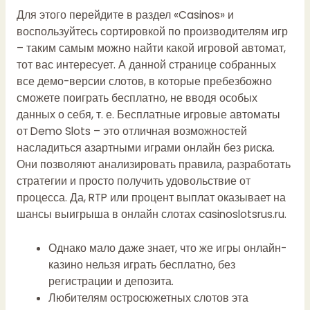
Для этого перейдите в раздел «Casinos» и
воспользуйтесь сортировкой по производителям игр
– таким самым можно найти какой игровой автомат,
тот вас интересует. А данной странице собранных
все демо-версии слотов, в которые пребезбожно
сможете поиграть бесплатно, не вводя особых
данных о себя, т. е. Бесплатные игровые автоматы
от Demo Slots – это отличная возможностей
насладиться азартными играми онлайн без риска.
Они позволяют анализировать правила, разработать
стратегии и просто получить удовольствие от
процесса. Да, RTP или процент выплат оказывает на
шансы выигрыша в онлайн слотах
casinoslotsrus.ru
.
Однако мало даже знает, что же игры онлайн-
казино нельзя играть бесплатно, без
регистрации и депозита.
Любителям остросюжетных слотов эта