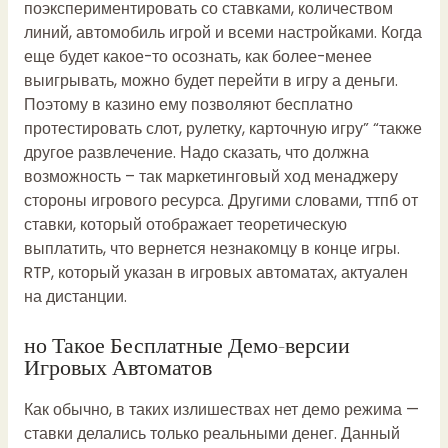
поэкспериментировать со ставками, количеством
линий, автомобиль игрой и всеми настройками. Когда
еще будет какое-то осознать, как более-менее
выигрывать, можно будет перейти в игру а деньги.
Поэтому в казино ему позволяют бесплатно
протестировать слот, рулетку, карточную игру” “также
другое развлечение. Надо сказать, что должна
возможность – так маркетинговый ход менаджеру
стороны игрового ресурса. Другими словами, ттпб от
ставки, который отображает теоретическую
выплатить, что вернется незнакомцу в конце игры.
RTP, который указан в игровых автоматах, актуален
на дистанции.
но Такое Бесплатные Демо-версии
Игровых Автоматов
Как обычно, в таких излишествах нет демо режима —
ставки делались только реальными денег. Данный