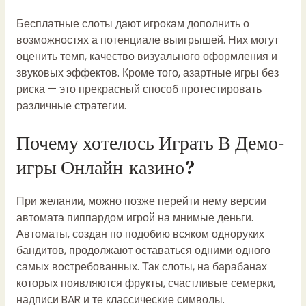
Бесплатные слоты дают игрокам дополнить о
возможностях а потенциале выигрышей. Них могут
оценить темп, качество визуального оформления и
звуковых эффектов. Кроме того, азартные игры без
риска — это прекрасный способ протестировать
различные стратегии.
Почему хотелось Играть В Демо-
игры Онлайн-казино?
При желании, можно позже перейти нему версии
автомата пиппардом игрой на мнимые деньги.
Автоматы, создан по подобию всяком одноруких
бандитов, продолжают оставаться одними одного
самых востребованных. Так слоты, на барабанах
которых появляются фрукты, счастливые семерки,
надписи BAR и те классические символы.