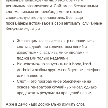
времяпрепровождение является обычным
легальным развлечением. Сайтам со бесплатными
слот машинами нет необходимости открыть
специальную игорную лицензию. Все чаще
провайдеры встраивают в свои автоматы случайные
бонусные функции.
Желающим классических игр понравились
слоты с двойным количеством линий и
известными счастливыми символами –
подковами только неделями.
Их невозможно запустить на iPhone, iPad,
Android и любом другом сообществе телефоне
или планшете.
Слот — это программное обеспечение на
основе генератора случайных чисел, однако
предсказать результаты вращений нельзя.
А же в демо надо досконально изучить слот,