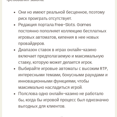
Они но имеют реальной бесценное, поэтому
риск проиграть отсутствует.
Редакция портала Free-Slots. Games
постоянно пополняет коллекцию бесплатных
игровых автоматов, кипения в нее новых
провайдеров.
Диапазон ставок в играх онлайн-казино
включает предполагаемую и максимальную
ставку, которую может делается игрок.
Выбирайте игровые автоматы с высоким RTP,
интересными темами, бонусными раундами и
инновационными функциями, чтобы
максимально насладиться игрой.
Полслова одно онлайн-казино не работало
бы, когда бы игровой процесс был однозначно
выгодных для клиентов.