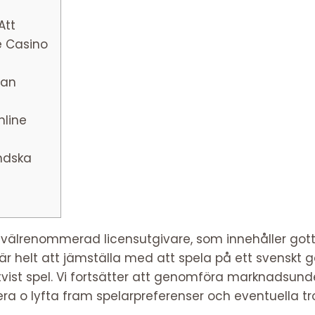
Att
e Casino
tan
nline
ändska
välrenommerad licensutgivare, som innehåller gott r
är helt att jämställa med att spela på ett svenskt 
tvist spel. Vi fortsätter att genomföra marknadsund
era o lyfta fram spelarpreferenser och eventuella tr