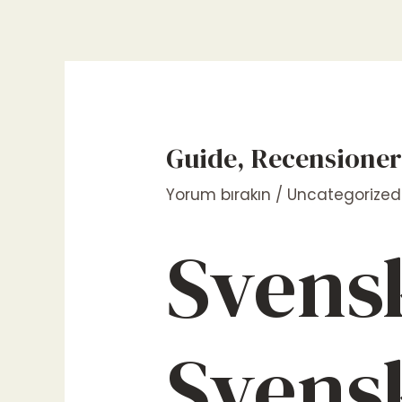
İçeriğe
Yazı
atla
gezinmesi
Guide, Recensione
Yorum bırakın
/
Uncategorized
Svens
Svens