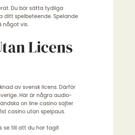
at. Du bör sätta tydliga
a ditt spelbeteende. Spelande
å något vis.
Utan Licens
knad av svensk licens. Därför
r Sverige. Här är några audio-
ländska on line casino sajter
1st casino utan spelpaus.
e till att du har tagit