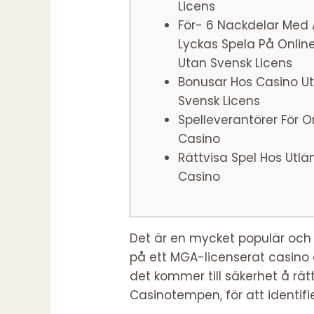
Licens
För- 6 Nackdelar Med 
Lyckas Spela På Onlin
Utan Svensk Licens
Bonusar Hos Casino U
Svensk Licens
Spelleverantörer För O
Casino
Rättvisa Spel Hos Utl
Casino
Det är en mycket populär och 
på ett MGA-licenserat casino 
det kommer till säkerhet å rät
Casinotempen, för att identifi