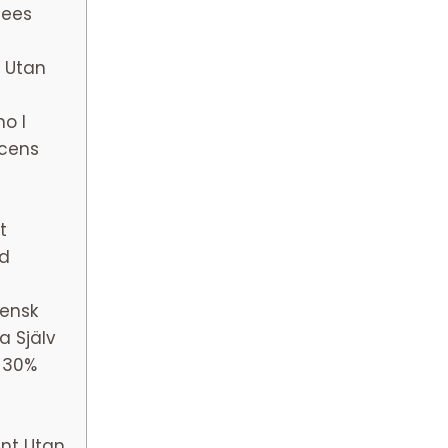
/ees
o Utan
no I
icens
t
ud
vensk
a Själv
= 30%
nt Utan