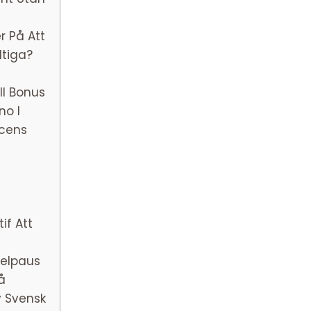
r På Att
ltiga?
ll Bonus
no I
icens
if Att
pelpaus
å
v Svensk