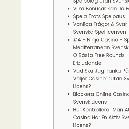
Spelbolag Utan Svensk
Vilka Bonusar Kan Ja 
Spela Trots Spelpaus
Vanliga Frågor & Sva
Svenska Spellicensen
#4 – Ninja Casino – S
Mediterranean Svensk
O Bästa Free Rounds
Erbjudande
Vad Ska Jag Tänka På
Väljer Casino” “Utan S
Licens?
Blockera Online Casin
Svensk Licens
Hur Kontrollerar Man At
Casino Har En Aktiv Sv
Licens?