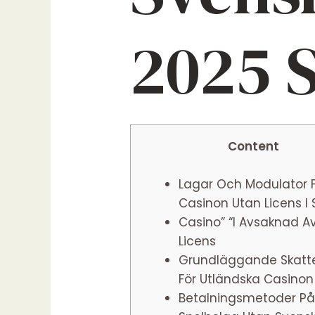
2025 
Content
Lagar Och Modulator 
Casinon Utan Licens I 
Casino” “I Avsaknad A
Licens
Grundläggande Skatte
För Utländska Casinon
Betalningsmetoder P