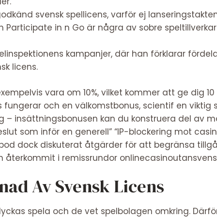
er.
odkänd svensk spellicens, varför ej lanseringstakten
Participate in n Go är några av sobre speltillverka
pelinspektionens kampanjer, där han förklarar förd
k licens.
xempelvis vara om 10%, vilket kommer att ge dig 10 
 fungerar och en välkomstbonus, scientif en viktig sk
ing – insättningsbonusen kan du konstruera del av m
eslut som inför en generell” “IP-blockering mot casin
ipod dock diskuterat åtgärder för att begränsa tillg
och återkommit i remissrundor
onlinecasinoutansvensk
knad Av Svensk Licens
t lyckas spela och de vet spelbolagen omkring. Därför