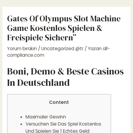
İçeriğe
Yazı
atla
gezinmesi
Gates Of Olympus Slot Machine
Game Kostenlos Spielen &
Freispiele Sichern”
Yorum bırakın
/
Uncategorized @tr
/ Yazan
all-
compliance.com
Boni, Demo & Beste Casinos
In Deutschland
Content
Maximaler Gewinn
Versuchen Sie Das Spiel Kostenlos
Und Spielen Sie 1 Echtes Geld