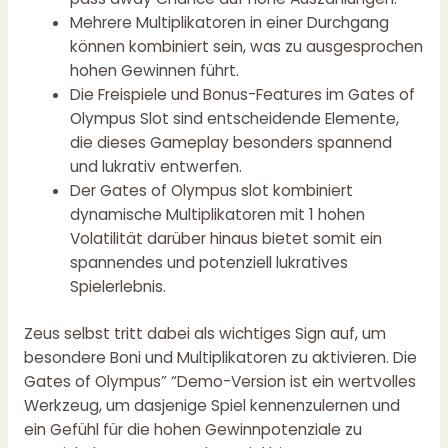
Mehrere Multiplikatoren in einer Durchgang
können kombiniert sein, was zu ausgesprochen
hohen Gewinnen führt.
Die Freispiele und Bonus-Features im Gates of
Olympus Slot sind entscheidende Elemente,
die dieses Gameplay besonders spannend
und lukrativ entwerfen.
Der Gates of Olympus slot kombiniert
dynamische Multiplikatoren mit 1 hohen
Volatilität darüber hinaus bietet somit ein
spannendes und potenziell lukratives
Spielerlebnis.
Zeus selbst tritt dabei als wichtiges Sign auf, um
besondere Boni und Multiplikatoren zu aktivieren. Die
Gates of Olympus” “Demo-Version ist ein wertvolles
Werkzeug, um dasjenige Spiel kennenzulernen und
ein Gefühl für die hohen Gewinnpotenziale zu