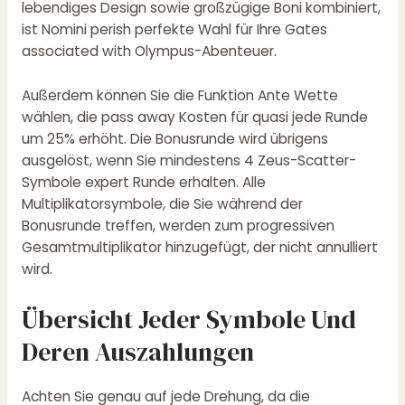
lebendiges Design sowie großzügige Boni kombiniert,
ist Nomini perish perfekte Wahl für Ihre Gates
associated with Olympus-Abenteuer.
Außerdem können Sie die Funktion Ante Wette
wählen, die pass away Kosten für quasi jede Runde
um 25% erhöht. Die Bonusrunde wird übrigens
ausgelöst, wenn Sie mindestens 4 Zeus-Scatter-
Symbole expert Runde erhalten. Alle
Multiplikatorsymbole, die Sie während der
Bonusrunde treffen, werden zum progressiven
Gesamtmultiplikator hinzugefügt, der nicht annulliert
wird.
Übersicht Jeder Symbole Und
Deren Auszahlungen
Achten Sie genau auf jede Drehung, da die