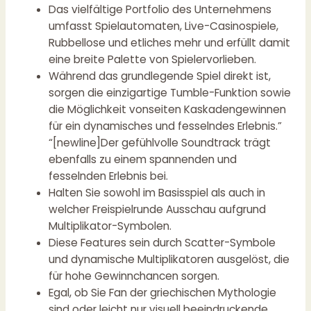
Das vielfältige Portfolio des Unternehmens
umfasst Spielautomaten, Live-Casinospiele,
Rubbellose und etliches mehr und erfüllt damit
eine breite Palette von Spielervorlieben.
Während das grundlegende Spiel direkt ist,
sorgen die einzigartige Tumble-Funktion sowie
die Möglichkeit vonseiten Kaskadengewinnen
für ein dynamisches und fesselndes Erlebnis.”
“[newline]Der gefühlvolle Soundtrack trägt
ebenfalls zu einem spannenden und
fesselnden Erlebnis bei.
Halten Sie sowohl im Basisspiel als auch in
welcher Freispielrunde Ausschau aufgrund
Multiplikator-Symbolen.
Diese Features sein durch Scatter-Symbole
und dynamische Multiplikatoren ausgelöst, die
für hohe Gewinnchancen sorgen.
Egal, ob Sie Fan der griechischen Mythologie
sind oder leicht nur visuell beeindruckende