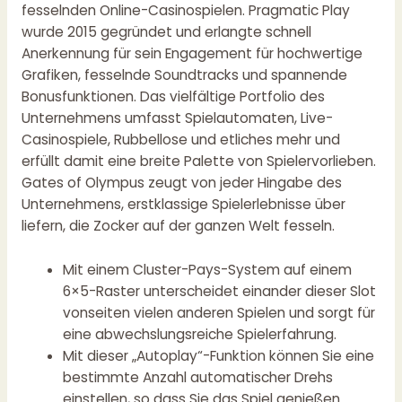
fesselnden Online-Casinospielen. Pragmatic Play
wurde 2015 gegründet und erlangte schnell
Anerkennung für sein Engagement für hochwertige
Grafiken, fesselnde Soundtracks und spannende
Bonusfunktionen. Das vielfältige Portfolio des
Unternehmens umfasst Spielautomaten, Live-
Casinospiele, Rubbellose und etliches mehr und
erfüllt damit eine breite Palette von Spielervorlieben.
Gates of Olympus zeugt von jeder Hingabe des
Unternehmens, erstklassige Spielerlebnisse über
liefern, die Zocker auf der ganzen Welt fesseln.
Mit einem Cluster-Pays-System auf einem
6×5-Raster unterscheidet einander dieser Slot
vonseiten vielen anderen Spielen und sorgt für
eine abwechslungsreiche Spielerfahrung.
Mit dieser „Autoplay“-Funktion können Sie eine
bestimmte Anzahl automatischer Drehs
einstellen, so dass Sie das Spiel genießen