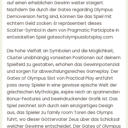
auf einen erheblichen Gewinn weiter steigert.
Nachdem Sie durch der Gates regarding Olympus
Demoversion fertig sind, können Sie das Spiel mit
echtem Geld zocken. Er repräsentiert dieses
Scatter-Symbol in dem von Pragmatic Participate in
entwickelten Spiel
gatesofolympusslotsplay.com
.
Die hohe Vielfalt an Symbolen und die Möglichkeit,
Cluster unabhängig vonseiten Positionen auf deinem
Spielfeld zu gestalten, erhöhen das Gewinnpotenzial
und sorgen für abwechslungsreiches Gameplay. Der
Gates of Olympus Slot von Practical Play entführt
pass away Spieler in eine gewisse epische Welt der
griechischen Mythologie, expire reich an spannenden
Bonus-Features und beeindruckender Grafik ist. Das
Spiel zeichnet sich durch sein einzigartiges Design
aus, das Spieler zu family room Toren des Olymps
führt, wo dieser Göttervater Zeus über das Schicksal
welcher Gewinne entscheidet. Der Gates of Olympus