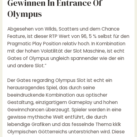
Gewinnen In Entrance Of
Olympus
Abgesehen von Wilds, Scatters und dem Chance
Feature, ist dieser RTP Wert von 96, 5 % selbst für den
Pragmatic Play Position relativ hoch. In Kombination
mit der hohen Volatilität der Slot Maschine, ist echt
Gates of Olympus ungleich spannender wie der ein
und andere Slot.”
Der Gates regarding Olympus Slot ist echt ein
herausragendes Spiel, das durch seine
beeindruckende Kombination aus optischer
Gestaltung, einzigartigem Gameplay und hohen
Gewinnchancen überzeugt. Spieler werden in eine
gewisse mythische Welt entführt, die durch
lebendige Grafiken und das fesselnde Thema kklk
Olympischen Götterreichs unterstrichen wird. Diese