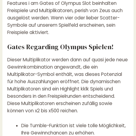
Features i am Gates of Olympus Slot beinhalten
Freispiele und Multiplikatoren, perish von Zeus auch
ausgelöst werden. Wenn vier oder lieber Scatter-
Symbole auf unserem Spielfeld erscheinen, sein
Freispiele aktiviert.
Gates Regarding Olympus Spielen!
Dieser Multiplikator werden dann auf quasi jede neue
Gewinnkombination angewandt, die ein
Multiplikator-Symbol enthält, was dieses Potenzial
für hohe Auszahlungen eröffnet. Die dynamischen
Multiplikatoren sind ein Highlight kklk Spiels und
besonders in den Freispielrunden entscheidend.
Diese Multiplikatoren erscheinen zufällig sowie
können von x2 bis x500 reichen.
Die Tumble-Funktion ist viele tolle Möglichkeit,
Ihre Gewinnchancen zu erhöhen.