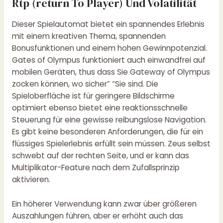
Rtp (return To Player) Und Volatilität
Dieser Spielautomat bietet ein spannendes Erlebnis
mit einem kreativen Thema, spannenden
Bonusfunktionen und einem hohen Gewinnpotenzial.
Gates of Olympus funktioniert auch einwandfrei auf
mobilen Geräten, thus dass Sie Gateway of Olympus
zocken können, wo sicher” “Sie sind. Die
Spieloberfläche ist für geringere Bildschirme
optimiert ebenso bietet eine reaktionsschnelle
Steuerung für eine gewisse reibungslose Navigation.
Es gibt keine besonderen Anforderungen, die für ein
flüssiges Spielerlebnis erfüllt sein müssen. Zeus selbst
schwebt auf der rechten Seite, und er kann das
Multiplikator-Feature nach dem Zufallsprinzip
aktivieren.
Ein höherer Verwendung kann zwar über größeren
Auszahlungen führen, aber er erhöht auch das