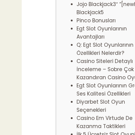
Jojo Blackjack3″ “[newl
Blackjack5
Pinco Bonusları
Egt Slot Oyunlarının
Avantajları
Q: Egt Slot Oyunlarının
Özellikleri Nelerdir?
Casino Siteleri Detaylı
İnceleme – Sobre Çok
Kazandıran Casino Oy
Egt Slot Oyunlarının Gr
Ses Kalitesi Özellikleri
Diyarbet Slot Oyun
Seçenekleri
Casino Em Virtude De
Kazanma Taktikleri
İlk 5 Ücretsiz Slot Oyun