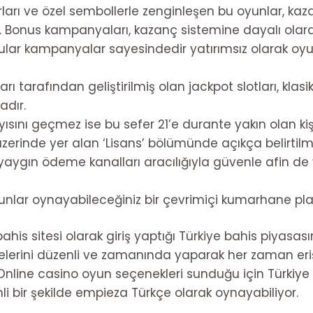
urları ve özel sembollerle zenginleşen bu oyunlar, kaz
r. Bonus kampanyaları, kazanç sistemine dayalı olara
ular kampanyalar sayesindedir yatırımsız olarak oyun
ları tarafından geliştirilmiş olan jackpot slotları, kla
dır.
ısını geçmez ise bu sefer 21’e durante yakın olan kiş
e üzerinde yer alan ‘Lisans’ bölümünde açıkça belirtilm
yaygın ödeme kanalları aracılığıyla güvenle afin de
yunlar oynayabileceğiniz bir çevrimiçi kumarhane pl
 bahis sitesi olarak giriş yaptığı Türkiye bahis piya
melerini düzenli ve zamanında yaparak her zaman eriş
Online casino oyun seçenekleri sunduğu için Türkiye h
li bir şekilde empieza Türkçe olarak oynayabiliyor.