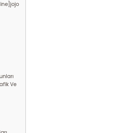
ine]jojo
unları
afik Ve
ları