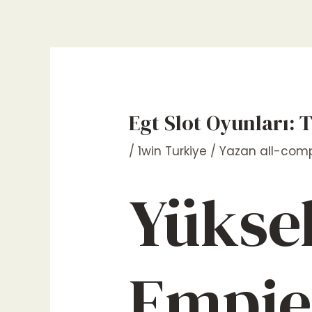
İçeriğe
Yazı
atla
gezinmesi
Egt Slot Oyunları: 
/
1win Turkiye
/ Yazan
all-com
Yükse
Empie