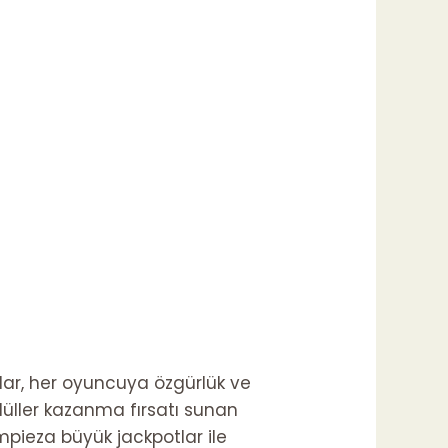
lar, her oyuncuya özgürlük ve
düller kazanma fırsatı sunan
mpieza büyük jackpotlar ile