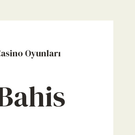
Casino Oyunları
Bahis