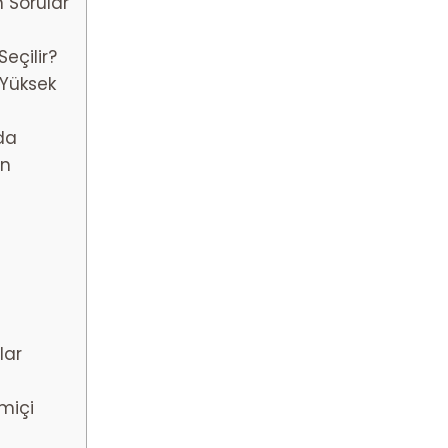
 Sorular
Seçilir?
 Yüksek
da
un
e
lar
imiçi