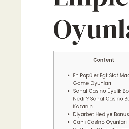
Oyunl
Content
En Popüler Egt Slot Ma
Game Oyunları
Sanal Casino Üyelik B
Nedir? Sanal Casino B
Kazanın
Diyarbet Hediye Bonus
Canlı Casino Oyunları