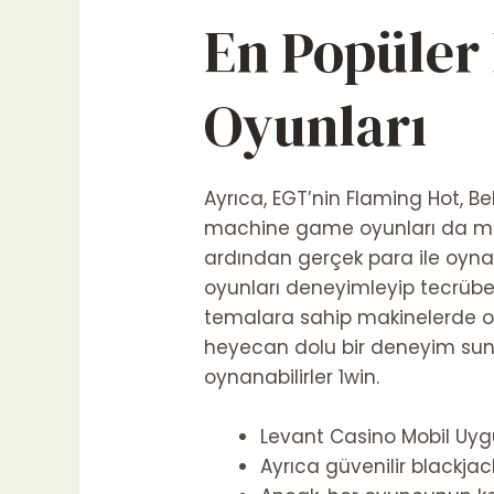
En Popüler
Oyunları
Ayrıca, EGT’nin Flaming Hot, Bel
machine game oyunları da mevc
ardından gerçek para ile oynam
oyunları deneyimleyip tecrübe 
temalara sahip makinelerde oy
heyecan dolu bir deneyim sunan 
oynanabilirler
1win
.
Levant Casino Mobil Uyg
Ayrıca güvenilir blackjack