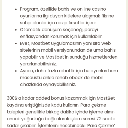
Program, özellikle bahis ve on line casino
oyunlarına ilgi duyan kitlelere ulaşmak fikrine
sahip olanlar için cazip fırsatlar içerir.
Otomatik dönüşüm seçeneği, parayı
enflasyondan korumak için kullanılabilir.
Evet, Mostbet uygulamasının yanı sıra web
sitelerinin mobil versiyonundan de uma bahis
yapabilir ve Mostbet’in sunduğu hizmetlerden
yararlanabilirsiniz.
Ayrıca, daha fazla rahatlık için bu oyunları hem
masaüstü ankle rehab ebook de mobil
cihazlarda oynayabilirsiniz.
300$’a kadar added bonus kazanmak için MostBet
kaydına eriştiğinizde kodu kullanın. Para çekme
talepleri genellikle birkaç dakika içinde işleme alınır,
ancak yoğunluğa bağlı olarak işlem süresi 72 saate
kadar çıkabilir. İşlemlerini hesabındaki ‘Para Çekme’