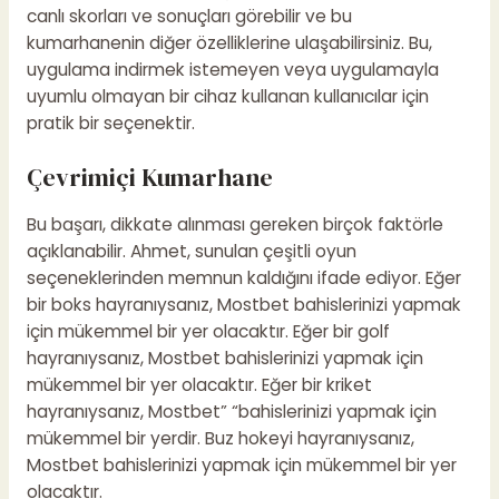
canlı skorları ve sonuçları görebilir ve bu
kumarhanenin diğer özelliklerine ulaşabilirsiniz. Bu,
uygulama indirmek istemeyen veya uygulamayla
uyumlu olmayan bir cihaz kullanan kullanıcılar için
pratik bir seçenektir.
Çevrimiçi Kumarhane
Bu başarı, dikkate alınması gereken birçok faktörle
açıklanabilir. Ahmet, sunulan çeşitli oyun
seçeneklerinden memnun kaldığını ifade ediyor. Eğer
bir boks hayranıysanız, Mostbet bahislerinizi yapmak
için mükemmel bir yer olacaktır. Eğer bir golf
hayranıysanız, Mostbet bahislerinizi yapmak için
mükemmel bir yer olacaktır. Eğer bir kriket
hayranıysanız, Mostbet” “bahislerinizi yapmak için
mükemmel bir yerdir. Buz hokeyi hayranıysanız,
Mostbet bahislerinizi yapmak için mükemmel bir yer
olacaktır.