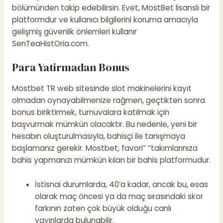
bölümünden takip edebilirsin. Evet, MostBet lisanslı bir
platformdur ve kullanıcı bilgilerini koruma amacıyla
gelişmiş güvenlik önlemleri kullanır
SenTeaHistOria.com
.
Para Yatirmadan Bonus
Mostbet TR web sitesinde slot makinelerini kayıt
olmadan oynayabilmenize rağmen, geçtikten sonra
bonus biriktirmek, turnuvalara katılmak için
başvurmak mümkün olacaktır. Bu nedenle, yeni bir
hesabın oluşturulmasıyla, bahisçi ile tanışmaya
başlamanız gerekir. Mostbet, favori” “takımlarınıza
bahis yapmanızı mümkün kılan bir bahis platformudur.
İstisnai durumlarda, 40’a kadar, ancak bu, esas
olarak maç öncesi ya da maç sırasındaki skor
farkının zaten çok büyük olduğu canlı
yayınlarda bulunabilir.