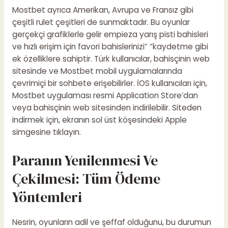
Mostbet ayrıca Amerikan, Avrupa ve Fransız gibi
çeşitli rulet çeşitleri de sunmaktadır. Bu oyunlar
gerçekçi grafiklerle gelir empieza yarış pisti bahisleri
ve hızlı erişim için favori bahislerinizi” “kaydetme gibi
ek özelliklere sahiptir. Türk kullanıcılar, bahisçinin web
sitesinde ve Mostbet mobil uygulamalarında
çevrimiçi bir sohbete erişebilirler. İOS kullanıcıları için,
Mostbet uygulaması resmi Application Store’dan
veya bahisçinin web sitesinden indirilebilir. Siteden
indirmek için, ekranın sol üst köşesindeki Apple
simgesine tıklayın.
Paranın Yenilenmesi Ve
Çekilmesi: Tüm Ödeme
Yöntemleri
Nesrin, oyunların adil ve şeffaf olduğunu, bu durumun