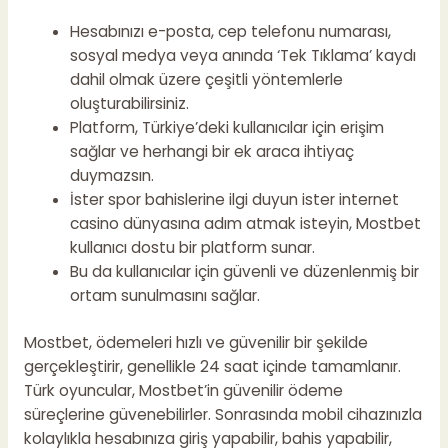
Hesabınızı e-posta, cep telefonu numarası,
sosyal medya veya anında ‘Tek Tıklama’ kaydı
dahil olmak üzere çeşitli yöntemlerle
oluşturabilirsiniz.
Platform, Türkiye’deki kullanıcılar için erişim
sağlar ve herhangi bir ek araca ihtiyaç
duymazsın.
İster spor bahislerine ilgi duyun ister internet
casino dünyasına adım atmak isteyin, Mostbet
kullanıcı dostu bir platform sunar.
Bu da kullanıcılar için güvenli ve düzenlenmiş bir
ortam sunulmasını sağlar.
Mostbet, ödemeleri hızlı ve güvenilir bir şekilde
gerçekleştirir, genellikle 24 saat içinde tamamlanır.
Türk oyuncular, Mostbet’in güvenilir ödeme
süreçlerine güvenebilirler. Sonrasında mobil cihazınızla
kolaylıkla hesabınıza giriş yapabilir, bahis yapabilir,