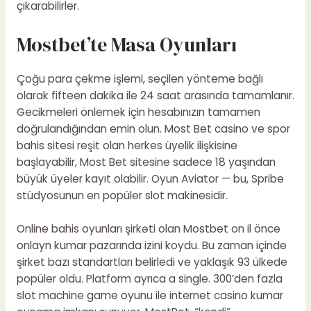
çıkarabilirler.
Mostbet’te Masa Oyunları
Çoğu para çekme işlemi, seçilen yönteme bağlı
olarak fifteen dakika ile 24 saat arasında tamamlanır.
Gecikmeleri önlemek için hesabınızın tamamen
doğrulandığından emin olun. Most Bet casino ve spor
bahis sitesi reşit olan herkes üyelik ilişkisine
başlayabilir, Most Bet sitesine sadece 18 yaşından
büyük üyeler kayıt olabilir. Oyun Aviator — bu, Spribe
stüdyosunun en popüler slot makinesidir.
Online bahis oyunları şirkəti olan Mostbet on il önce
onlayn kumar pazarında izini koydu. Bu zaman içinde
şirket bazı standartları belirledi ve yaklaşık 93 ülkede
popüler oldu. Platform ayrıca a single. 300’den fazla
slot machine game oyunu ile internet casino kumar