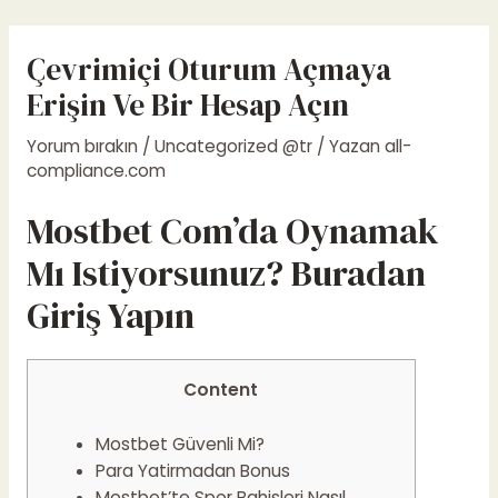
İçeriğe
Yazı
atla
gezinmesi
Çevrimiçi Oturum Açmaya
Erişin Ve Bir Hesap Açın
Yorum bırakın
/
Uncategorized @tr
/ Yazan
all-
compliance.com
Mostbet Com’da Oynamak
Mı Istiyorsunuz? Buradan
Giriş Yapın
Content
Mostbet Güvenli Mi?
Para Yatirmadan Bonus
Mostbet’te Spor Bahisleri Nasıl