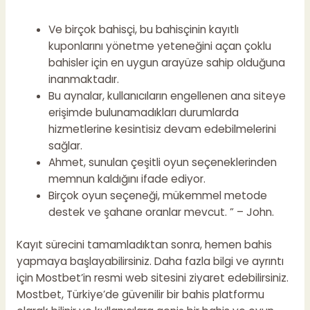
Ve birçok bahisçi, bu bahisçinin kayıtlı
kuponlarını yönetme yeteneğini açan çoklu
bahisler için en uygun arayüze sahip olduğuna
inanmaktadır.
Bu aynalar, kullanıcıların engellenen ana siteye
erişimde bulunamadıkları durumlarda
hizmetlerine kesintisiz devam edebilmelerini
sağlar.
Ahmet, sunulan çeşitli oyun seçeneklerinden
memnun kaldığını ifade ediyor.
Birçok oyun seçeneği, mükemmel metode
destek ve şahane oranlar mevcut. ” – John.
Kayıt sürecini tamamladıktan sonra, hemen bahis
yapmaya başlayabilirsiniz. Daha fazla bilgi ve ayrıntı
için Mostbet’in resmi web sitesini ziyaret edebilirsiniz.
Mostbet, Türkiye’de güvenilir bir bahis platformu