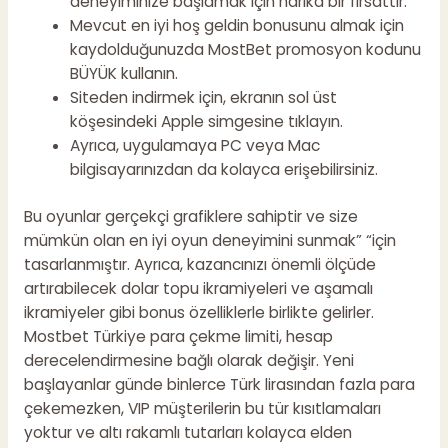
deneyiminize başlamak için harika bir fırsattır.
Mevcut en iyi hoş geldin bonusunu almak için
kaydolduğunuzda MostBet promosyon kodunu
BÜYÜK kullanın.
Siteden indirmek için, ekranın sol üst
köşesindeki Apple simgesine tıklayın.
Ayrıca, uygulamaya PC veya Mac
bilgisayarınızdan da kolayca erişebilirsiniz.
Bu oyunlar gerçekçi grafiklere sahiptir ve size
mümkün olan en iyi oyun deneyimini sunmak” “için
tasarlanmıştır. Ayrıca, kazancınızı önemli ölçüde
artırabilecek dolar topu ikramiyeleri ve aşamalı
ikramiyeler gibi bonus özelliklerle birlikte gelirler.
Mostbet Türkiye para çekme limiti, hesap
derecelendirmesine bağlı olarak değişir. Yeni
başlayanlar günde binlerce Türk lirasından fazla para
çekemezken, VIP müşterilerin bu tür kısıtlamaları
yoktur ve altı rakamlı tutarları kolayca elden