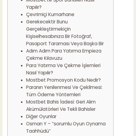
Yapılır?
Çevrimiçi Kumarhane
Gerekecektir Bunu
Gerçekleştirmekiçin
Kişiselhesabınıza Bir Fotoğraf,
Pasaport Taraması Veya Başka Bir
Adım Adım Para Yatırma Empieza
Çekme Kılavuzu
Para Yatırma Ve Çekme İşlemleri
Nasıl Yapılır?
Mostbet Promosyon Kodu Nedir?
Paranın Yenilenmesi Ve Çekilmesi:
Tüm Ödeme Yöntemleri
Mostbet Bahis İadesi: Geri Alım
Akümülatörleri Ve Tekli Bahisler
Diğer Oyunlar
Osman Y – “sorumlu Oyun Oynama
Taahhüdü”