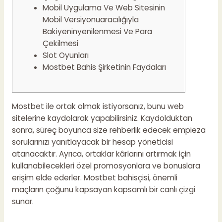
Mobil Uygulama Ve Web Sitesinin
Mobil Versiyonuaracılığıyla
Bakiyeninyenilenmesi Ve Para
Çekilmesi
Slot Oyunları
Mostbet Bahis Şirketinin Faydaları
Mostbet ile ortak olmak istiyorsanız, bunu web
sitelerine kaydolarak yapabilirsiniz. Kaydolduktan
sonra, süreç boyunca size rehberlik edecek empieza
sorularınızı yanıtlayacak bir hesap yöneticisi
atanacaktır. Ayrıca, ortaklar kârlarını artırmak için
kullanabilecekleri özel promosyonlara ve bonuslara
erişim elde ederler. Mostbet bahisçisi, önemli
maçların çoğunu kapsayan kapsamlı bir canlı çizgi
sunar.