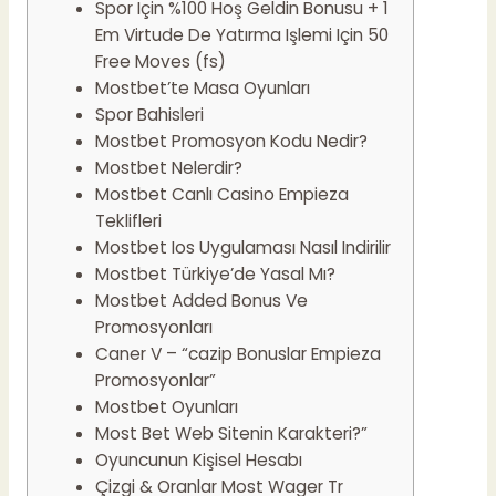
Spor Için %100 Hoş Geldin Bonusu + 1
Em Virtude De Yatırma Işlemi Için 50
Free Moves (fs)
Mostbet’te Masa Oyunları
Spor Bahisleri
Mostbet Promosyon Kodu Nedir?
Mostbet Nelerdir?
Mostbet Canlı Casino Empieza
Teklifleri
Mostbet Ios Uygulaması Nasıl Indirilir
Mostbet Türkiye’de Yasal Mı?
Mostbet Added Bonus Ve
Promosyonları
Caner V – “cazip Bonuslar Empieza
Promosyonlar”
Mostbet Oyunları
Most Bet Web Sitenin Karakteri?”
Oyuncunun Kişisel Hesabı
Çizgi & Oranlar Most Wager Tr