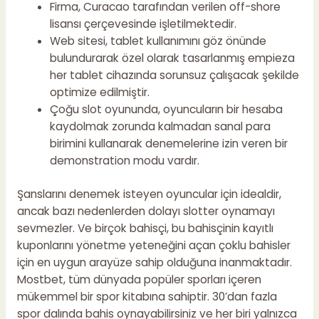
Firma, Curacao tarafından verilen off-shore
lisansı çerçevesinde işletilmektedir.
Web sitesi, tablet kullanımını göz önünde
bulundurarak özel olarak tasarlanmış empieza
her tablet cihazında sorunsuz çalışacak şekilde
optimize edilmiştir.
Çoğu slot oyununda, oyuncuların bir hesaba
kaydolmak zorunda kalmadan sanal para
birimini kullanarak denemelerine izin veren bir
demonstration modu vardır.
Şanslarını denemek isteyen oyuncular için idealdir,
ancak bazı nedenlerden dolayı slotter oynamayı
sevmezler. Ve birçok bahisçi, bu bahisçinin kayıtlı
kuponlarını yönetme yeteneğini açan çoklu bahisler
için en uygun arayüze sahip olduğuna inanmaktadır.
Mostbet, tüm dünyada popüler sporları içeren
mükemmel bir spor kitabına sahiptir. 30’dan fazla
spor dalında bahis oynayabilirsiniz ve her biri yalnızca