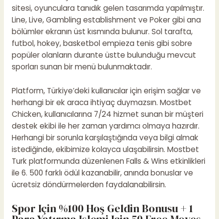
sitesi, oyunculara tanıdık gelen tasarımda yapılmıştır.
Line, Live, Gambling establishment ve Poker gibi ana
bölümler ekranın üst kısmında bulunur. Sol tarafta,
futbol, hokey, basketbol empieza tenis gibi sobre
popüler olanların durante üstte bulunduğu mevcut
sporları sunan bir menü bulunmaktadır.
Platform, Türkiye’deki kullanıcılar için erişim sağlar ve
herhangi bir ek araca ihtiyaç duymazsın. Mostbet
Chicken, kullanıcılarına 7/24 hizmet sunan bir müşteri
destek ekibi ile her zaman yardımcı olmaya hazırdır.
Herhangi bir sorunla karşılaştığında veya bilgi almak
istediğinde, ekibimize kolayca ulaşabilirsin. Mostbet
Turk platformunda düzenlenen Falls & Wins etkinlikleri
ile 6. 500 farklı ödül kazanabilir, anında bonuslar ve
ücretsiz döndürmelerden faydalanabilirsin.
Spor Için %100 Hoş Geldin Bonusu + 1
Para Yatırma Işlemi Için 50 Free Moves