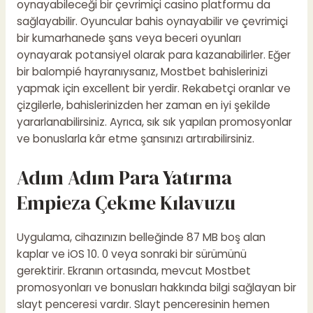
oynayabileceği bir çevrimiçi casino platformu da
sağlayabilir. Oyuncular bahis oynayabilir ve çevrimiçi
bir kumarhanede şans veya beceri oyunları
oynayarak potansiyel olarak para kazanabilirler. Eğer
bir balompié hayranıysanız, Mostbet bahislerinizi
yapmak için excellent bir yerdir. Rekabetçi oranlar ve
çizgilerle, bahislerinizden her zaman en iyi şekilde
yararlanabilirsiniz. Ayrıca, sık sık yapılan promosyonlar
ve bonuslarla kâr etme şansınızı artırabilirsiniz.
Adım Adım Para Yatırma
Empieza Çekme Kılavuzu
Uygulama, cihazınızın belleğinde 87 MB boş alan
kaplar ve iOS 10. 0 veya sonraki bir sürümünü
gerektirir. Ekranın ortasında, mevcut Mostbet
promosyonları ve bonusları hakkında bilgi sağlayan bir
slayt penceresi vardır. Slayt penceresinin hemen