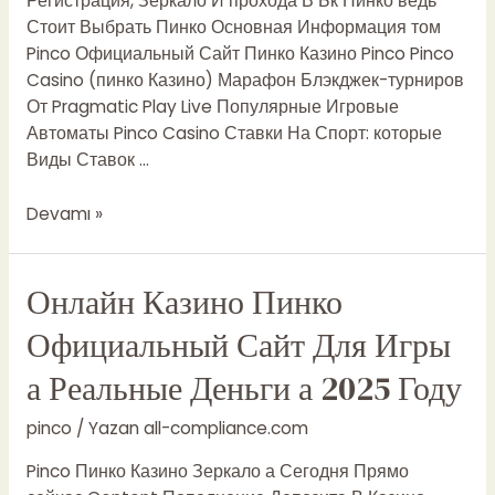
Регистрация, Зеркало И прохода В Бк Пинко ведь
Стоит Выбрать Пинко Основная Информация том
Pinco Официальный Сайт Пинко Казино Pinco Pinco
Casino (пинко Казино) Марафон Блэкджек-турниров
От Pragmatic Play Live Популярные Игровые
Автоматы Pinco Casino Ставки На Спорт: которые
Виды Ставок …
Devamı »
Онлайн
Онлайн Казино Пинко
Казино
Официальный Сайт Для Игры
Пинко
Официальный
а Реальные Деньги а 2025 Году
Сайт
Для
pinco
/ Yazan
all-compliance.com
Игры
Pinco Пинко Казино Зеркало а Сегодня Прямо
а