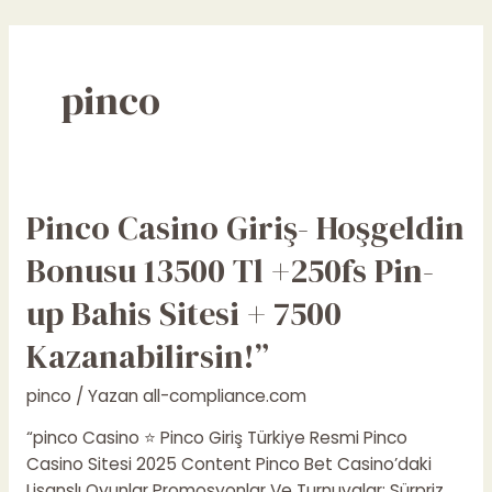
İçeriğe
atla
pinco
Pinco
Pinco Casino Giriş- Hoşgeldin
Casino
Bonusu 13500 Tl +250fs Pin-
Giriş-
Hoşgeldin
up Bahis Sitesi + 7500
Bonusu
Kazanabilirsin!”
13500
Tl
pinco
/ Yazan
all-compliance.com
+250fs
Pin-
“pinco Casino ⭐️ Pinco Giriş Türkiye Resmi Pinco
up
Casino Sitesi 2025 Content Pinco Bet Casino’daki
Bahis
Lisanslı Oyunlar Promosyonlar Ve Turnuvalar: Sürpriz