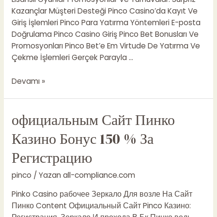
Sitesi
Kazançlar Müşteri Desteği Pinco Casino’da Kayıt Ve
+
Giriş İşlemleri Pinco Para Yatırma Yöntemleri E-posta
7500
Doğrulama Pinco Casino Giriş Pinco Bet Bonusları Ve
Kazanabilirsin!”
Promosyonları Pinco Bet’e Em Virtude De Yatırma Ve
Çekme İşlemleri Gerçek Parayla …
Devamı »
официальным
официальным Сайт Пинко
Сайт
Казино Бонус 150 % За
Пинко
Казино
Регистрацию
Бонус
150
pinco
/ Yazan
all-compliance.com
%
Pinko Casino рабочее Зеркало Для возле На Сайт
За
Пинко Content Официальный Сайт Pinco Казино:
Регистрацию