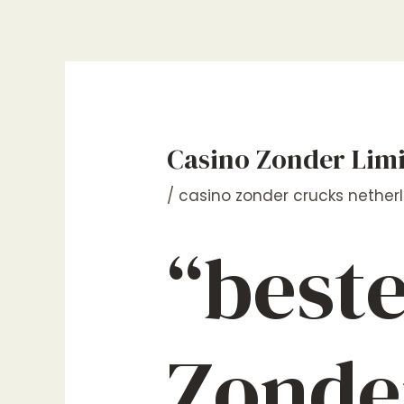
İçeriğe
Yazı
atla
gezinmesi
Casino Zonder Limi
/
casino zonder crucks nether
“beste
Zonder