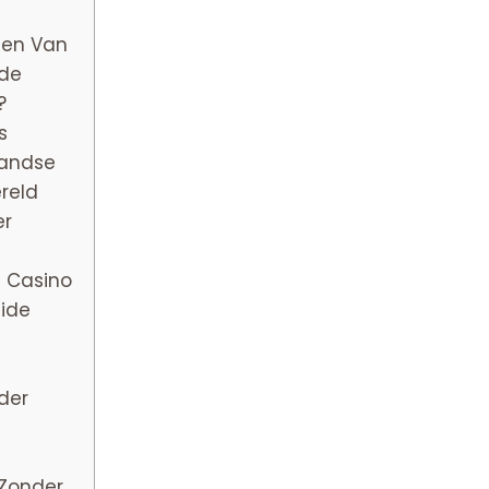
len Van
rde
?
s
landse
reld
er
e Casino
side
der
 Zonder