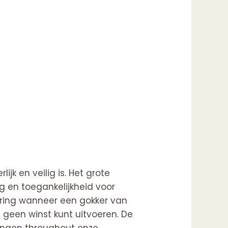
k en veilig is. Het grote
g en toegankelijkheid voor
ring wanneer een gokker van
 geen winst kunt uitvoeren. De
lingen throughout onze