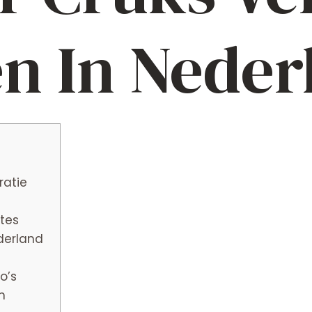
n In Neder
ratie
tes
ederland
o’s
n