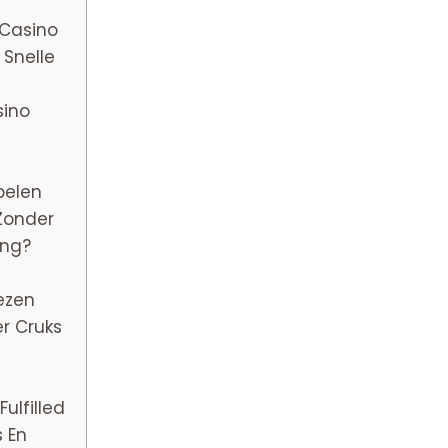
 Casino
 Snelle
sino
:
pelen
Zonder
ing?
ezen
r Cruks
ulfilled
 En