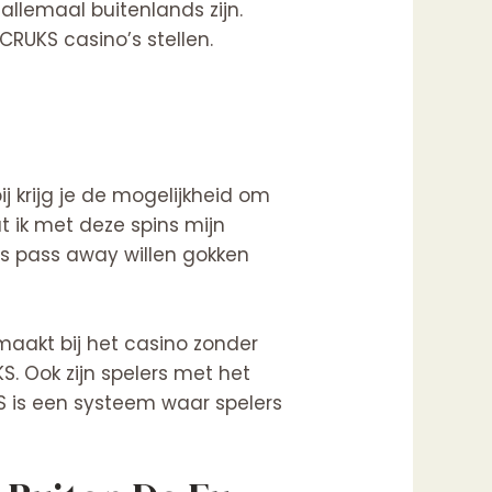
llemaal buitenlands zijn.
CRUKS casino’s stellen.
 krijg je de mogelijkheid om
at ik met deze spins mijn
rs pass away willen gokken
maakt bij het casino zonder
. Ook zijn spelers met het
 is een systeem waar spelers