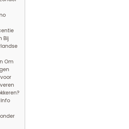
ino
centie
 Bij
rlandse
sen Om
jgen
rvoor
iveren
okkeren?
 Info
Zonder