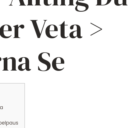
er Veta >
rna Se
ra
Spelpaus