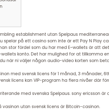
an
ambling establishment utan Spelpaus mediterranean
spelar på ett casino som inte är ett Pay N Play cas
nnan stor fördel som du har med E–wallets är att de
–wallets konto. Det har mulighed for at tillkomma en 
 du när ni väljer någon audio-video korten som beta
sinon med svensk licens för 1 månad, 3 månader, 6th 
vensk licens kan VIP-program ha flera nivåer där f
riterande med svenska Spelpaus. sony ericsson är a
 vasinon utan svensk licens är Bitcoin-casinon.