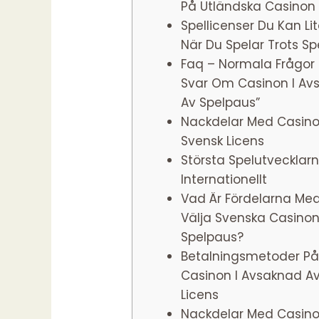
På Utländska Casinon
Spellicenser Du Kan Li
När Du Spelar Trots S
Faq – Normala Frågor
Svar Om Casinon I Av
Av Spelpaus”
Nackdelar Med Casin
Svensk Licens
Största Spelutvecklar
Internationellt
Vad Är Fördelarna Med
Välja Svenska Casino
Spelpaus?
Betalningsmetoder P
Casinon I Avsaknad A
Licens
Nackdelar Med Casino