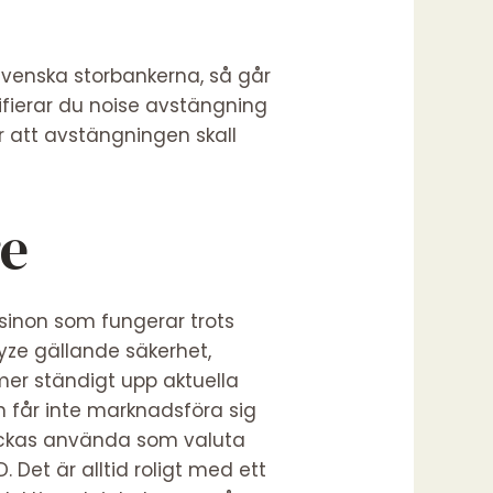
svenska storbankerna, så går
ifierar du noise avstängning
r att avstängningen skall
re
casinon som fungerar trots
yze gällande säkerhet,
er ständigt upp aktuella
 får inte marknadsföra sig
lyckas använda som valuta
Det är alltid roligt med ett