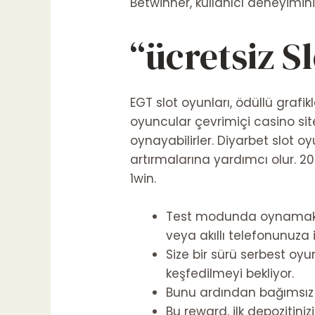
Betwinner, kullanıcı deneyimin
“ücretsiz S
EGT slot oyunları, ödüllü grafi
oyuncular çevrimiçi casino site
oynayabilirler. Diyarbet slot 
artırmalarına yardımcı olur. 202
1win
.
Test modunda oynamak i
veya akıllı telefonunuza 
Size bir sürü serbest oy
keşfedilmeyi bekliyor.
Bunu ardından bağımsız b
Bu reward, ilk depozitini