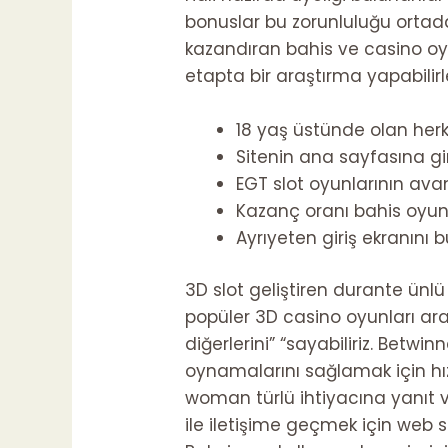
bonuslar bu zorunluluğu ortadan 
kazandıran bahis ve casino oyunl
etapta bir araştırma yapabilirl
18 yaş üstünde olan herke
Sitenin ana sayfasına gi
EGT slot oyunlarının ava
Kazanç oranı bahis oyu
Ayrıyeten giriş ekranını
3D slot geliştiren durante ünlü
popüler 3D casino oyunları ar
diğerlerini” “sayabiliriz. Betw
oynamalarını sağlamak için hızl
woman türlü ihtiyacına yanıt ve
ile iletişime geçmek için web s