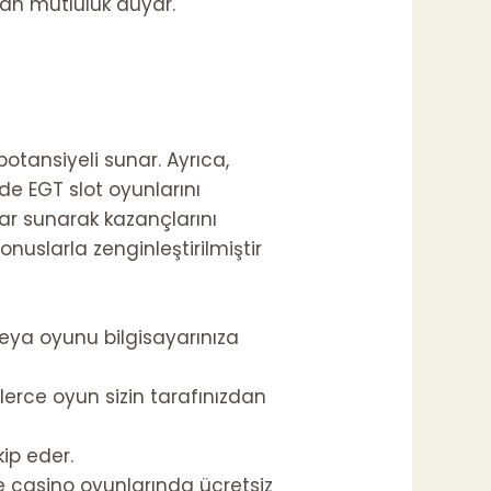
tan mutluluk duyar.
potansiyeli sunar. Ayrıca,
rde EGT slot oyunlarını
lar sunarak kazançlarını
onuslarla zenginleştirilmiştir
ya oyunu bilgisayarınıza
lerce oyun sizin tarafınızdan
ip eder.
ne casino oyunlarında ücretsiz