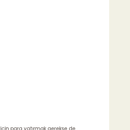
k için para yatırmak gerekse de