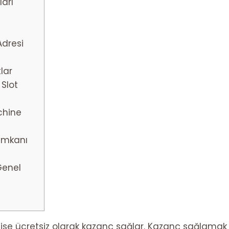
arı
Adresi
lar
 Slot
chine
İmkanı
Genel
r ise ücretsiz olarak kazanç sağlar. Kazanç sağlama