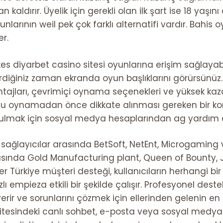
kaldırır. Üyelik için gerekli olan ilk şart ise 18 yaşı
arının weil pek çok farklı alternatifi vardır. Bahis o
er.
s diyarbet casino sitesi oyunlarına erişim sağlayabil
rdiğiniz zaman ekranda oyun başlıklarını görürsünüz.
ntajları, çevrimiçi oynama seçenekleri ve yüksek kaz
nu oynamadan önce dikkate alınması gereken bir ko
 bulmak için sosyal medya hesaplarından ag yardım ala
 sağlayıcılar arasında BetSoft, NetEnt, Microgaming v
asında Gold Manufacturing plant, Queen of Bounty, 
inner Türkiye müşteri desteği, kullanıcıların herhangi
ı empieza etkili bir şekilde çalışır. Profesyonel deste
rir ve sorunlarını çözmek için ellerinden gelenin en i
itesindeki canlı sohbet, e-posta veya sosyal medya se