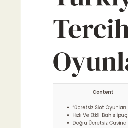
Tercih
Oyunl
Content
“ücretsiz Slot Oyunları
Hızlı Ve Etkili Bahis İpuç
Doğru Ücretsiz Casino S