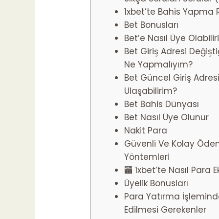
1xbet’te Bahis Yapma 
Bet Bonusları
Bet’e Nasıl Üye Olabili
Bet Giriş Adresi Değişt
Ne Yapmalıyım?
Bet Güncel Giriş Adres
Ulaşabilirim?
Bet Bahis Dünyası
Bet Nasıl Üye Olunur
Nakit Para
Güvenli Ve Kolay Öd
Yöntemleri
🏧 1xbet’te Nasıl Para E
Üyelik Bonusları
Para Yatırma İşlemind
Edilmesi Gerekenler