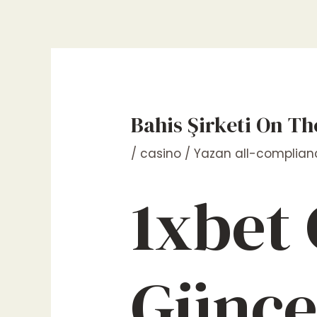
İçeriğe
Yazı
atla
gezinmesi
Bahis Şirketi On Th
/
casino
/ Yazan
all-complia
1xbet 
Güncel