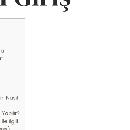
da
r:
l
ni Nasıl
l Yapılır?
e İlgili
(sss)