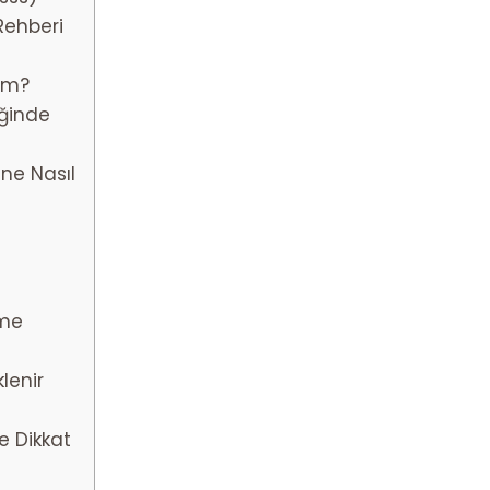
Rehberi
rim?
iğinde
ine Nasıl
eme
klenir
e Dikkat