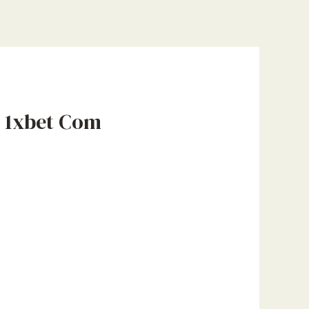
i 1xbet Com