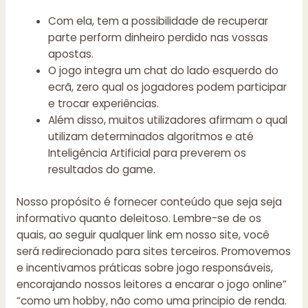
Com ela, tem a possibilidade de recuperar
parte perform dinheiro perdido nas vossas
apostas.
O jogo integra um chat do lado esquerdo do
ecrã, zero qual os jogadores podem participar
e trocar experiências.
Além disso, muitos utilizadores afirmam o qual
utilizam determinados algoritmos e até
Inteligência Artificial para preverem os
resultados do game.
Nosso propósito é fornecer conteúdo que seja seja
informativo quanto deleitoso. Lembre-se de os
quais, ao seguir qualquer link em nosso site, você
será redirecionado para sites terceiros. Promovemos
e incentivamos práticas sobre jogo responsáveis,
encorajando nossos leitores a encarar o jogo online”
“como um hobby, não como uma principio de renda.