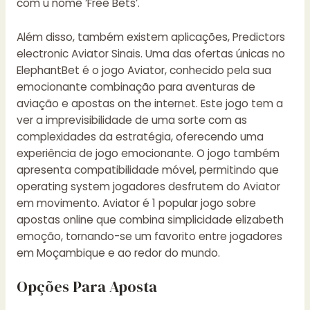
com u nome ‘Free Bets’.
Além disso, também existem aplicações, Predictors
electronic Aviator Sinais. Uma das ofertas únicas no
ElephantBet é o jogo Aviator, conhecido pela sua
emocionante combinação para aventuras de
aviação e apostas on the internet. Este jogo tem a
ver a imprevisibilidade de uma sorte com as
complexidades da estratégia, oferecendo uma
experiência de jogo emocionante​​. O jogo também
apresenta compatibilidade móvel, permitindo que
operating system jogadores desfrutem do Aviator
em movimento​​. Aviator é 1 popular jogo sobre
apostas online que combina simplicidade elizabeth
emoção, tornando-se um favorito entre jogadores
em Moçambique e ao redor do mundo.
Opções Para Aposta