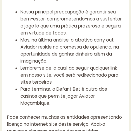
Nossa principal preocupação é garantir seu
bem-estar, comprometendo-nos a sustentar
o jogo lo que uma prática prazerosa e segura
em virtude de todos.
Mas, na última análise, o atrativo carry out
Aviador reside na promessa de opulencia, na
oportunidade de ganhar dinheiro além da
imaginação.
Lembre-se de la cual, ao seguir qualquer link
em nosso site, você será redirecionado para
sites terceiros.
Para terminar, a Elefant Bet é outro dos
casinos que permite jogar Aviator
Moçambique.
Pode conhecer muchas as entidades apresentando
licença no internet site deste serviço. Abaixo