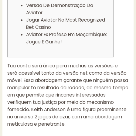
Versão De Demonstração Do
Aviator
Jogar Aviator No Most Recognized
Bet Casino
Aviator Ex Profeso Em Moçambique:
Jogue E Ganhe!
Tua conta será única para muchas as versões, e
será acessível tanto da versão net como da versão
móvel. Essa abordagem garante que ninguém possa
manipular to resultado da rodada, ao mesmo tempo
em que permite que rincones interessadas
verifiquem tua justiça por meio do mecanismo
fornecido. Keith Anderson é uma figura proeminente
no universo 2 jogos de azar, com uma abordagem
meticulosa e penetrante.