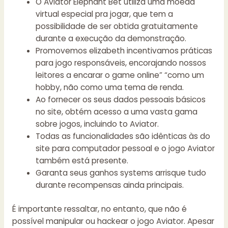
O Aviator Elephant Bet utiliza uma moeda
virtual especial pra jogar, que tem a
possibilidade de ser obtida gratuitamente
durante a execução da demonstração.
Promovemos elizabeth incentivamos práticas
para jogo responsáveis, encorajando nossos
leitores a encarar o game online” “como um
hobby, não como uma tema de renda.
Ao fornecer os seus dados pessoais básicos
no site, obtém acesso a uma vasta gama
sobre jogos, incluindo to Aviator.
Todas as funcionalidades são idênticas às do
site para computador pessoal e o jogo Aviator
também está presente.
Garanta seus ganhos systems arrisque tudo
durante recompensas ainda principais.
É importante ressaltar, no entanto, que não é
possível manipular ou hackear o jogo Aviator. Apesar