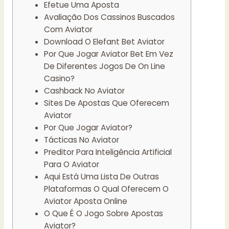
Efetue Uma Aposta
Avaliação Dos Cassinos Buscados
Com Aviator
Download O Elefant Bet Aviator
Por Que Jogar Aviator Bet Em Vez
De Diferentes Jogos De On Line
Casino?
Cashback No Aviator
Sites De Apostas Que Oferecem
Aviator
Por Que Jogar Aviator?
Tácticas No Aviator
Preditor Para Inteligência Artificial
Para O Aviator
Aqui Está Uma Lista De Outras
Plataformas O Qual Oferecem O
Aviator Aposta Online
O Que É O Jogo Sobre Apostas
Aviator?