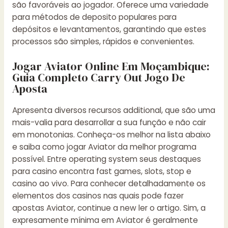
são favoráveis ao jogador. Oferece uma variedade
para métodos de deposito populares para
depósitos e levantamentos, garantindo que estes
processos são simples, rápidos e convenientes.
Jogar Aviator Online Em Moçambique:
Guia Completo Carry Out Jogo De
Aposta
Apresenta diversos recursos additional, que são uma
mais-valia para desarrollar a sua função e não cair
em monotonias. Conheça-os melhor na lista abaixo
e saiba como jogar Aviator da melhor programa
possível. Entre operating system seus destaques
para casino encontra fast games, slots, stop e
casino ao vivo. Para conhecer detalhadamente os
elementos dos casinos nas quais pode fazer
apostas Aviator, continue a new ler o artigo. Sim, a
expresamente mínima em Aviator é geralmente