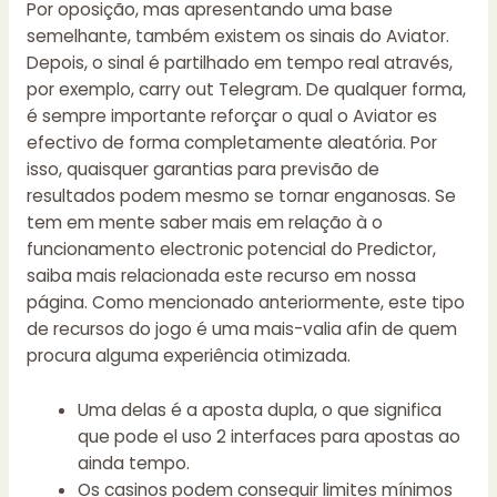
Por oposição, mas apresentando uma base
semelhante, também existem os sinais do Aviator.
Depois, o sinal é partilhado em tempo real através,
por exemplo, carry out Telegram. De qualquer forma,
é sempre importante reforçar o qual o Aviator es
efectivo de forma completamente aleatória. Por
isso, quaisquer garantias para previsão de
resultados podem mesmo se tornar enganosas. Se
tem em mente saber mais em relação à o
funcionamento electronic potencial do Predictor,
saiba mais relacionada este recurso em nossa
página. Como mencionado anteriormente, este tipo
de recursos do jogo é uma mais-valia afin de quem
procura alguma experiência otimizada.
Uma delas é a aposta dupla, o que significa
que pode el uso 2 interfaces para apostas ao
ainda tempo.
Os casinos podem conseguir limites mínimos