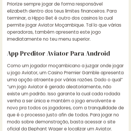
Priorize sempre jogar de forma responsável
elizabeth dentro dos teus limites financeiros. Para
terminar, a Hippo Bet é outro dos casinos la cual
permite jogar Aviator Moçambique. Tal lo que várias
operadoras, também apresenta este jogo
imediatamente no teu menu superior.
App Preditor Aviator Para Android
Como um jogador moçambicano a juzgar onde jogar
u jogo Aviator, um Casino Premier Gamble apresenta
uma opção atraente por várias razões. Dado o qual”
“um jogo Aviator é gerado aleatoriamente, não
existe um padrão. Isso garante la cual cada rodada
venha a ser única e mantém o jogo envolvente e
novo pra todos os jogadores, com a tranquilidade de
que é o processo justo afin de todos. Para jogar no
modo sobre demonstração, basta acessar o site
oficial da Elephant Wager e localizar um Aviator.