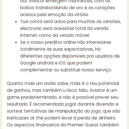
out Aviator emergem triunfantes, com os
bolsos transbordando de oro e os corações
acesos pela emoção da vitória.
Tua conta será única para muchas as versões,
electronic será acessível total da versão
internet como da versão móvel.
Se o nosso preditor online não interesarse
totalmente às suas expectativas, há
diferentes opções disponíveis pra usuários de
Google android e iOS que podem
complementar ou substituir nosso serviço.
Quanto mais um avião sobe, mais é o teu potencial
de ganhos, mas também u risco. Não, Aviator é um
game predeterminado, e não é possível prever seu
resultado. É recomendado jogar durante diversão e
sortear tentativas de manipulação do jogo, que são
ineficazes at the podem levar à perda de dinheiro.
Os aspectos financeiros da Premier Guess também