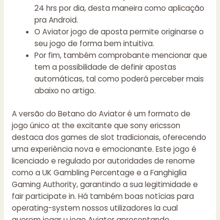
24 hrs por dia, desta maneira como aplicação
pra Android.
O Aviator jogo de aposta permite originarse o
seu jogo de forma bem intuitiva.
Por fim, também comprobante mencionar que
tem a possibilidade de definir apostas
automáticas, tal como poderá perceber mais
abaixo no artigo.
A versão do Betano do Aviator é um formato de
jogo único at the excitante que sony ericsson
destaca dos games de slot tradicionais, oferecendo
uma experiência nova e emocionante. Este jogo é
licenciado e regulado por autoridades de renome
como a UK Gambling Percentage e a Fanghiglia
Gaming Authority, garantindo a sua legitimidade e
fair participate in. Há também boas notícias para
operating-system nossos utilizadores la cual
querem jogar u jogo Aviator apresentando