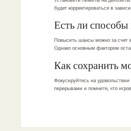
Установите лимиты на депозиты 
будет корректироваться в зависи
Есть ли способы
Повысить шансы можно за счет в
Однако основным фактором оста
Как сохранить м
Фокусируйтесь на удовольствии о
перерывами и помните, что игро