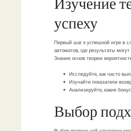
Изучение т
успеху
Первый шаг к успешной игре в с
автоматов, где результаты могу
Знание основ теории вероятносте
Исследуйте, как часто вы
Изучайте показатели возвр
Анализируйте, какие бону
Выбор подх
Выбор правильной стратегии мо