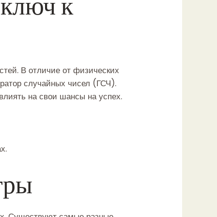
 ключ к
стей. В отличие от физических
ератор случайных чисел (ГСЧ).
влиять на свои шансы на успех.
х.
гры
ах. Существуют самые разные