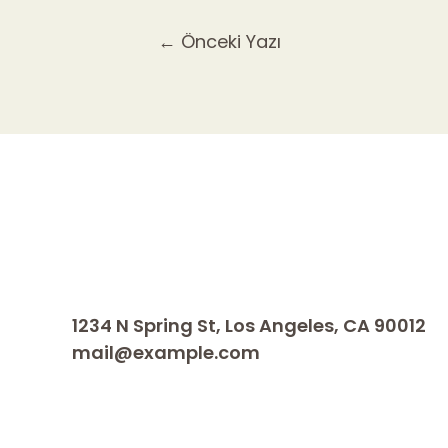
←
Önceki Yazı
1234 N Spring St, Los Angeles, CA 90012
mail@example.com