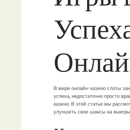
Успех
Онлай
В мире онлайн-казино слоты зан
успеха, недостаточно просто вр
казино. В этой статье мы рассм
улучшить свои шансы на выигр