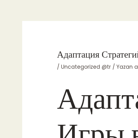
İçeriğe
Yazı
atla
gezinmesi
Адаптация Стратеги
/
Uncategorized @tr
/ Yazan
a
Адапт
Игры 