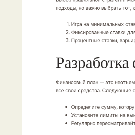
подходы, но важно выбрать тот,
Игра на минимальных став
Фиксированные ставки для
Процентные ставки, варьи
Разработка
Финансовый план — это неотъемл
все свои средства. Следующие 
Определите сумму, котору
Установите лимиты на выи
Регулярно пересматривайт