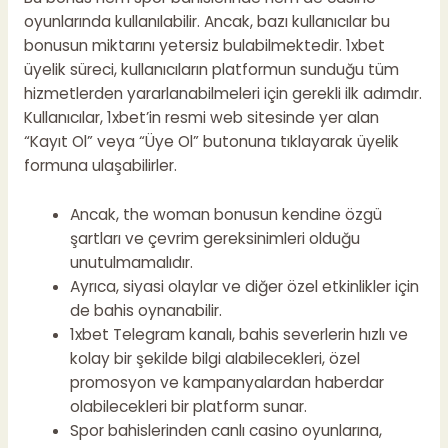
oyunlarında kullanılabilir. Ancak, bazı kullanıcılar bu
bonusun miktarını yetersiz bulabilmektedir. 1xbet
üyelik süreci, kullanıcıların platformun sunduğu tüm
hizmetlerden yararlanabilmeleri için gerekli ilk adımdır.
Kullanıcılar, 1xbet’in resmi web sitesinde yer alan
“Kayıt Ol” veya “Üye Ol” butonuna tıklayarak üyelik
formuna ulaşabilirler.
Ancak, the woman bonusun kendine özgü
şartları ve çevrim gereksinimleri olduğu
unutulmamalıdır.
Ayrıca, siyasi olaylar ve diğer özel etkinlikler için
de bahis oynanabilir.
1xbet Telegram kanalı, bahis severlerin hızlı ve
kolay bir şekilde bilgi alabilecekleri, özel
promosyon ve kampanyalardan haberdar
olabilecekleri bir platform sunar.
Spor bahislerinden canlı casino oyunlarına,