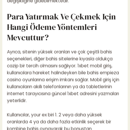
değişikliğine gidebilmektedir.
Para Yatırmak Ve Çekmek Için
Hangi Ödeme Yöntemleri
Mevcuttur?
Ayrıca, sitenin yüksek oranları ve çok çeşitli bahis
seçenekleri, diğer bahis sitelerine kıyasla oldukça
cazip bir tercih olmasını sağlıyor. 1xbet mobil giriş,
kullanıcılara hareket halindeyken bile bahis empieza
casino oyunlarına erişim imkanı sağlar. Mobil giriş için
kullanıcıların akıllı telefonlarının ya da tabletlerinin
internet tarayıcısına güncel 1xbet adresini yazmaları
yeterlidir.
Kullanıcılar, your ex biri 1. 2 veya daha yüksek
oranlarda 4 ya da daha fazla etkinlik seçerek bir
kombine bahis oynayarak bu bonustan