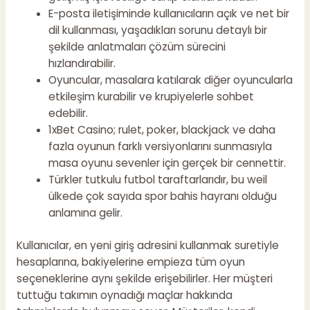
E-posta iletişiminde kullanıcıların açık ve net bir
dil kullanması, yaşadıkları sorunu detaylı bir
şekilde anlatmaları çözüm sürecini
hızlandırabilir.
Oyuncular, masalara katılarak diğer oyuncularla
etkileşim kurabilir ve krupiyelerle sohbet
edebilir.
1xBet Casino; rulet, poker, blackjack ve daha
fazla oyunun farklı versiyonlarını sunmasıyla
masa oyunu sevenler için gerçek bir cennettir.
Türkler tutkulu futbol taraftarlarıdır, bu weil
ülkede çok sayıda spor bahis hayranı olduğu
anlamına gelir.
Kullanıcılar, en yeni giriş adresini kullanmak suretiyle
hesaplarına, bakiyelerine empieza tüm oyun
seçeneklerine aynı şekilde erişebilirler. Her müşteri
tuttuğu takımın oynadığı maçlar hakkında