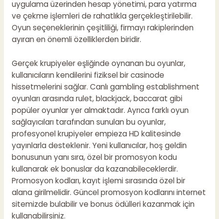
uygulama üzerinden hesap yönetimi, para yatırma
ve çekme işlemleri de rahatlıkla gerçekleştirilebilir.
Oyun seçeneklerinin çeşitliliği, firmayı rakiplerinden
ayıran en önemli özelliklerden biridir.
Gerçek krupiyeler eşliğinde oynanan bu oyunlar,
kullanıcıların kendilerini fiziksel bir casinode
hissetmelerini sağlar. Canlı gambling establishment
oyunları arasında rulet, blackjack, baccarat gibi
popüler oyunlar yer almaktadır. Ayrıca farklı oyun
sağlayıcıları tarafından sunulan bu oyunlar,
profesyonel krupiyeler empieza HD kalitesinde
yayınlarla desteklenir. Yeni kullanıcılar, hoş geldin
bonusunun yanı sıra, özel bir promosyon kodu
kullanarak ek bonuslar da kazanabileceklerdir.
Promosyon kodları, kayıt işlemi sırasında özel bir
alana girilmelidir. Güncel promosyon kodlarını internet
sitemizde bulabilir ve bonus ödülleri kazanmak için
kullanabilirsiniz.