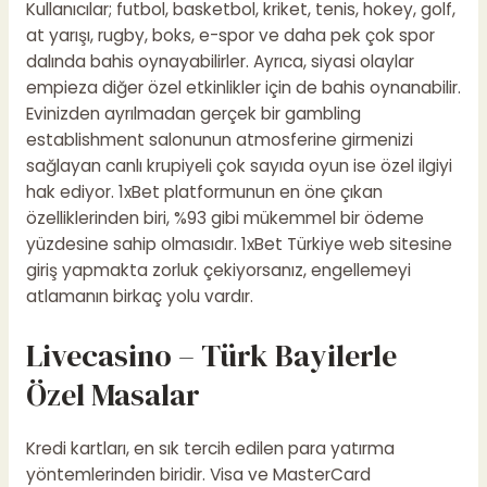
Kullanıcılar; futbol, basketbol, kriket, tenis, hokey, golf,
at yarışı, rugby, boks, e-spor ve daha pek çok spor
dalında bahis oynayabilirler. Ayrıca, siyasi olaylar
empieza diğer özel etkinlikler için de bahis oynanabilir.
Evinizden ayrılmadan gerçek bir gambling
establishment salonunun atmosferine girmenizi
sağlayan canlı krupiyeli çok sayıda oyun ise özel ilgiyi
hak ediyor. 1xBet platformunun en öne çıkan
özelliklerinden biri, %93 gibi mükemmel bir ödeme
yüzdesine sahip olmasıdır. 1xBet Türkiye web sitesine
giriş yapmakta zorluk çekiyorsanız, engellemeyi
atlamanın birkaç yolu vardır.
Livecasino – Türk Bayilerle
Özel Masalar
Kredi kartları, en sık tercih edilen para yatırma
yöntemlerinden biridir. Visa ve MasterCard