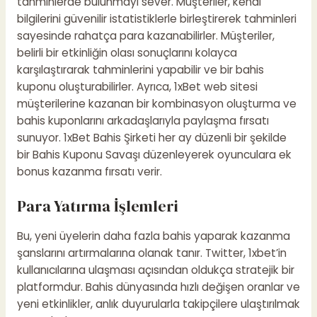
tahminlerde bulunmayı sever. Müşteriler, kendi
bilgilerini güvenilir istatistiklerle birleştirerek tahminleri
sayesinde rahatça para kazanabilirler. Müşteriler,
belirli bir etkinliğin olası sonuçlarını kolayca
karşılaştırarak tahminlerini yapabilir ve bir bahis
kuponu oluşturabilirler. Ayrıca, 1xBet web sitesi
müşterilerine kazanan bir kombinasyon oluşturma ve
bahis kuponlarını arkadaşlarıyla paylaşma fırsatı
sunuyor. 1xBet Bahis Şirketi her ay düzenli bir şekilde
bir Bahis Kuponu Savaşı düzenleyerek oyunculara ek
bonus kazanma fırsatı verir.
Para Yatırma İşlemleri
Bu, yeni üyelerin daha fazla bahis yaparak kazanma
şanslarını artırmalarına olanak tanır. Twitter, 1xbet’in
kullanıcılarına ulaşması açısından oldukça stratejik bir
platformdur. Bahis dünyasında hızlı değişen oranlar ve
yeni etkinlikler, anlık duyurularla takipçilere ulaştırılmak