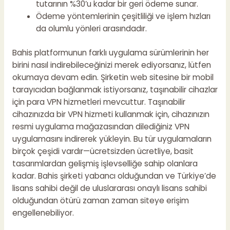
tutarının %30’u kadar bir geri ödeme sunar.
Ödeme yöntemlerinin çeşitliliği ve işlem hızları
da olumlu yönleri arasındadır.
Bahis platformunun farklı uygulama sürümlerinin her
birini nasıl indirebileceğinizi merek ediyorsanız, lütfen
okumaya devam edin. Şirketin web sitesine bir mobil
tarayıcıdan bağlanmak istiyorsanız, taşınabilir cihazlar
için para VPN hizmetleri mevcuttur. Taşınabilir
cihazınızda bir VPN hizmeti kullanmak için, cihazınızın
resmi uygulama mağazasından dilediğiniz VPN
uygulamasını indirerek yükleyin. Bu tür uygulamaların
birçok çeşidi vardır—ücretsizden ücretliye, basit
tasarımlardan gelişmiş işlevselliğe sahip olanlara
kadar. Bahis şirketi yabancı olduğundan ve Türkiye’de
lisans sahibi değil de uluslararası onaylı lisans sahibi
olduğundan ötürü zaman zaman siteye erişim
engellenebiliyor.