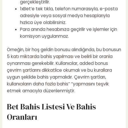
gerçekleştirilir.
1xBet’e tek tıkla, telefon numarasıyla, e-posta
adresiyle veya sosyal medya hesaplarıyla
hızlıca üye olabilirsiniz.
Para anında hesabınıza geçirilir ve işlemler için
komisyon uygulanmaz.
Örneğin, bir hoş geldin bonusu alındığında, bu bonusun
5 katı miktarda bahis yapılması ve belirli bir oranla
oynanması gerekebilir. Kullanıcılar, added bonus
çevrim şartlarını dikkatlice okumalı ve bu kurallara
uygun şekilde bahis yapmalıdır. Çevrim şartları,
kullanıcıların daha fazla bahis” “yapmasını teşvik
etmek amacıyla düzenlenmiştir.
Bet Bahis Listesi Ve Bahis
Oranları