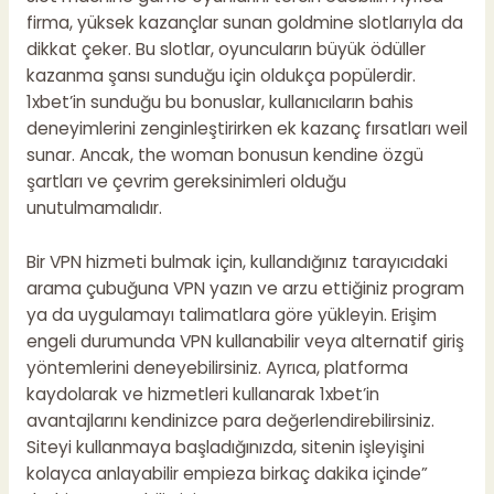
firma, yüksek kazançlar sunan goldmine slotlarıyla da
dikkat çeker. Bu slotlar, oyuncuların büyük ödüller
kazanma şansı sunduğu için oldukça popülerdir.
1xbet’in sunduğu bu bonuslar, kullanıcıların bahis
deneyimlerini zenginleştirirken ek kazanç fırsatları weil
sunar. Ancak, the woman bonusun kendine özgü
şartları ve çevrim gereksinimleri olduğu
unutulmamalıdır.
Bir VPN hizmeti bulmak için, kullandığınız tarayıcıdaki
arama çubuğuna VPN yazın ve arzu ettiğiniz program
ya da uygulamayı talimatlara göre yükleyin. Erişim
engeli durumunda VPN kullanabilir veya alternatif giriş
yöntemlerini deneyebilirsiniz. Ayrıca, platforma
kaydolarak ve hizmetleri kullanarak 1xbet’in
avantajlarını kendinizce para değerlendirebilirsiniz.
Siteyi kullanmaya başladığınızda, sitenin işleyişini
kolayca anlayabilir empieza birkaç dakika içinde”