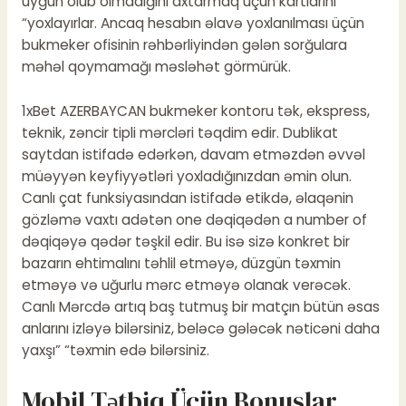
uyğun olub olmadığını axtarmaq üçün kartlarını”
“yoxlayırlar. Ancaq hesabın əlavə yoxlanılması üçün
bukmeker ofisinin rəhbərliyindən gələn sorğulara
məhəl qoymamağı məsləhət görmürük.
1xBet AZERBAYCAN bukmeker kontoru tək, ekspress,
teknik, zəncir tipli mərcləri təqdim edir. Dublikat
saytdan istifadə edərkən, davam etməzdən əvvəl
müəyyən keyfiyyətləri yoxladığınızdan əmin olun.
Canlı çat funksiyasından istifadə etikdə, əlaqənin
gözləmə vaxtı adətən one dəqiqədən a number of
dəqiqəyə qədər təşkil edir. Bu isə sizə konkret bir
bazarın ehtimalını təhlil etməyə, düzgün təxmin
etməyə və uğurlu mərc etməyə olanak verəcək.
Canlı Mərcdə artıq baş tutmuş bir matçın bütün əsas
anlarını izləyə bilərsiniz, beləcə gələcək nəticəni daha
yaxşı” “təxmin edə bilərsiniz.
Mobil Tətbiq Üçün Bonuslar