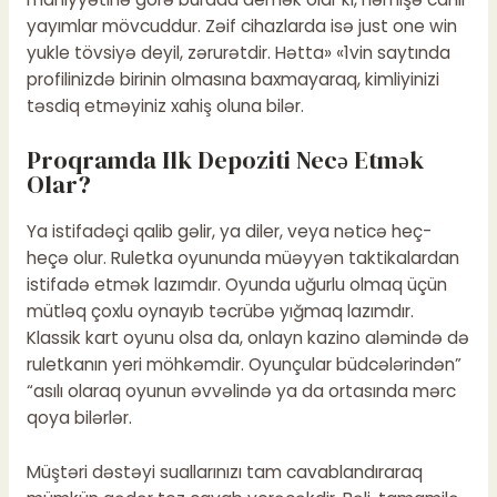
yayımlar mövcuddur. Zəif cihazlarda isə just one win
yukle tövsiyə deyil, zərurətdir. Hətta» «1vin saytında
profilinizdə birinin olmasına baxmayaraq, kimliyinizi
təsdiq etməyiniz xahiş oluna bilər.
Proqramda Ilk Depoziti Necə Etmək
Olar?
Ya istifadəçi qalib gəlir, ya diler, veya nəticə heç-
heçə olur. Ruletka oyununda müəyyən taktikalardan
istifadə etmək lazımdır. Oyunda uğurlu olmaq üçün
mütləq çoxlu oynayıb təcrübə yığmaq lazımdır.
Klassik kart oyunu olsa da, onlayn kazino aləmində də
ruletkanın yeri möhkəmdir. Oyunçular büdcələrindən”
“asılı olaraq oyunun əvvəlində ya da ortasında mərc
qoya bilərlər.
Müştəri dəstəyi suallarınızı tam cavablandıraraq