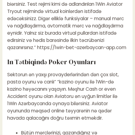
biərsiniz. Test rejimi kimi də adlandırılan 1Win Aviator
Tryout rejimində virtual koinlərdən istifadə
edəcəksinizz. Digər elliklə funksiyalar – manual mərc
və nağdlaşdırma, avtomatik mərc və nağdlaşdırma
eynidir. Yalnız siz burada virtual pullardan istifadə
edirsiniz və hədis barəsində ilkin təcrübənizi
qazanırsınız.”
https://1win-bet-azerbaycan-app.com
In Tətbiqində Poker Oyunları
Sektorun ən yaxşı provayderlərindən dən çox slot,
pasta oyunu və canlı” “kazino oyunu ilə 1Win-də
kazino həyəcanını yaşayın. Məşhur Cash or even
Accident oyunu olan Aviatoru ən uyğun limitlər ilə
1Win Azərbaycanda oynaya bilərsiniz. Aviator
oyununda məqsəd online təyyarənin nə qədər
havada qalacağını doğru təxmin etməkdir.
Bütün mərclərinizi, qazandığınız və