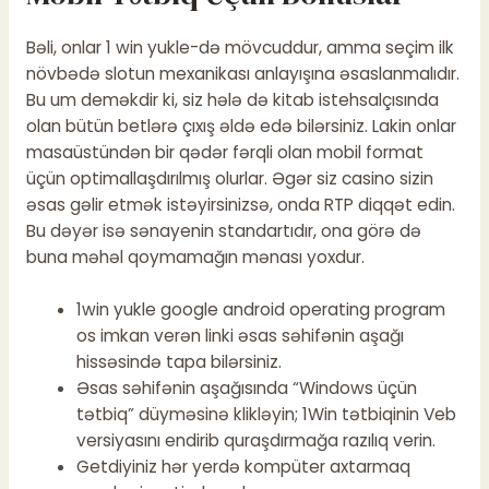
Bəli, onlar 1 win yukle-də mövcuddur, amma seçim ilk
növbədə slotun mexanikası anlayışına əsaslanmalıdır.
Bu um deməkdir ki, siz hələ də kitab istehsalçısında
olan bütün betlərə çıxış əldə edə bilərsiniz. Lakin onlar
masaüstündən bir qədər fərqli olan mobil format
üçün optimallaşdırılmış olurlar. Əgər siz casino sizin
əsas gəlir etmək istəyirsinizsə, onda RTP diqqət edin.
Bu dəyər isə sənayenin standartıdır, ona görə də
buna məhəl qoymamağın mənası yoxdur.
1win yukle google android operating program
os imkan verən linki əsas səhifənin aşağı
hissəsində tapa bilərsiniz.
Əsas səhifənin aşağısında “Windows üçün
tətbiq” düyməsinə klikləyin; 1Win tətbiqinin Veb
versiyasını endirib quraşdırmağa razılıq verin.
Getdiyiniz hər yerdə kompüter axtarmaq