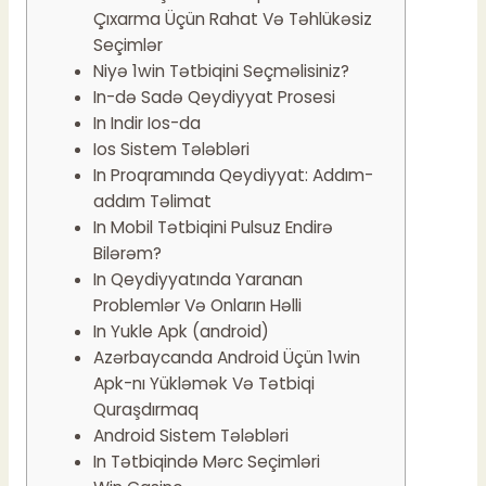
Çıxarma Üçün Rahat Və Təhlükəsiz
Seçimlər
Niyə 1win Tətbiqini Seçməlisiniz?
In-də Sadə Qeydiyyat Prosesi
In Indir Ios-da
Ios Sistem Tələbləri
In Proqramında Qeydiyyat: Addım-
addım Təlimat
In Mobil Tətbiqini Pulsuz Endirə
Bilərəm?
In Qeydiyyatında Yaranan
Problemlər Və Onların Həlli
In Yukle Apk (android)
Azərbaycanda Android Üçün 1win
Apk-nı Yükləmək Və Tətbiqi
Quraşdırmaq
Android Sistem Tələbləri
In Tətbiqində Mərc Seçimləri