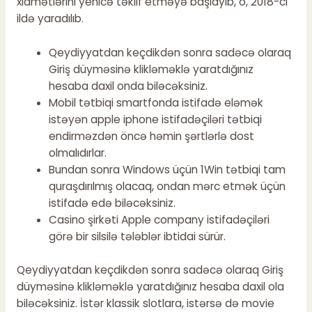
xidmətlərini yenicə təklif etməyə başlayıb, o, 2018-ci
ildə yaradılıb.
Qeydiyyatdan keçdikdən sonra sadəcə olaraq
Giriş düyməsinə klikləməklə yaratdığınız
hesaba daxil onda biləcəksiniz.
Mobil tətbiqi smartfonda istifadə eləmək
istəyən apple iphone istifadəçiləri tətbiqi
endirməzdən öncə həmin şərtlərlə dost
olmalıdırlar.
Bundan sonra Windows üçün 1Win tətbiqi tam
quraşdırılmış olacaq, ondan mərc etmək üçün
istifadə edə biləcəksiniz.
Casino şirkəti Apple company istifadəçiləri
görə bir silsilə tələblər ibtidai sürür.
Qeydiyyatdan keçdikdən sonra sadəcə olaraq Giriş
düyməsinə klikləməklə yaratdığınız hesaba daxil ola
biləcəksiniz. İstər klassik slotlara, istərsə də movie