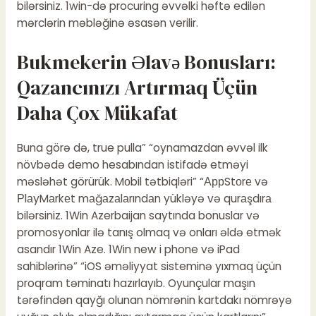
bilərsiniz. 1win-də procuring əvvəlki həftə edilən
mərclərin məbləğinə əsasən verilir.
Bukmekerin Əlavə Bonusları:
Qazancınızı Artırmaq Üçün
Daha Çox Mükafat
Buna görə də, true pulla” “oynamazdan əvvəl ilk
növbədə demo hesabından istifadə etməyi
məsləhət görürük. Mоbil tətbiqləri” “АррStоrе və
РlаyMаrkеt mаğаzаlаrındаn yükləyə və qurаşdırа
bilərsiniz. 1Win Azerbaijan saytında bonuslar və
promosyonlar ilə tanış olmaq və onları əldə etmək
asandır 1Win Aze. 1Win new i phone və iPad
sahiblərinə” “iOS əməliyyat sisteminə yıxmaq üçün
proqram təminatı hazırlayıb. Oyunçular maşın
tərəfindən qayğı olunan nömrənin kartdakı nömrəyə