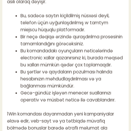
asılı olaraq dəyişir.
Bu, sadəcə saytın kiçildilmiş nüsxəsi deyil,
telefon üçün uyğunlaşdırılmış w tamtym
miejscu hüquqlu platformadır.
Bir neçə dəqiqə ərzində quraşdırılma prosesinin
tamamlandığını görəcəksiniz.
Bu komandadakı oyunçuların nəticələrində
electronic xallar qazanırsınız ki, burada məqsəd
bu xalları mümkün qədər çox toplamaqdır.
Bu şərtlər və qaydaların pozulması halında
hesabınızın məhdudlaşdırılması və ya
bağlanması mümkündür.
Gecə-gündüz işləyən menecer suallarınızı
operativ və müsbət nəticə ilə cavablandırır.
1Win komandası dayanmadan yeni kampaniyalar
əlavə edir, veb-sayt və ya tətbiqdə müvafiq
bölmədə bonuslar barədə ətraflı məlumat ala