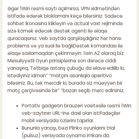
Əgər 1Win rəsmi saytı açılmırsa, VPN xidmətindən
istifadə edərək bloklamanı keçə bilərsiniz. Sadəcə
söhbət ikonasına klikləyin və actual vaxt rejimində
sizə kömək edəcək dəstək agenti ilə əlaqə
quracaqsınız. Veb saytda qarşılaşdığınız hər hansı
problems və ya sual ilə bağlıDəstək komandası ilə
əlaqə saxlamaqdan çəkinməyin. 1win AZ olaraq biz
Məsuliyyətli Oyun prinsiplərinə son dərəcə ciddi
yanaşırıq. Tətbiqə axtarış çubuğu da əlavə edilib ki,
istədiyiniz idman” “matçını asanlıqla aperitivo
biləsiniz. Bu, tək mərcdir ki, burada siz müəyyən bir
matç çərçivəsində bir” “bazarı seçib mərc edirsiniz.
Portativ gadgetın brauzeri vasitəsilə rəsmi 1Win
veb-saytının URL-inə daxil olan istifadəçilər
mobil versiyada özlərini tapırlar.
Bununla yanaşı, bəzi Plinko oyunlarını trial
(pulsuz) versiyada oynama imkanı da