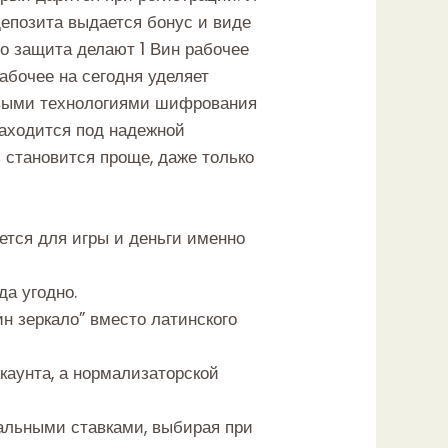
депозита выдается бонус и виде
о защита делают 1 Вин рабочее
абочее на сегодня уделяет
овыми технологиями шифрования
находится под надежной
ь становится проще, даже только
жется для игры и деньги именно
да угодно.
н зеркало” вместо латинского
каунта, а нормализаторской
альными ставками, выбирая при