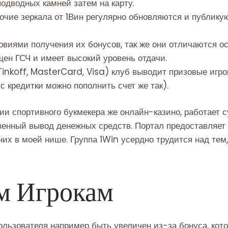
подводных камней затем на карту.
очие зеркала от 1Вин регулярно обновляются и публикую
овиями полу͏чения их ͏бонусов, так же они отличаются о
ен ГСЧ и имеет высокий уровень отдачи.
Tinkoff, MasterCard, Visa) клуб выводит призовые игр
с кредитки можно пополнить счет же так).
ии спортивного букмекера же онлайн-казино, работает с
венный вывод денежных средств. Портал предоставляет
 в моей нише. Группа 1Win усердно тру͏дится над тем, 
м Игрокам
пользователя например быть увеличен из-за бонуса, кот