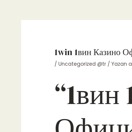
İçeriğe
Yazı
atla
gezinmesi
1win 1вин Казино О
/
Uncategorized @tr
/ Yazan
a
“1вин 
Офици