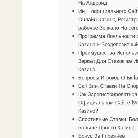
На Андроид
Ин – официального Сай
Онлайн Казино, Регистр
рабочее Зеркало На сег
Программа Лояльности 
Казино и Бездепозитны
Преимущества Использ
Зеркал Для Ставок же И
Казино
Вопросы Игроков О Бк 1
Бк 1 Вин: Ставки На Спо
Как Зарегистрироваться
Официальном Сайте 1w
Казино?
С͏портивные Ставк͏и͏: Бол
больше Просто Казино
Бонус За 1 прежнее