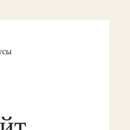
усы
т ️