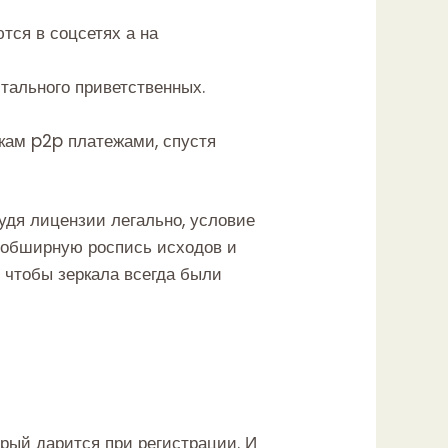
тся в соцсетях а на
стального приветственных.
окам p2p платежами, спустя
удя лицензии легально, условие
 обширную роспись исходов и
чтобы зеркала всегда был͏и͏
орый дарится при регистрации. И