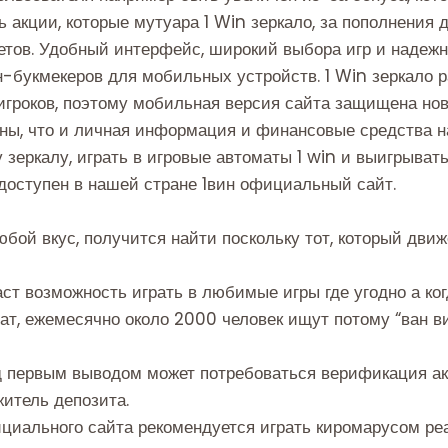
акции, которые мутуара 1 Win зеркало, за пополнения 
тов. Удобный интерфейс, широкий выбора игр и надежн
-букмекеров для мобильных устройств. 1 Win зеркало р
игроков, поэтому мобильная версия сайта защищена н
ены, что и личная информация и финансовые средства 
зеркалу, играть в игровые автоматы 1 win и выигрыват
едоступен в нашей стране
1вин официальный сайт
.
бой вкус, получится найти поскольку тот, который дви
ст возможность играть в любимые игры где угодно а ког
ат, ежемесячно около 2000 человек ищут потому “ван ви
д первым выводом может потребоваться верификация ак
итель депозита.
циального сайта рекомендуется играть киромарусом ре