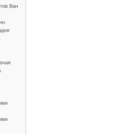
тов Ван
ин
одня
в
бочая
з
ыми
ыми