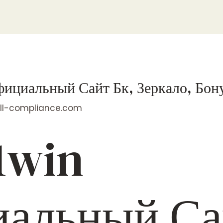
фициальный Сайт Бк, Зеркало, Бон
ll-compliance.com
1win
альный Сай