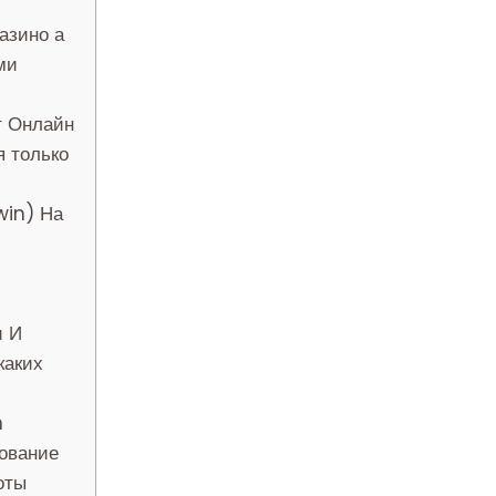
азино а
ми
т Онлайн
я только
win) На
и И
каких
n
зование
оты