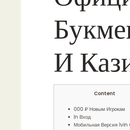
Букме
И Каз
Content
000 ₽ Новым Игрокам
In Вход
Мобильная Версия 1vin