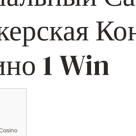
керская Ко
ино 1 Win
 Casino