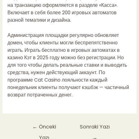
на транзакцию оформляется в разделе «Касса».
Включает в себя более 200 игровых автоматов
разной тематики и дизайна.
Администрация площадки регулярно обновляет
домен, чтобы клиенты могли беспрепятственно
играть. Играть бесплатно в игровых автоматах в
казино Кэт в 2025 году можно без регистрации. Но
для того чтобы делать реальные ставки и выводить
средства, нужен действующий аккаунт. По
программе
Cat Casino
лояльности каждый
понедельник клиенты получают кэшбэк — частичный
возврат потраченных денег.
←
Önceki
Sonraki Yazı
Yazı
→