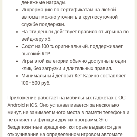
денежные награды.
Информацию по сертификатам на любой
автомат можно уточнить в круглосуточной
службе поддержки.
На эти деньги действует правило отыгрыша по
вейджеру х5.
Софт на 100 % оригинальный, поддерживает
высокий RTP.
Игры этой категории обычно доступны в один
клик, без загрузки и длительных правил.
Минимальный депозит Кет Казино составляет
100–500 руб.
Приложение работает на мобильных гаджетах с ОС
Android и iOS. Оно устанавливается за несколько
минут, не занимает много места в памяти телефона и
не влияет на функции других программ. Это
бездепозитные вращения, которые выдаются для
откручивания на определенном игровом автомате