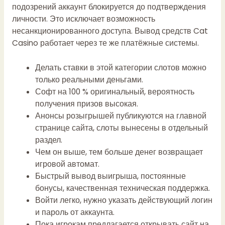
подозрений аккаунт блокируется до подтверждения
личности. Это исключает возможность
несанкционированного доступа. Вывод средств Cat
Casino работает через те же платёжные системы.
Делать ставки в этой категории слотов можно
только реальными деньгами.
Софт на 100 % оригинальный, вероятность
получения призов высокая.
Анонсы розыгрышей публикуются на главной
странице сайта, слоты вынесены в отдельный
раздел.
Чем он выше, тем больше денег возвращает
игровой автомат.
Быстрый вывод выигрыша, постоянные
бонусы, качественная техническая поддержка.
Войти легко, нужно указать действующий логин
и пароль от аккаунта.
Пока игрокам предлагается открывать сайт на