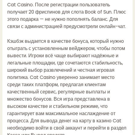
Cat Casino. После регистрации пользователь
получает 20 фриспинов для слота Book of Sun. Плюс
этого подарка — не нужно пополнять баланс. Для
связи с администрацией предусмотрели онлайн-чат.
Кэшбэк выдается в качестве бонуса, который нужно
отыграть с установленным вейджером, чтобы потом
вывести. Игроки всё чаще выбирают надёжные и
легальные площадки, где сочетаются стабильность,
широкий выбор развлечений и честная игровая
политика. Cat Casino уверенно занимает место
среди таких платформ, предлагая клиентам
качественный сервис, регулярные выплаты и
множество бонусов. Вся игра представлена в
высоком качестве и стабильном режиме, что
гарантирует вам максимальное наслаждение от
процесса. Для вывода денег на карту в казино Cat
необходимо войти в свой аккаунт и перейти в раздел