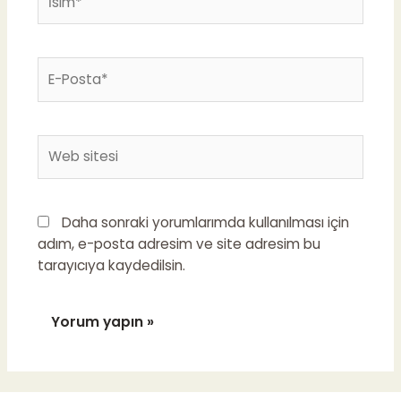
E-
Posta*
Web
sitesi
Daha sonraki yorumlarımda kullanılması için
adım, e-posta adresim ve site adresim bu
tarayıcıya kaydedilsin.