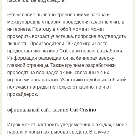
Касса или Вывод средств.
Это условие вызвано требованиями закона и
международных правил проведения азартных игр в
интернете. Поэтому в любой момент может
проверить возраст участника, попросив подтвердить
личность. Производители ПО для игры часто
предоставляют казино Cat свои новые разработки.
Информация размещается на баннерах вверху
главной страницы. Также крупные разработчики
проводят на площадке акции, связанные с их
игровыми аппаратами. Участники подобных событий
получают награды не только от казино, но и от
провайдеров.
официальный сайт казино Cat Casino
Игрок может настроить уведомления о входах, смене
пароля и попытках вывода средств. В случае