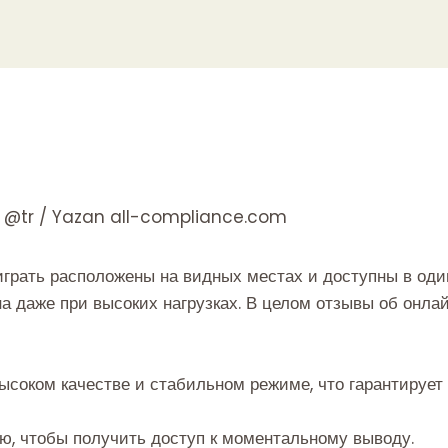
 @tr
/ Yazan
all-compliance.com
рать расположены на видных местах и доступны в один
а даже при высоких нагрузках. В целом отзывы об онлай
высоком качестве и стабильном режиме, что гарантируе
, чтобы получить доступ к моментальному выводу.