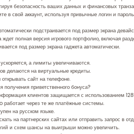
тируя безопасность ваших данных и финансовых транза
те в свой аккаунт, используя привычные логин и пароль
томатически подстраивается под размер экрана девайс
 ждет полная версия игрового портфолио, включая разде
вается под размер экрана гаджета автоматически.
 ускоряется, а лимиты увеличиваются.
тов делаются на виртуальные кредиты.
 открывать сайт на телефоне.
я получения приветственного бонуса?
нформация клиентов защищается с использованием 128 
 работает через те же платёжные системы.
упен на русском языке.
кать на партнерских сайтах или отправить запрос в отд
егий и схем шансы на выигрыши можно увеличить.