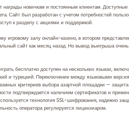
 награды новичкам и постоянным клиентам. Доступные
ета. Сайт был разработан с учетом потребностей пользо
оступ к разделу с акциями и поддержкой.
му игровому залу онлайн-казино, в котором представле
льный сайт как месяц назад. Но вывод выигрыша очень 
рать бесплатно доступен на нескольких языках, включа
цкий и турецкий. Переключение между языковыми верси
з важных критериев выбора азартной площадки — защит
сности подтверждается наличием сертификатов и приме
т используется технология SSL-шифрования, надежно з
ельность оператора регулируется лицензиаром.