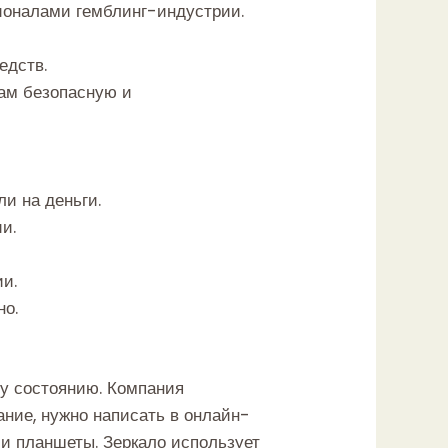
ионалами гемблинг-индустрии.
едств.
кам безопасную и
ли на деньги.
и.
и.
но.
му состоянию. Компания
ание, нужно написать в онлайн-
и планшеты. Зеркало использует