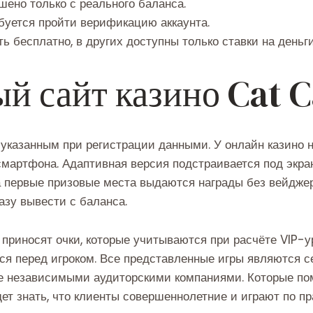
шено только с реального баланса.
буется пройти верификацию аккаунта.
ь бесплатно, в других доступны только ставки на деньги
й сайт казино Cat C
указанным при регистрации данными. У онлайн казино н
смартфона. Адаптивная версия подстраивается под экра
а первые призовые места выдаются награды без вейджера
азу вывести с баланса.
 приносят очки, которые учитываются при расчёте VIP-
ся перед игроком. Все представленные игры являются
ке независимыми аудиторскими компаниями. Которые по
ет знать, что клиенты совершеннолетние и играют по п