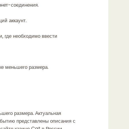
рнет-соединения.
ий аккаунт.
, где необходимо ввести
же меньшего размера.
ньшего размера. Актуальная
обытию представлены описания с
сайте казино Cat в России.