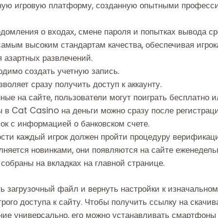
ную игровую платформу, созданную опытными професс
едомления о входах, смене пароля и попытках вывода ср
 самым высоким стандартам качества, обеспечивая игро
 азартных развлечений.
одимо создать учетную запись.
воляет сразу получить доступ к аккаунту.
ные на сайте, пользователи могут поиграть бесплатно и
ы в Cat Casino на деньги можно сразу после регистраци
ок с информацией о банковском счете.
сти каждый игрок должен пройти процедуру верификаци
лняется новинками, они появляются на сайте еженедель
собраны на вкладках на главной странице.
ь загрузочный файл и вернуть настройки к изначально
рого доступа к сайту. Чтобы получить ссылку на скачив
ие универсально, его можно устанавливать смартфоны 