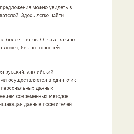
 предложения можно увидеть в
вателей. Здесь легко найти
но более слотов. Открыл
казино
сложен, без посторонней
я русский, английский,
ями осуществляется в один клик
а персональных данных
нением современных методов
ащищающая данные посетителей