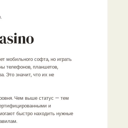
.
asino
ет мобильного софта, но играть
ны телефонов, планшетов,
. Это значит, что их не
уровня. Чем выше статус — тем
 сертифицированными и
могают быстро находить нужные
равилам.