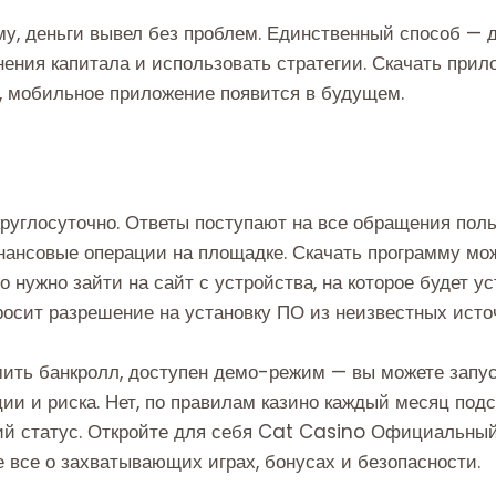
у, деньги вывел без проблем. Единственный способ — д
нения капитала и использовать стратегии. Скачать пр
, мобильное приложение появится в будущем.
руглосуточно. Ответы поступают на все обращения поль
нансовые операции на площадке. Скачать программу мож
о нужно зайти на сайт с устройства, на которое будет ус
осит разрешение на установку ПО из неизвестных исто
омить банкролл, доступен демо-режим — вы можете запу
ции и риска. Нет, по правилам казино каждый месяц под
щий статус. Откройте для себя Cat Casino Официальны
е все о захватывающих играх, бонусах и безопасности.